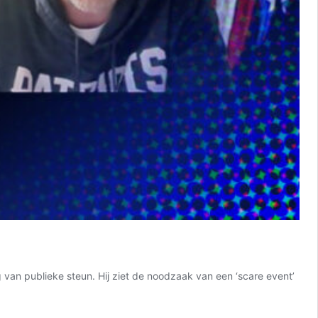
g van publieke steun. Hij ziet de noodzaak van een ‘scare event’