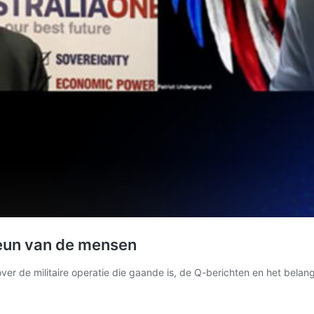
teun van de mensen
over de militaire operatie die gaande is, de Q-berichten en het belan