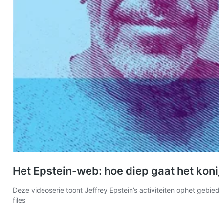
Het Epstein-web: hoe diep gaat het kon
Deze videoserie toont Jeffrey Epstein’s activiteiten ophet ge
files