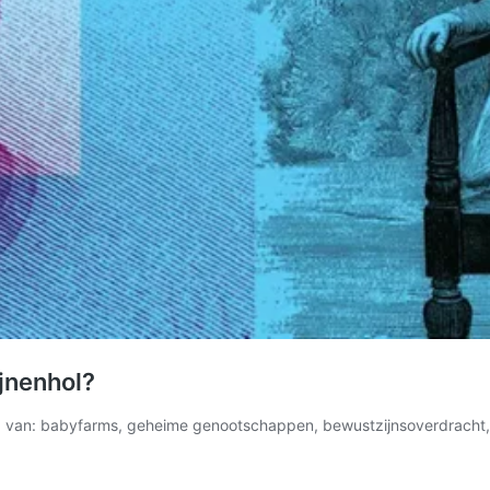
ijnenhol?
bied van: babyfarms, geheime genootschappen, bewustzijnsoverdracht