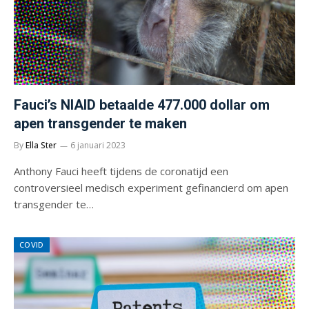
Fauci’s NIAID betaalde 477.000 dollar om
apen transgender te maken
By
Ella Ster
6 januari 2023
Anthony Fauci heeft tijdens de coronatijd een
controversieel medisch experiment gefinancierd om apen
transgender te…
COVID