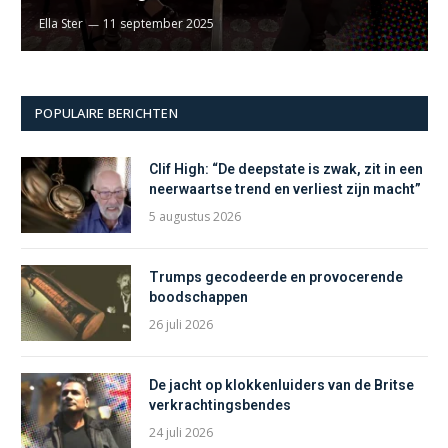
Ella Ster
11 september 2025
POPULAIRE BERICHTEN
Clif High: “De deepstate is zwak, zit in een
neerwaartse trend en verliest zijn macht”
5 augustus 2026
Trumps gecodeerde en provocerende
boodschappen
26 juli 2026
De jacht op klokkenluiders van de Britse
verkrachtingsbendes
24 juli 2026