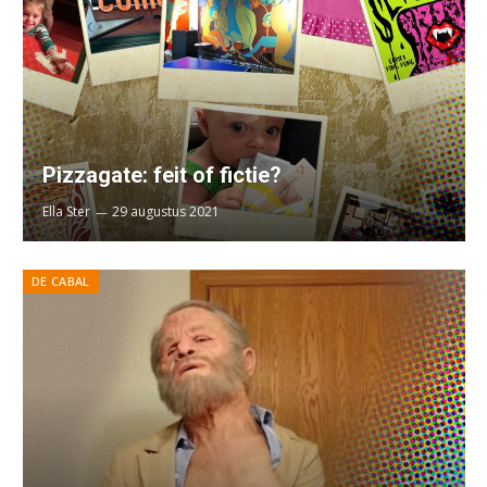
Pizzagate: feit of fictie?
Ella Ster
29 augustus 2021
DE CABAL