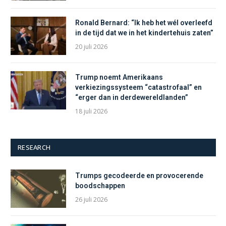
Ronald Bernard: “Ik heb het wél overleefd
in de tijd dat we in het kindertehuis zaten”
20 juli 2026
Trump noemt Amerikaans
verkiezingssysteem “catastrofaal” en
“erger dan in derdewereldlanden”
18 juli 2026
RESEARCH
Trumps gecodeerde en provocerende
boodschappen
26 juli 2026