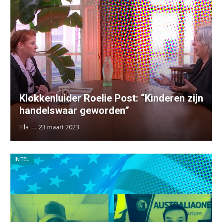
Klokkenluider Roelie Post: “Kinderen zijn
handelswaar geworden”
Ella
23 maart 2023
INTEL