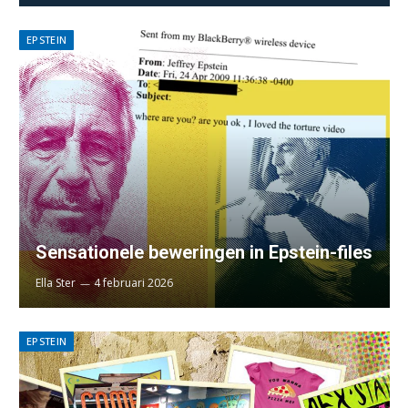
EPSTEIN
Sensationele beweringen in Epstein-files
Ella Ster
4 februari 2026
EPSTEIN