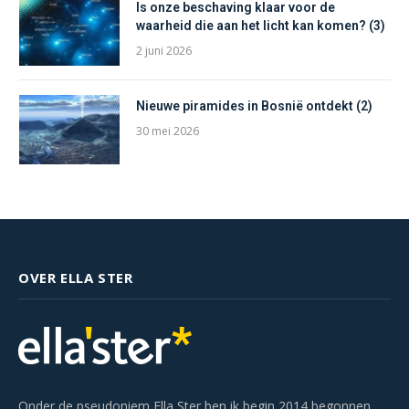
Is onze beschaving klaar voor de
waarheid die aan het licht kan komen? (3)
2 juni 2026
Nieuwe piramides in Bosnië ontdekt (2)
30 mei 2026
OVER ELLA STER
Onder de pseudoniem Ella Ster ben ik begin 2014 begonnen