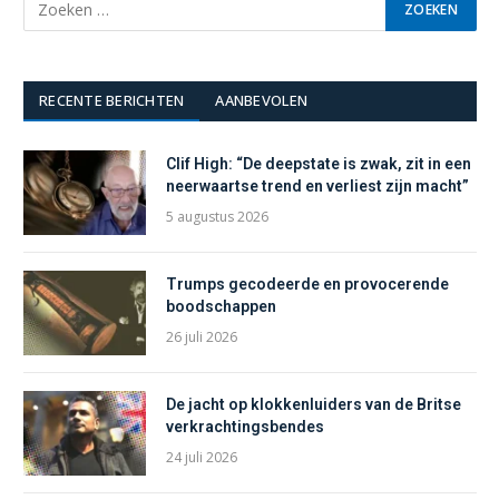
RECENTE BERICHTEN
AANBEVOLEN
Clif High: “De deepstate is zwak, zit in een
neerwaartse trend en verliest zijn macht”
5 augustus 2026
Trumps gecodeerde en provocerende
boodschappen
26 juli 2026
De jacht op klokkenluiders van de Britse
verkrachtingsbendes
24 juli 2026