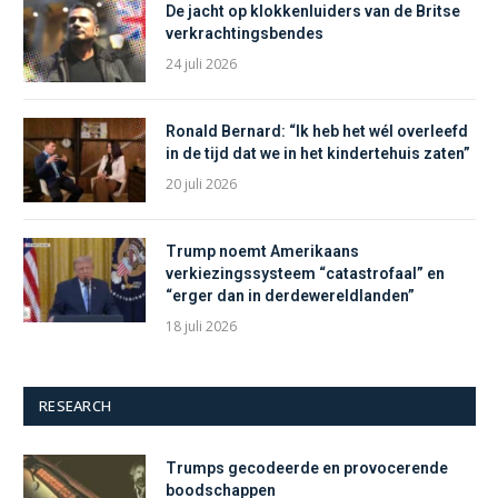
De jacht op klokkenluiders van de Britse
verkrachtingsbendes
24 juli 2026
Ronald Bernard: “Ik heb het wél overleefd
in de tijd dat we in het kindertehuis zaten”
20 juli 2026
Trump noemt Amerikaans
verkiezingssysteem “catastrofaal” en
“erger dan in derdewereldlanden”
18 juli 2026
RESEARCH
Trumps gecodeerde en provocerende
boodschappen