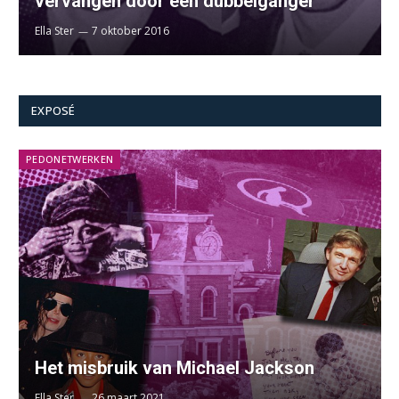
vervangen door een dubbelganger
Ella Ster
7 oktober 2016
EXPOSÉ
PEDONETWERKEN
Het misbruik van Michael Jackson
Ella Ster
26 maart 2021