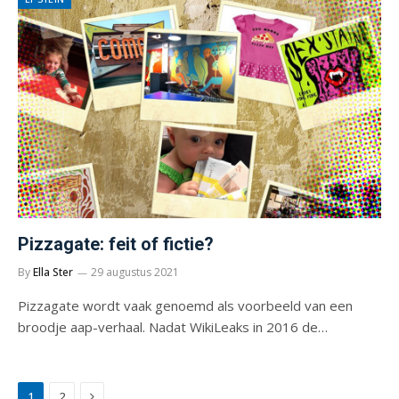
Pizzagate: feit of fictie?
By
Ella Ster
29 augustus 2021
Pizzagate wordt vaak genoemd als voorbeeld van een
broodje aap-verhaal. Nadat WikiLeaks in 2016 de…
Next
1
2