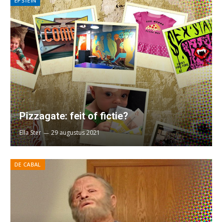
EPSTEIN
Pizzagate: feit of fictie?
Ella Ster
29 augustus 2021
DE CABAL