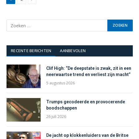
RECENTE BERICHTEN
AANBEVOLEN
Clif High: “De deepstate is zwak, zit in een
neerwaartse trend en verliest zijn macht”
5 augustus 2026
Trumps gecodeerde en provocerende
boodschappen
26 juli 2026
De jacht op klokkenluiders van de Britse