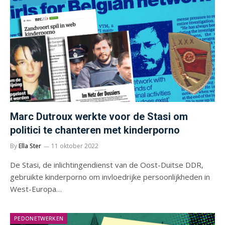
Marc Dutroux werkte voor de Stasi om
politici te chanteren met kinderporno
By
Ella Ster
11 oktober 2022
De Stasi, de inlichtingendienst van de Oost-Duitse DDR,
gebruikte kinderporno om invloedrijke persoonlijkheden in
West-Europa…
PEDONETWERKEN