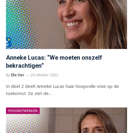
Anneke Lucas: “We moeten onszelf
bekrachtigen”
By
Ella Ster
29 oktober 2022
In deel 2 deelt Anneke Lucas haar hoopvolle visie op de
toekomst. Ze ziet de…
PEDONETWERKEN