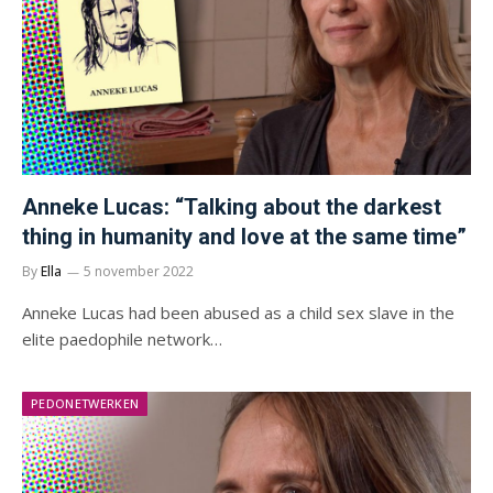
Anneke Lucas: “Talking about the darkest
thing in humanity and love at the same time”
By
Ella
5 november 2022
Anneke Lucas had been abused as a child sex slave in the
elite paedophile network…
PEDONETWERKEN