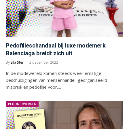
Pedofilieschandaal bij luxe modemerk
Balenciaga breidt zich uit
By
Ella Ster
2 december 2022
In de modewereld komen steeds weer ernstige
beschuldigingen van mensenhandel, georganiseerd
misbruik en pedofilie voor.…
PEDONETWERKEN