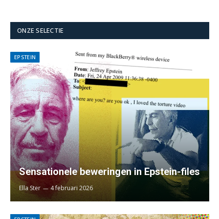
ONZE SELECTIE
EPSTEIN
Sensationele beweringen in Epstein-files
Ella Ster
4 februari 2026