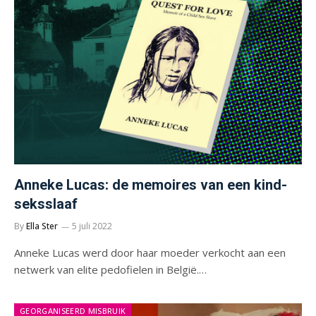
Anneke Lucas: de memoires van een kind-
seksslaaf
By
Ella Ster
5 juli 2022
Anneke Lucas werd door haar moeder verkocht aan een
netwerk van elite pedofielen in België.…
GEORGANISEERD MISBRUIK