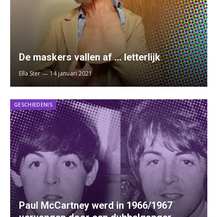
De maskers vallen af … letterlijk
Ella Ster
14 januari 2021
GESCHIEDENIS
Paul McCartney werd in 1966/1967