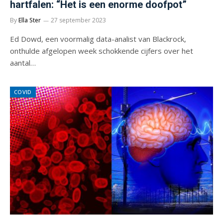
hartfalen: “Het is een enorme doofpot”
By
Ella Ster
27 september 2023
Ed Dowd, een voormalig data-analist van Blackrock,
onthulde afgelopen week schokkende cijfers over het
aantal…
COVID