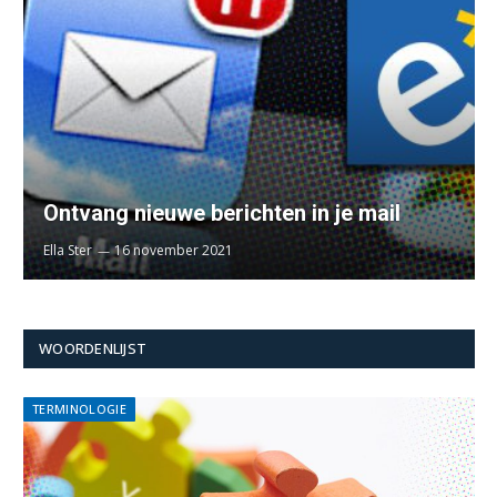
Ontvang nieuwe berichten in je mail
Ella Ster
16 november 2021
WOORDENLIJST
TERMINOLOGIE