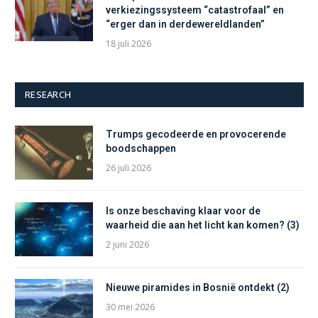
verkiezingssysteem “catastrofaal” en
“erger dan in derdewereldlanden”
18 juli 2026
RESEARCH
Trumps gecodeerde en provocerende
boodschappen
26 juli 2026
Is onze beschaving klaar voor de
waarheid die aan het licht kan komen? (3)
2 juni 2026
Nieuwe piramides in Bosnië ontdekt (2)
30 mei 2026