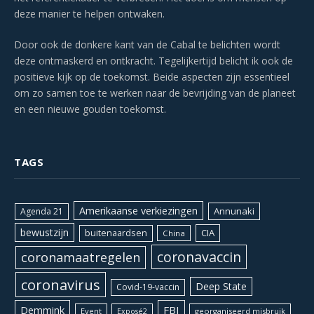
deze manier te helpen ontwaken.
Door ook de donkere kant van de Cabal te belichten wordt
deze ontmaskerd en ontkracht. Tegelijkertijd belicht ik ook de
positieve kijk op de toekomst. Beide aspecten zijn essentieel
om zo samen toe te werken naar de bevrijding van de planeet
en een nieuwe gouden toekomst.
TAGS
Amerikaanse verkiezingen
Annunaki
Agenda 21
bewustzijn
CIA
buitenaardsen
China
coronavaccin
coronamaatregelen
coronavirus
Deep State
Covid-19-vaccin
Demmink
FBI
Event
georganiseerd misbruik
Exposé2