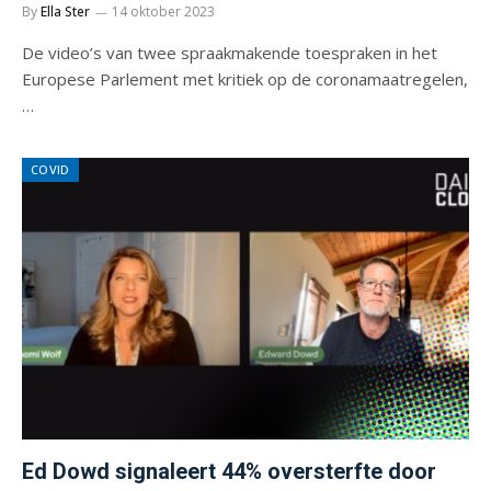
By
Ella Ster
14 oktober 2023
De video’s van twee spraakmakende toespraken in het
Europese Parlement met kritiek op de coronamaatregelen,
…
COVID
Ed Dowd signaleert 44% oversterfte door