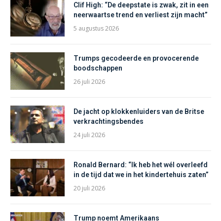
Clif High: “De deepstate is zwak, zit in een
neerwaartse trend en verliest zijn macht”
5 augustus 2026
Trumps gecodeerde en provocerende
boodschappen
26 juli 2026
De jacht op klokkenluiders van de Britse
verkrachtingsbendes
24 juli 2026
Ronald Bernard: “Ik heb het wél overleefd
in de tijd dat we in het kindertehuis zaten”
20 juli 2026
Trump noemt Amerikaans