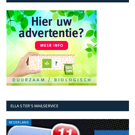
ELLA STER'S MAILSERVICE
NEDERLAND