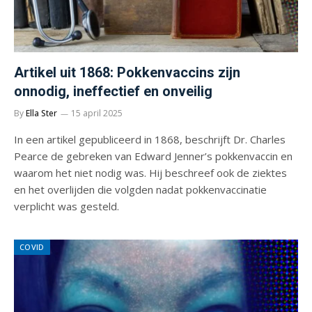
Artikel uit 1868: Pokkenvaccins zijn
onnodig, ineffectief en onveilig
By
Ella Ster
15 april 2025
In een artikel gepubliceerd in 1868, beschrijft Dr. Charles
Pearce de gebreken van Edward Jenner’s pokkenvaccin en
waarom het niet nodig was. Hij beschreef ook de ziektes
en het overlijden die volgden nadat pokkenvaccinatie
verplicht was gesteld.
COVID