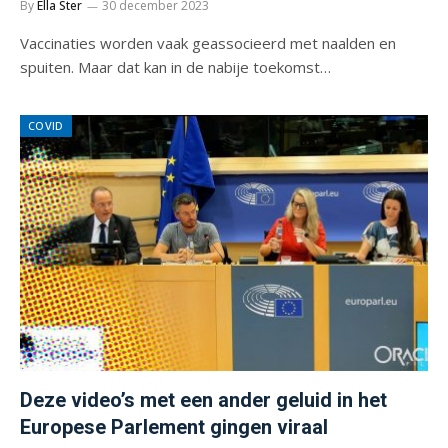
By
Ella Ster
30 december 2023
Vaccinaties worden vaak geassocieerd met naalden en
spuiten. Maar dat kan in de nabije toekomst…
COVID
Deze video’s met een ander geluid in het
Europese Parlement gingen viraal