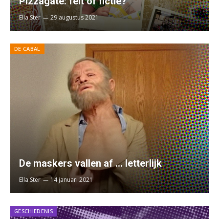
Pizzagate: feit of fictie?
Ella Ster
29 augustus 2021
DE CABAL
De maskers vallen af … letterlijk
Ella Ster
14 januari 2021
GESCHIEDENIS