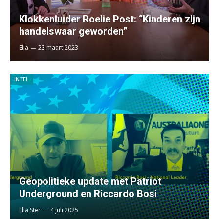
Klokkenluider Roelie Post: “Kinderen zijn
handelswaar geworden”
Ella
23 maart 2023
INTEL
Geopolitieke update met Patriot
Underground en Riccardo Bosi
Ella Ster
4 juli 2025