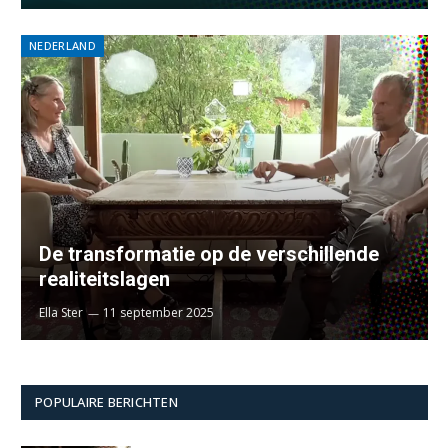
NEDERLAND
De transformatie op de verschillende
realiteitslagen
Ella Ster
11 september 2025
POPULAIRE BERICHTEN