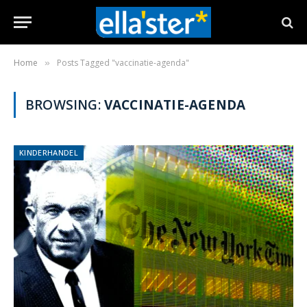
Home
Posts Tagged "vaccinatie-agenda"
»
BROWSING:
VACCINATIE-AGENDA
KINDERHANDEL