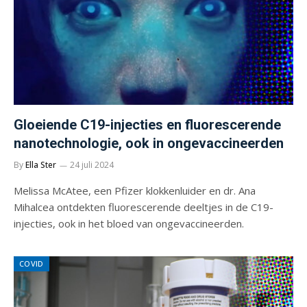
Gloeiende C19-injecties en fluorescerende
nanotechnologie, ook in ongevaccineerden
By
Ella Ster
24 juli 2024
Melissa McAtee, een Pfizer klokkenluider en dr. Ana
Mihalcea ontdekten fluorescerende deeltjes in de C19-
injecties, ook in het bloed van ongevaccineerden.
COVID