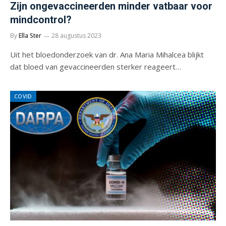
Zijn ongevaccineerden minder vatbaar voor
mindcontrol?
By
Ella Ster
28 augustus 2023
Uit het bloedonderzoek van dr. Ana Maria Mihalcea blijkt
dat bloed van gevaccineerden sterker reageert…
COVID