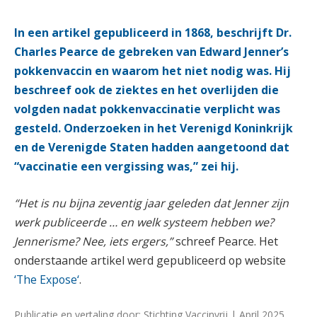
In een artikel gepubliceerd in 1868, beschrijft Dr.
Charles Pearce de gebreken van Edward Jenner’s
pokkenvaccin en waarom het niet nodig was. Hij
beschreef ook de ziektes en het overlijden die
volgden nadat pokkenvaccinatie verplicht was
gesteld. Onderzoeken in het Verenigd Koninkrijk
en de Verenigde Staten hadden aangetoond dat
“vaccinatie een vergissing was,” zei hij.
“Het is nu bijna zeventig jaar geleden dat Jenner zijn
werk publiceerde … en welk systeem hebben we?
Jennerisme? Nee, iets ergers,”
schreef Pearce. Het
onderstaande artikel werd gepubliceerd op website
‘The Expose‘
.
Publicatie en vertaling door: Stichting Vaccinvrij | April 2025