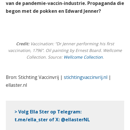
van de pandemie-vaccin-industrie. Propaganda die
begon met de pokken en Edward Jenner?
Credit:
Vaccination: “Dr Jenner performing his first
vaccination, 1796”. Oil painting by Ernest Board. Wellcome
Collection. Source:
Wellcome Collection
.
Bron: Stichting Vaccinvrij |
stichtingvaccinvrij.nl
|
ellaster.nl
> Volg Ella Ster op Telegram:
t.me/ella_ster
of
X
:
@ellasterNL