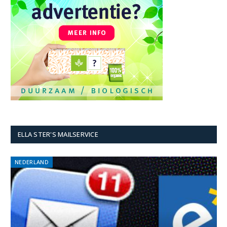
ELLA STER'S MAILSERVICE
NEDERLAND