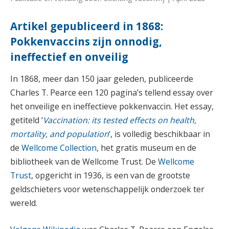
Artikel gepubliceerd in 1868:
Pokkenvaccins zijn onnodig,
ineffectief en onveilig
In 1868, meer dan 150 jaar geleden, publiceerde
Charles T. Pearce een 120 pagina’s tellend essay over
het onveilige en ineffectieve pokkenvaccin. Het essay,
getiteld ‘
Vaccination: its tested effects on health,
mortality, and population
‘, is volledig beschikbaar in
de
Wellcome Collection
, het gratis museum en de
bibliotheek van de Wellcome Trust. De
Wellcome
Trust
, opgericht in 1936, is een van de grootste
geldschieters voor wetenschappelijk onderzoek ter
wereld.