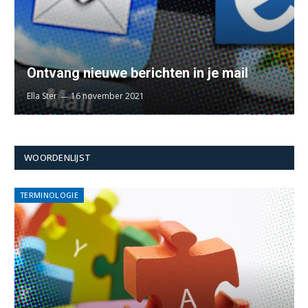
Ontvang nieuwe berichten in je mail
Ella Ster
16 november 2021
WOORDENLIJST
TERMINOLOGIE