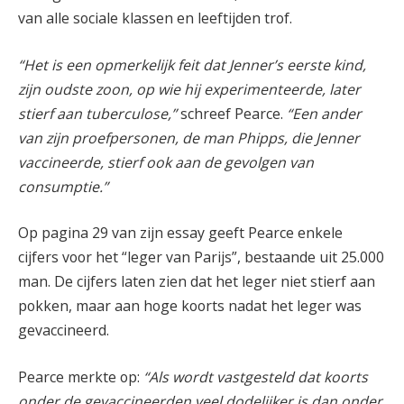
van alle sociale klassen en leeftijden trof.
“Het is een opmerkelijk feit dat Jenner’s eerste kind,
zijn oudste zoon, op wie hij experimenteerde, later
stierf aan tuberculose,”
schreef Pearce.
“Een ander
van zijn proefpersonen, de man Phipps, die Jenner
vaccineerde, stierf ook aan de gevolgen van
consumptie.”
Op pagina 29 van zijn essay geeft Pearce enkele
cijfers voor het “leger van Parijs”, bestaande uit 25.000
man. De cijfers laten zien dat het leger niet stierf aan
pokken, maar aan hoge koorts nadat het leger was
gevaccineerd.
Pearce merkte op:
“Als wordt vastgesteld dat koorts
onder de gevaccineerden veel dodelijker is dan onder