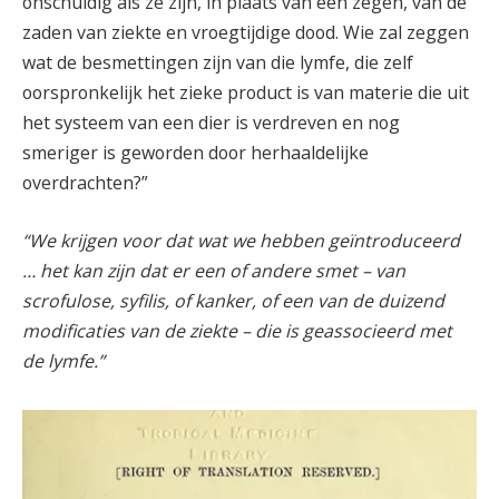
onschuldig als ze zijn, in plaats van een zegen, van de
zaden van ziekte en vroegtijdige dood. Wie zal zeggen
wat de besmettingen zijn van die lymfe, die zelf
oorspronkelijk het zieke product is van materie die uit
het systeem van een dier is verdreven en nog
smeriger is geworden door herhaaldelijke
overdrachten?”
“We krijgen voor dat wat we hebben geïntroduceerd
… het kan zijn dat er een of andere smet – van
scrofulose, syfilis, of kanker, of een van de duizend
modificaties van de ziekte – die is geassocieerd met
de lymfe.”