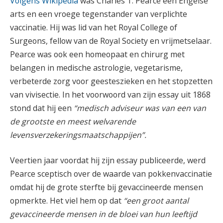
Volgens Wikipedia
was Charles T. Pearce een Engelse
arts en een vroege tegenstander van verplichte
vaccinatie. Hij was lid van het Royal College of
Surgeons, fellow van de Royal Society en vrijmetselaar.
Pearce was ook een homeopaat en chirurg met
belangen in medische astrologie, vegetarisme,
verbeterde zorg voor geesteszieken en het stopzetten
van vivisectie. In het voorwoord van zijn essay uit 1868
stond dat hij een
“medisch adviseur was van een van
de grootste en meest welvarende
levensverzekeringsmaatschappijen”.
Veertien jaar voordat hij zijn essay publiceerde, werd
Pearce sceptisch over de waarde van pokkenvaccinatie
omdat hij de grote sterfte bij gevaccineerde mensen
opmerkte. Het viel hem op dat
“een groot aantal
gevaccineerde mensen in de bloei van hun leeftijd