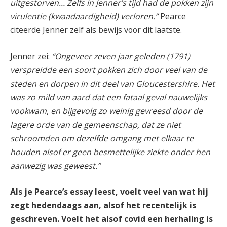
uitgestorven… Zelfs in Jenner’s tijd had de pokken zijn
virulentie (kwaadaardigheid) verloren.”
Pearce
citeerde Jenner zelf als bewijs voor dit laatste.
Jenner zei:
“Ongeveer zeven jaar geleden (1791)
verspreidde een soort pokken zich door veel van de
steden en dorpen in dit deel van Gloucestershire. Het
was zo mild van aard dat een fataal geval nauwelijks
vookwam, en bijgevolg zo weinig gevreesd door de
lagere orde van de gemeenschap, dat ze niet
schroomden om dezelfde omgang met elkaar te
houden alsof er geen besmettelijke ziekte onder hen
aanwezig was geweest.”
Als je Pearce’s essay leest, voelt veel van wat hij
zegt hedendaags aan, alsof het recentelijk is
geschreven. Voelt het alsof covid een herhaling is