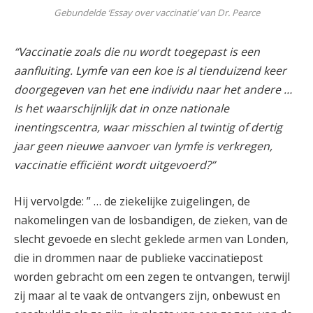
Gebundelde ‘Essay over vaccinatie’ van Dr. Pearce
“Vaccinatie zoals die nu wordt toegepast is een
aanfluiting. Lymfe van een koe is al tienduizend keer
doorgegeven van het ene individu naar het andere …
Is het waarschijnlijk dat in onze nationale
inentingscentra, waar misschien al twintig of dertig
jaar geen nieuwe aanvoer van lymfe is verkregen,
vaccinatie efficiënt wordt uitgevoerd?”
Hij vervolgde: ” … de ziekelijke zuigelingen, de
nakomelingen van de losbandigen, de zieken, van de
slecht gevoede en slecht geklede armen van Londen,
die in drommen naar de publieke vaccinatiepost
worden gebracht om een zegen te ontvangen, terwijl
zij maar al te vaak de ontvangers zijn, onbewust en