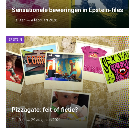
Sensationele beweringen in Epstein-files
Ella Ster
4 februari 2026
EPSTEIN
Pizzagate: feit of fictie?
Ella Ster
29 augustus 2021