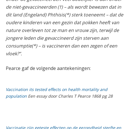
de niet-gevaccineerden (†) – als wordt bewezen dat in
dit land (Engeland) Phthisis(*) sterk toeneemt – dat de
oudere kinderen van een gezin dat pokken heeft van
nature overleven tot ze man en vrouw zijn, terwijl de
jongere leden die gevaccineerd zijn sterven aan
consumptie(*) – is vaccineren dan een zegen of een
vloek?”.
Pearce gaf de volgende aantekeningen:
Vaccination its tested effects on health mortality and
population
Een essay door Charles T Pearce 1868 pg 28
Vaccinatie zijn geteste effecten op de gezondheid sterfte en