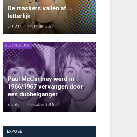
De maskers vallen af …
letterlijk
Ella Ster
14 januari 2021
GESCHIEDENIS
Paul McCartney werd in
1966/1967 vervangen door
een dubbelganger
Ella Ster
7 oktober 2016
EXPOSÉ