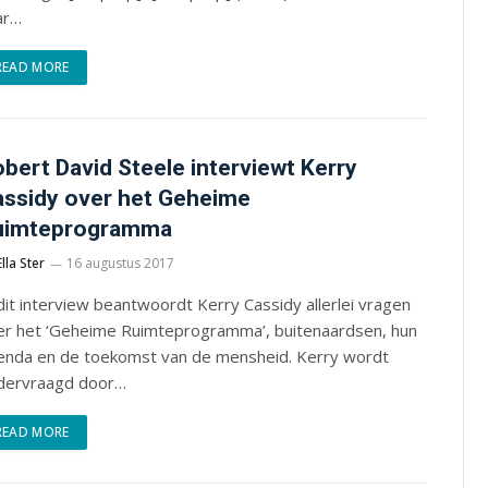
ar…
READ MORE
bert David Steele interviewt Kerry
ssidy over het Geheime
uimteprogramma
Ella Ster
16 augustus 2017
dit interview beantwoordt Kerry Cassidy allerlei vragen
er het ‘Geheime Ruimteprogramma’, buitenaardsen, hun
enda en de toekomst van de mensheid. Kerry wordt
dervraagd door…
READ MORE