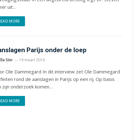
eer uit…
READ MORE
nslagen Parijs onder de loep
Ella Ster
19 maart 2016
or Ole Dammegard In dit interview zet Ole Dammegard
feiten rond de aanslagen in Parijs op een rij. Op basis
n zijn onderzoek komen…
READ MORE