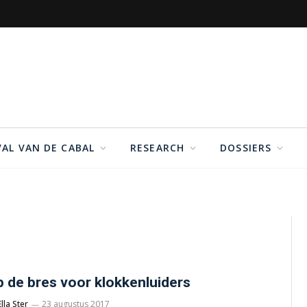
VAL VAN DE CABAL
RESEARCH
DOSSIERS
 de bres voor klokkenluiders
Ella Ster
23 augustus 2017