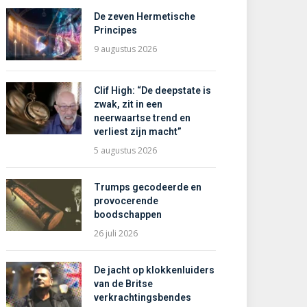
De zeven Hermetische
Principes
9 augustus 2026
Clif High: “De deepstate is
zwak, zit in een
neerwaartse trend en
verliest zijn macht”
5 augustus 2026
Trumps gecodeerde en
provocerende
boodschappen
26 juli 2026
De jacht op klokkenluiders
van de Britse
verkrachtingsbendes