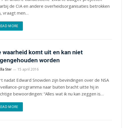
arbij de CIA en andere overheidsorganisaties betrokken
n, vraagt men…
READ MORE
 waarheid komt uit en kan niet
egengehouden worden
Ella Ster
15 april 2016
rt nadat Edward Snowden zijn bevindingen over de NSA
veillance-programma naar buiten bracht uitte hij in
chtige bewoordingen: “Alles wat ik nu kan zeggen is…
READ MORE