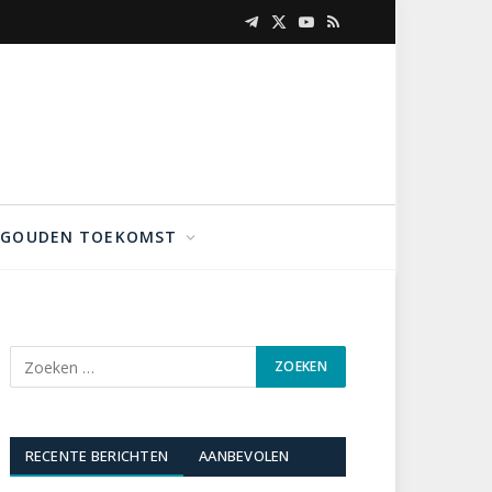
Telegram
X
YouTube
RSS
(Twitter)
GOUDEN TOEKOMST
RECENTE BERICHTEN
AANBEVOLEN