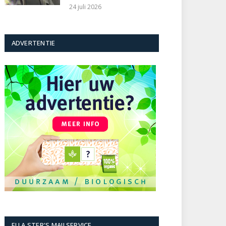
24 juli 2026
ADVERTENTIE
ELLA STER'S MAILSERVICE