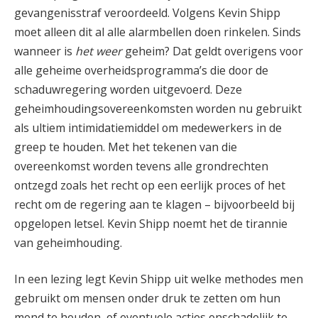
gevangenisstraf veroordeeld. Volgens Kevin Shipp
moet alleen dit al alle alarmbellen doen rinkelen. Sinds
wanneer is
het weer
geheim? Dat geldt overigens voor
alle geheime overheidsprogramma’s die door de
schaduwregering worden uitgevoerd. Deze
geheimhoudingsovereenkomsten worden nu gebruikt
als ultiem intimidatiemiddel om medewerkers in de
greep te houden. Met het tekenen van die
overeenkomst worden tevens alle grondrechten
ontzegd zoals het recht op een eerlijk proces of het
recht om de regering aan te klagen – bijvoorbeeld bij
opgelopen letsel. Kevin Shipp noemt het de tirannie
van geheimhouding.
In een lezing legt Kevin Shipp uit welke methodes men
gebruikt om mensen onder druk te zetten om hun
mond te houden, of eventuele acties onschadelijk te