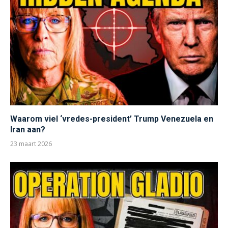
Waarom viel ‘vredes-president’ Trump Venezuela en
Iran aan?
23 maart 2026