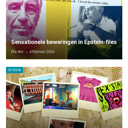
Sensationele beweringen in Epstein-files
Ella Ster
4 februari 2026
EPSTEIN