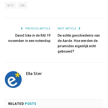
9/11
CIA
PREVIOUS ARTICLE
NEXT ARTICLE
David Icke in de RAI 19
De echte geschiedenis van
november in een notendop
de Aarde. Hoe werden de
piramides eigenlijk echt
gebouwd?
Ella Ster
RELATED
POSTS