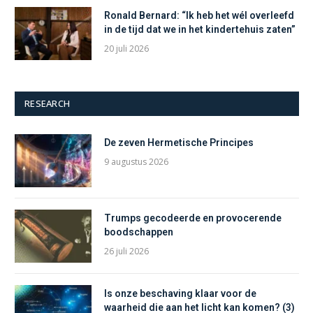
Ronald Bernard: “Ik heb het wél overleefd
in de tijd dat we in het kindertehuis zaten”
20 juli 2026
RESEARCH
De zeven Hermetische Principes
9 augustus 2026
Trumps gecodeerde en provocerende
boodschappen
26 juli 2026
Is onze beschaving klaar voor de
waarheid die aan het licht kan komen? (3)