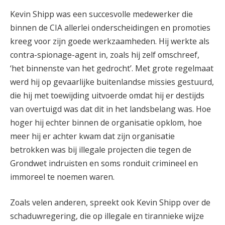
Kevin Shipp was een succesvolle medewerker die
binnen de CIA allerlei onderscheidingen en promoties
kreeg voor zijn goede werkzaamheden. Hij werkte als
contra-spionage-agent in, zoals hij zelf omschreef,
‘het binnenste van het gedrocht’. Met grote regelmaat
werd hij op gevaarlijke buitenlandse missies gestuurd,
die hij met toewijding uitvoerde omdat hij er destijds
van overtuigd was dat dit in het landsbelang was. Hoe
hoger hij echter binnen de organisatie opklom, hoe
meer hij er achter kwam dat zijn organisatie
betrokken was bij illegale projecten die tegen de
Grondwet indruisten en soms ronduit crimineel en
immoreel te noemen waren.
Zoals velen anderen, spreekt ook Kevin Shipp over de
schaduwregering, die op illegale en tirannieke wijze