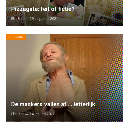
Pizzagate: feit of fictie?
Ella Ster
29 augustus 2021
DE CABAL
De maskers vallen af … letterlijk
Ella Ster
14 januari 2021