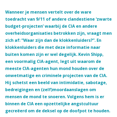
Wanneer je mensen vertelt over de ware
toedracht van 9/11 of andere clandestiene ‘zwarte
budget-projecten’ waarbij de CIA en andere
overheidsorganisaties betrokken zijn, vraagt men
zich af: “Waar zijn dan de klokkenluiders?”. En
klokkenluiders die met deze informatie naar
buiten komen zijn er wel degelijk. Kevin Shipp,
een voormalig CIA-agent, legt uit waarom de
meeste CIA-agenten hun mond houden over de
onwetmatige en criminele projecten van de CIA.
Hij schetst een beeld van intimidatie, sabotage,
bedreigingen en (zelf)moordaanslagen om
mensen de mond te snoeren. Volgens hem is er
binnen de CIA een opzettelijke angstcultuur
gecreëerd om de deksel op de doofpot te houden.