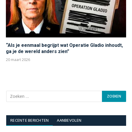
“Als je eenmaal begrijpt wat Operatie Gladio inhoudt,
ga je de wereld anders zien”
20 maart 2026
RECENTE BERICHTEN
AANBEVOLEN