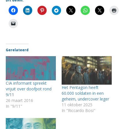
Dit delen:
Gerelateerd
CIA informant spreekt
Het Pentagon heeft
vrijuit over doofpot rond
60.000 soldaten in een
9/11
geheim, undercover leger
26 maart 2016
11 oktober 2025
In "9/11"
In "Riccardo Bosi"