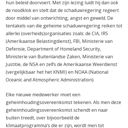
hun beleid doorvoert. Met zijn lezing luidt hij dan ook
de noodklok en stelt dat de schaduwregering regeert
door middel van ontwrichting, angst en geweld. De
tentakels van die geheime schaduwregering reiken tot
allerlei (overheids)organisaties zoals: de CIA, IRS
(Amerikaanse Belastingdienst), FBI, Ministerie van
Defensie, Department of Homeland Security,
Ministerie van Buitenlandse Zaken, Ministerie van
Justitie, de NSA en zelfs de Amerikaanse Weerdienst
(vergelijkbaar het het KNMI) en NOAA (National
Oceanic and Atmospheric Administration).
Elke nieuwe medewerker moet een
geheimhoudingsovereenkomst tekenen. Als men deze
geheimhoudingsovereenkomst schendt en naar
buiten treedt, over bijvoorbeeld de
klimaatprogramma’s die er zijn, wordt men tot