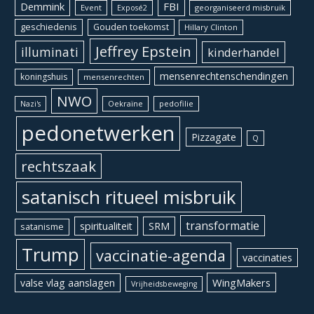
Demmink
FBI
Event
georganiseerd misbruik
Exposé2
geschiedenis
Gouden toekomst
Hillary Clinton
Jeffrey Epstein
illuminati
kinderhandel
mensenrechtenschendingen
koningshuis
mensenrechten
NWO
Oekraïne
pedofilie
Nazi's
pedonetwerken
Pizzagate
Q
rechtszaak
satanisch ritueel misbruik
transformatie
spiritualiteit
SRM
satanisme
Trump
vaccinatie-agenda
vaccinaties
WingMakers
valse vlag aanslagen
Vrijheidsbeweging