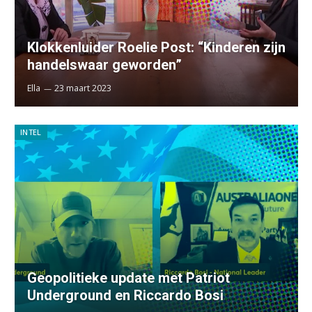
Klokkenluider Roelie Post: “Kinderen zijn
handelswaar geworden”
Ella
23 maart 2023
INTEL
Geopolitieke update met Patriot
Underground en Riccardo Bosi