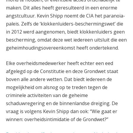
maken. Dit alles heeft geresulteerd in een enorme
angstcultuur. Kevin Shipp noemt de CIA het paranoia-
paleis. Zelfs de ‘klokkenluiders-beschermingswet’ die
in 2012 werd aangenomen, biedt klokkenluiders geen
bescherming, omdat deze wet iedereen uitsluit die een
geheimhoudingsovereenkomst heeft ondertekend.
Elke overheidsmedewerker heeft echter een eed
afgelegd op de Constitutie en deze Grondwet staat
boven alle andere wetten. Dat biedt iedereen de
mogelijkheid om alsnog op te treden tegen de
criminele activiteiten van de geheime
schaduwregering en de binnenlandse dreiging. De
vraag is volgens Kevin Shipp dan ook: “Wie gaat er
winnen: overheidsintimidatie of de Grondwet?”