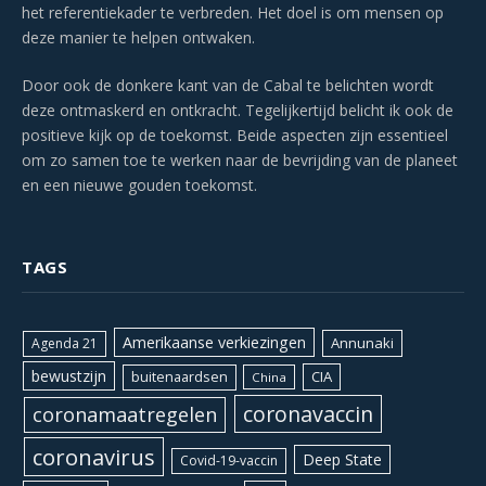
het referentiekader te verbreden. Het doel is om mensen op
deze manier te helpen ontwaken.
Door ook de donkere kant van de Cabal te belichten wordt
deze ontmaskerd en ontkracht. Tegelijkertijd belicht ik ook de
positieve kijk op de toekomst. Beide aspecten zijn essentieel
om zo samen toe te werken naar de bevrijding van de planeet
en een nieuwe gouden toekomst.
TAGS
Amerikaanse verkiezingen
Annunaki
Agenda 21
bewustzijn
CIA
buitenaardsen
China
coronavaccin
coronamaatregelen
coronavirus
Deep State
Covid-19-vaccin