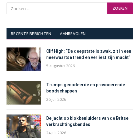
RECENTE BERICHTEN
AANBEVOLEN
Clif High: “De deepstate is zwak, zit in een
neerwaartse trend en verliest zijn macht”
5 augustus 2026
Trumps gecodeerde en provocerende
boodschappen
26 juli 2026
De jacht op klokkenluiders van de Britse
verkrachtingsbendes
24 juli 2026