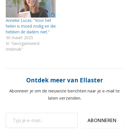
Anneke Lucas: “Voor het
helen is moed nodig en die
hebben de daders niet.”
30 maart 2025
In "Georganiseerd
misbruik"
Ontdek meer van Ellaster
Abonneer je om de nieuwste berichten naar je e-mail te
laten verzenden.
Typ je e-mail...
ABONNEREN