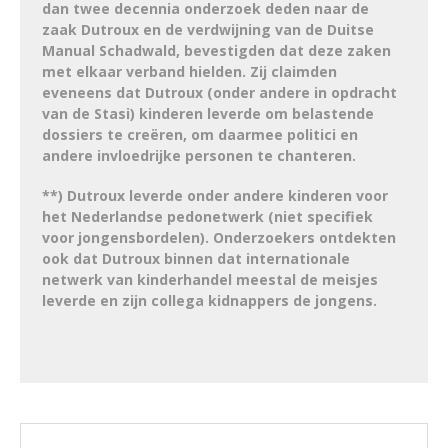
dan twee decennia onderzoek deden naar de
zaak Dutroux en de verdwijning van de Duitse
Manual Schadwald, bevestigden dat deze zaken
met elkaar verband hielden. Zij claimden
eveneens dat Dutroux (onder andere in opdracht
van de Stasi) kinderen leverde om belastende
dossiers te creëren, om daarmee politici en
andere invloedrijke personen te chanteren.
**) Dutroux leverde onder andere kinderen voor
het Nederlandse pedonetwerk (niet specifiek
voor jongensbordelen). Onderzoekers ontdekten
ook dat Dutroux binnen dat internationale
netwerk van kinderhandel meestal de meisjes
leverde en zijn collega kidnappers de jongens.