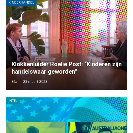
KINDERHANDEL
Klokkenluider Roelie Post: “Kinderen zijn
handelswaar geworden”
Ella
23 maart 2023
INTEL