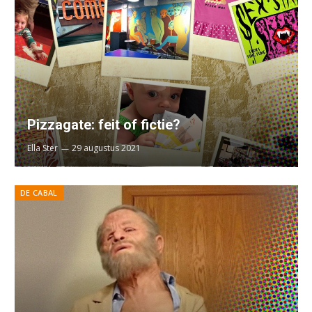
Pizzagate: feit of fictie?
Ella Ster
29 augustus 2021
DE CABAL