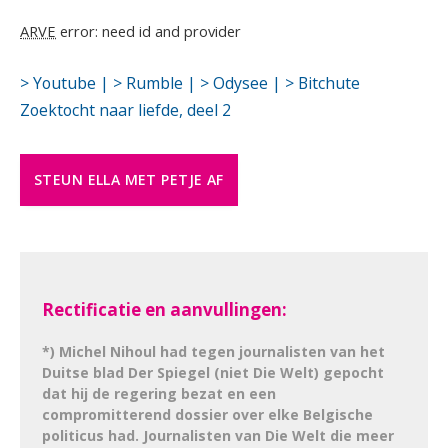
ARVE
error: need id and provider
> Youtube |
> Rumble |
> Odysee |
> Bitchute
.
Zoektocht naar liefde, deel 2
STEUN ELLA MET PETJE AF
Rectificatie en aanvullingen:
*) Michel Nihoul had tegen journalisten van het
Duitse blad Der Spiegel (niet Die Welt) gepocht
dat hij de regering bezat en een
compromitterend dossier over elke Belgische
politicus had. Journalisten van Die Welt die meer