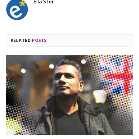
Ella Ster
RELATED
POSTS