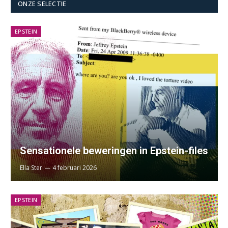
ONZE SELECTIE
EPSTEIN
Sensationele beweringen in Epstein-files
Ella Ster
4 februari 2026
EPSTEIN