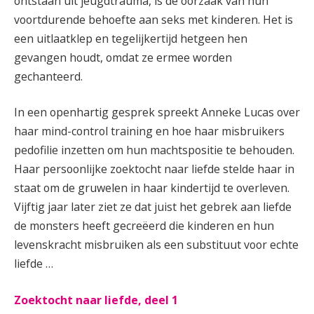
ontstaan uit jeugdtrauma, is de oorzaak van hun
voortdurende behoefte aan seks met kinderen. Het is
een uitlaatklep en tegelijkertijd hetgeen hen
gevangen houdt, omdat ze ermee worden
gechanteerd.
In een openhartig gesprek spreekt Anneke Lucas over
haar mind-control training en hoe haar misbruikers
pedofilie inzetten om hun machtspositie te behouden.
Haar persoonlijke zoektocht naar liefde stelde haar in
staat om de gruwelen in haar kindertijd te overleven.
Vijftig jaar later ziet ze dat juist het gebrek aan liefde
de monsters heeft gecreëerd die kinderen en hun
levenskracht misbruiken als een substituut voor echte
liefde …
Zoektocht naar liefde, deel 1