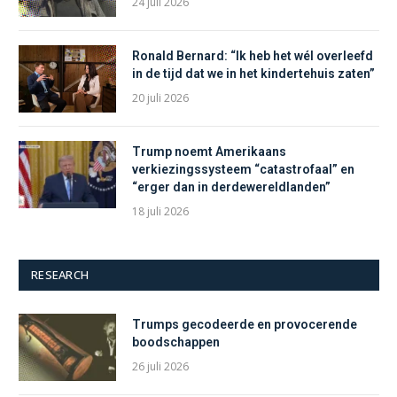
24 juli 2026
Ronald Bernard: “Ik heb het wél overleefd
in de tijd dat we in het kindertehuis zaten”
20 juli 2026
Trump noemt Amerikaans
verkiezingssysteem “catastrofaal” en
“erger dan in derdewereldlanden”
18 juli 2026
RESEARCH
Trumps gecodeerde en provocerende
boodschappen
26 juli 2026