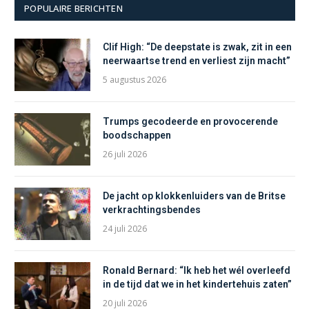
POPULAIRE BERICHTEN
Clif High: “De deepstate is zwak, zit in een
neerwaartse trend en verliest zijn macht”
5 augustus 2026
Trumps gecodeerde en provocerende
boodschappen
26 juli 2026
De jacht op klokkenluiders van de Britse
verkrachtingsbendes
24 juli 2026
Ronald Bernard: “Ik heb het wél overleefd
in de tijd dat we in het kindertehuis zaten”
20 juli 2026