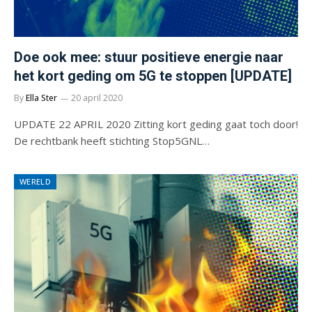
Doe ook mee: stuur positieve energie naar
het kort geding om 5G te stoppen [UPDATE]
By
Ella Ster
20 april 2020
UPDATE 22 APRIL 2020 Zitting kort geding gaat toch door!
De rechtbank heeft stichting Stop5GNL…
WERELD