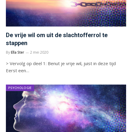
De vrije wil om uit de slachtofferrol te
stappen
By
Ella Ster
2 mei 2020
> Vervolg op deel 1: Benut je vrije wil, juist in deze tijd
Eerst een…
PSYCHOLOGIE