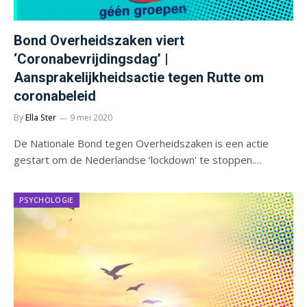
Bond Overheidszaken viert
‘Coronabevrijdingsdag’ |
Aansprakelijkheidsactie tegen Rutte om
coronabeleid
By
Ella Ster
9 mei 2020
De Nationale Bond tegen Overheidszaken is een actie
gestart om de Nederlandse ‘lockdown’ te stoppen.…
PSYCHOLOGIE