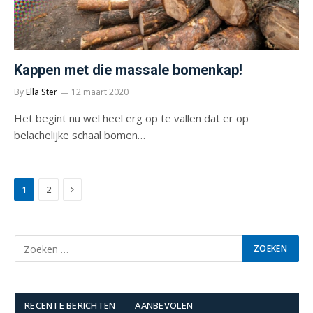
Kappen met die massale bomenkap!
By
Ella Ster
12 maart 2020
Het begint nu wel heel erg op te vallen dat er op
belachelijke schaal bomen…
Next
1
2
RECENTE BERICHTEN
AANBEVOLEN