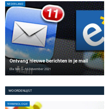
NEDERLAND
Ontvang nieuwe berichten in je mail
Ella Ster
16 november 2021
WOORDENLIJST
TERMINOLOGIE