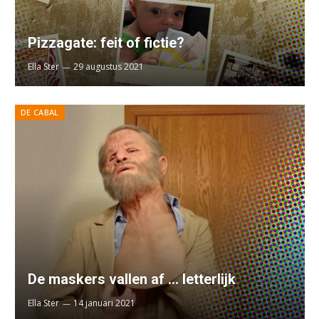
Pizzagate: feit of fictie?
Ella Ster
29 augustus 2021
DE CABAL
De maskers vallen af … letterlijk
Ella Ster
14 januari 2021