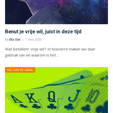
Benut je vrije wil, juist in deze tijd
By
Ella Ster
1 mei 2020
Wat betekent ‘vrije wil’? In hoeverre maken we daar
gebruik van en waarom is het…
VAL VAN DE CABAL