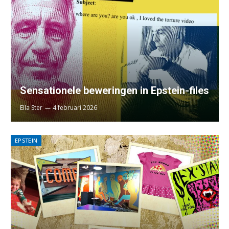
Sensationele beweringen in Epstein-files
Ella Ster
4 februari 2026
EPSTEIN