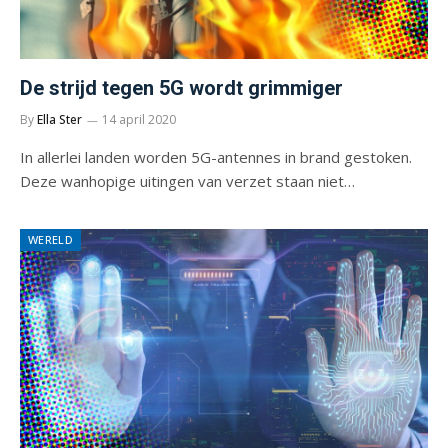
De strijd tegen 5G wordt grimmiger
By
Ella Ster
14 april 2020
In allerlei landen worden 5G-antennes in brand gestoken.
Deze wanhopige uitingen van verzet staan niet…
WERELD