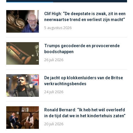
Clif High: “De deepstate is zwak, zit in een
neerwaartse trend en verliest zijn macht”
5 augustus 2026
Trumps gecodeerde en provocerende
boodschappen
26 juli 2026
De jacht op klokkenluiders van de Britse
verkrachtingsbendes
24 juli 2026
Ronald Bernard: “Ik heb het wél overleefd
in de tijd dat we in het kindertehuis zaten”
20 juli 2026