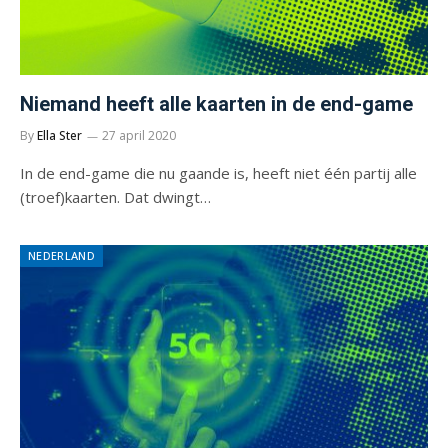
Niemand heeft alle kaarten in de end-game
By
Ella Ster
27 april 2020
In de end-game die nu gaande is, heeft niet één partij alle
(troef)kaarten. Dat dwingt…
NEDERLAND