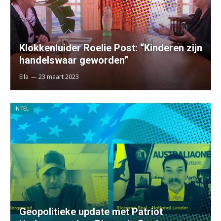
Klokkenluider Roelie Post: “Kinderen zijn
handelswaar geworden”
Ella
23 maart 2023
INTEL
Geopolitieke update met Patriot