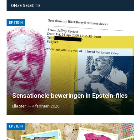
ONZE SELECTIE
EPSTEIN
Sensationele beweringen in Epstein-files
Ella Ster
4 februari 2026
EPSTEIN