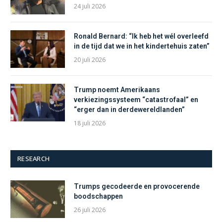
24 juli 2026
Ronald Bernard: “Ik heb het wél overleefd
in de tijd dat we in het kindertehuis zaten”
20 juli 2026
Trump noemt Amerikaans
verkiezingssysteem “catastrofaal” en
“erger dan in derdewereldlanden”
18 juli 2026
RESEARCH
Trumps gecodeerde en provocerende
boodschappen
26 juli 2026