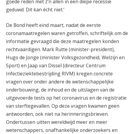
goede reden met z’n allen in een diepe recessie
geduwd. Dit kan écht niet.’
De Bond heeft eind maart, nadat de eerste
coronamaatregelen waren getroffen, schriftelijk om de
informatie gevraagd die deze maatregelen konden
rechtvaardigen. Mark Rutte (minister-president),
Hugo de Jonge (minister Volksgezondheid, Welzijn en
Sport) en Jaap van Dissel (directeur Centrum
Infectieziektebestrijding RIVM) kregen concrete
vragen over onder andere de wetenschappelijke
onderbouwing, de inhoud en de uitslagen van de
uitgevoerde tests op het coronavirus en de registratie
van sterftegevallen. Op deze vragen kwamen geen
antwoorden, ook niet na herinneringsbrieven.
Ondertussen uitten wereldwijd meer en meer
wetenschappers, onafhankelijke onderzoekers en