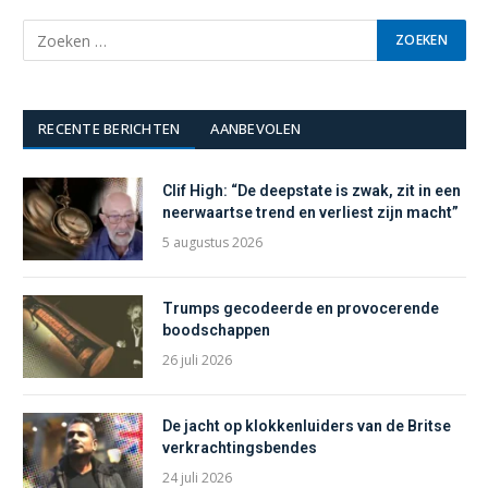
RECENTE BERICHTEN
AANBEVOLEN
Clif High: “De deepstate is zwak, zit in een
neerwaartse trend en verliest zijn macht”
5 augustus 2026
Trumps gecodeerde en provocerende
boodschappen
26 juli 2026
De jacht op klokkenluiders van de Britse
verkrachtingsbendes
24 juli 2026