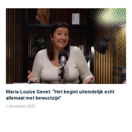
Maria-Louise Genet: “Het begint uiteindelijk echt
allemaal met bewustzijn”
1 december 2025