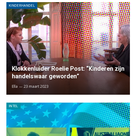
KINDERHANDEL
Klokkenluider Roelie Post: “Kinderen zijn
handelswaar geworden”
Ella
23 maart 2023
INTEL