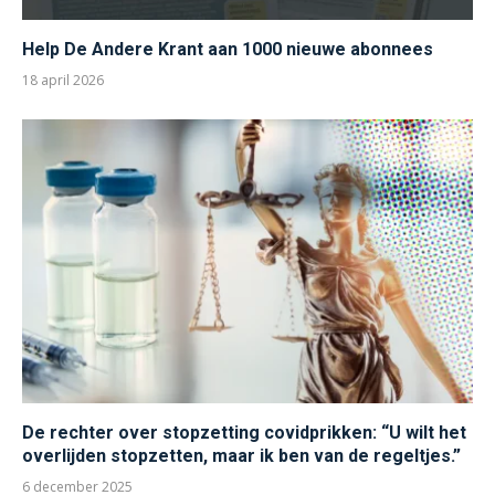
Help De Andere Krant aan 1000 nieuwe abonnees
18 april 2026
De rechter over stopzetting covidprikken: “U wilt het
overlijden stopzetten, maar ik ben van de regeltjes.”
6 december 2025