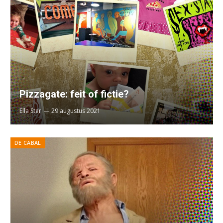
Pizzagate: feit of fictie?
Ella Ster
29 augustus 2021
DE CABAL