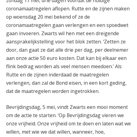
zondag 17 mei, drie dagen voordat de huidige
coronamaatregelen aflopen. Rutte en de zijnen maken
op woensdag 20 mei bekend of ze de
coronamaatregelen gaan verlengen en een spoedwet
gaan invoeren. Zwarts wil hen met een dreigende
aansprakelijkstelling voor het blok zetten. ‘Zetten ze
door, dan gaat ze dat alle drie per dag, per deelnemer
aan onze actie 50 euro kosten. Dat kan bij elkaar een
flink bedrag worden als veel mensen meedoen.’ Als
Rutte en de zijnen inderdaad de maatregelen
verlengen, dan zal de Bond eisen, in een kort geding,
dat de maatregelen worden ingetrokken.
Bevrijdingsdag, 5 mei, vindt Zwarts een mooi moment
om de actie te starten. ‘Op Bevrijdingsdag vieren we
onze vrijheid. Onze vrijheid om te doen en laten wat we
willen, met wie we dat willen, wanneer, hoe,