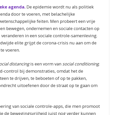
ieke agenda.
De epidemie wordt nu als politiek
enda door te voeren, met belachelijke
wetenschappelijke feiten. Men probeert een vrije
en bewegen, ondernemen en sociale contacten op
veranderen in een sociale controle-samenleving.
ldwijde elite grijpt de corona-crisis nu aan om de
te voeren.
ocial distancing
is een vorm van
social conditioning
.
d-control bij demonstraties, omdat het de
een te drijven, te beboeten of op te pakken,
drecht uitoefenen door de straat op te gaan om
oering van sociale controle-apps, die men promoot
die de bewegingsvrijheid juist nog verder kunnen