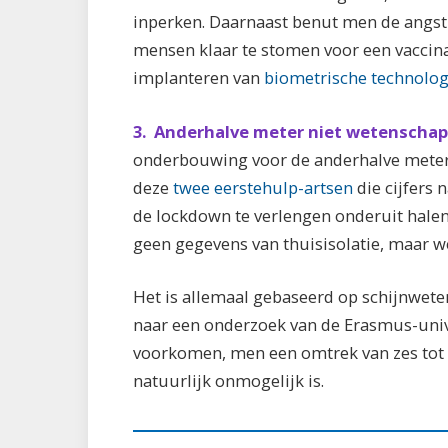
inperken. Daarnaast benut men de angs
mensen klaar te stomen voor een vaccina
implanteren van
biometrische technolog
3. Anderhalve meter niet wetenscha
onderbouwing voor de anderhalve meter-
deze
twee eerstehulp-artsen
die cijfers
de lockdown te verlengen onderuit halen.
geen gegevens van thuisisolatie, maar we
Het is allemaal gebaseerd op schijnwetens
naar een onderzoek van de Erasmus-unive
voorkomen, men een omtrek van zes tot
natuurlijk onmogelijk is.