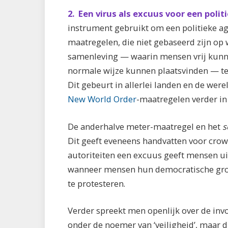
2.
Een virus als excuus voor een polit
instrument gebruikt om een politieke ag
maatregelen, die niet gebaseerd zijn op 
samenleving — waarin mensen vrij kunn
normale wijze kunnen plaatsvinden — te 
Dit gebeurt in allerlei landen en de were
New World Order
-maatregelen verder in 
De anderhalve meter-maatregel en het
s
Dit geeft eveneens handvatten voor crow
autoriteiten een excuus geeft mensen uit
wanneer mensen hun democratische gron
te protesteren.
Verder spreekt men openlijk over de inv
onder de noemer van ‘veiligheid’, maar 