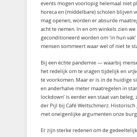
events mogen voorlopig helemaal niet pl
horeca en (middelbare) scholen blijven
mag openen, worden er absurde maatreg
acht te nemen. In en om winkels zien we
geconditioneerd worden om ‘in hun vak’ t
mensen sommeert waar wel of niet te st
Bij een échte pandemie — waarbij mensen
het redelijk om te vragen tijdelijk en
vrijw
te voorkomen. Maar er is in de huidige 
en anderhalve meter maatregelen in sta
lockdown’ is eerder een staat van beleg,
der Pijl bij Café Weltschmerz. Historisch
met oneigenlijke argumenten onze burg
Er zijn sterke redenen om de gedeeltelij