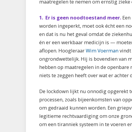
maatregelen te nemen om ernstig zieke 
1. Er is geen noodtoestand meer.
Een 
worden ingeperkt, moet ook écht een nood
en dat is nu het geval omdat de ziekenh
én er een werkbaar medicijn is — moete
aflopen. Hoogleraar
Wim Voerman
vindt
ongrondwettelijk. Hij is bovendien van
hebben op maatregelen in de openbare r
niets te zeggen heeft over wat er achter
De lockdown lijkt nu onnodig opgerekt 
processen, zoals bijeenkomsten van opp
om gedraaid kunnen worden. Een griepvir
legitieme rechtvaardiging om onze gron
om een tiranniek systeem in te voeren e