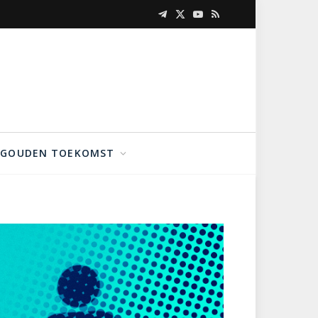
Telegram
X
YouTube
RSS
(Twitter)
GOUDEN TOEKOMST