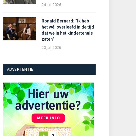
24 juli 2026
Ronald Bernard: “Ik heb
het wél overleefd in de tijd
dat we in het kindertehuis
zaten”
20 juli 2026
ADVERTENTIE