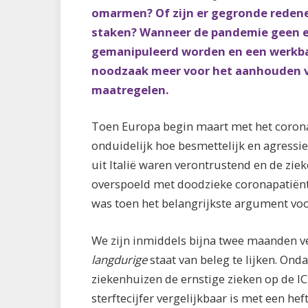
omarmen? Of zijn er gegronde reden
staken? Wanneer de pandemie geen ech
gemanipuleerd worden en een werkbaa
noodzaak meer voor het aanhouden v
maatregelen.
Toen Europa begin maart met het corona
onduidelijk hoe besmettelijk en agressief
uit Italië waren verontrustend en de ziek
overspoeld met doodzieke coronapatiënte
was toen het belangrijkste argument vo
We zijn inmiddels bijna twee maanden v
langdurige
staat van beleg te lijken. Ond
ziekenhuizen de ernstige zieken op de 
sterftecijfer vergelijkbaar is met een he