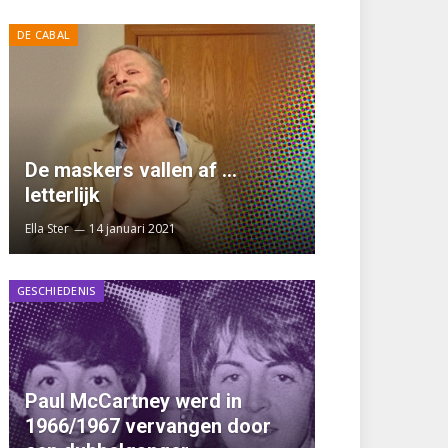
DE CABAL
De maskers vallen af …
letterlijk
Ella Ster
14 januari 2021
GESCHIEDENIS
Paul McCartney werd in
1966/1967 vervangen door