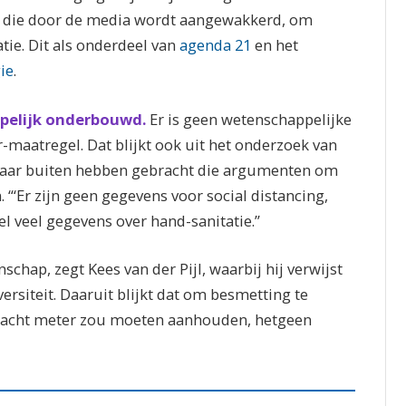
t die door de media wordt aangewakkerd, om
tie. Dit als onderdeel van
agenda 21
en het
ie
.
ppelijk onderbouwd.
Er is geen wetenschappelijke
maatregel. Dat blijkt ook uit het onderzoek van
 naar buiten hebben gebracht die argumenten om
 “‘Er zijn geen gegevens voor social distancing,
l veel gegevens over hand-sanitatie.”
chap, zegt Kees van der Pijl, waarbij hij verwijst
rsiteit. Daaruit blijkt dat om besmetting te
 acht meter zou moeten aanhouden, hetgeen