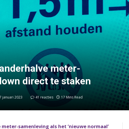
anderhalve meter-
own direct te staken
7 januari 2023
41 reacties
17 Mins Read
 meter-samenleving als het ‘nieuwe normaal’