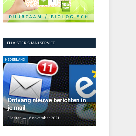
ELLA STER'S MAILSERVICE
NEDERLAND
Ontvang nieuwe berichten in
je mail
Ella Ster
16 november 2021