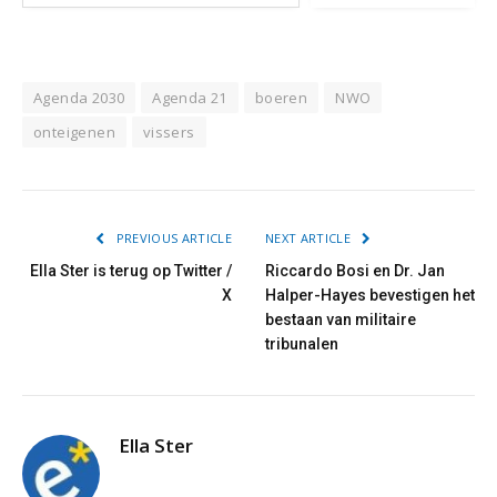
Agenda 2030
Agenda 21
boeren
NWO
onteigenen
vissers
PREVIOUS ARTICLE
NEXT ARTICLE
Ella Ster is terug op Twitter /
Riccardo Bosi en Dr. Jan
X
Halper-Hayes bevestigen het
bestaan van militaire
tribunalen
Ella Ster