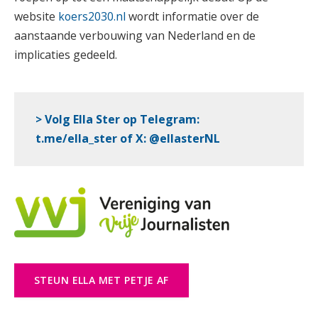
website
koers2030.nl
wordt informatie over de
aanstaande verbouwing van Nederland en de
implicaties gedeeld.
> Volg Ella Ster op Telegram:
t.me/ella_ster
of
X
:
@ellasterNL
STEUN ELLA MET PETJE AF