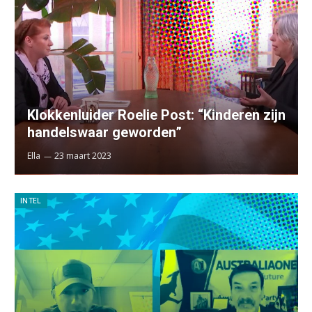
Klokkenluider Roelie Post: “Kinderen zijn
handelswaar geworden”
Ella
23 maart 2023
INTEL