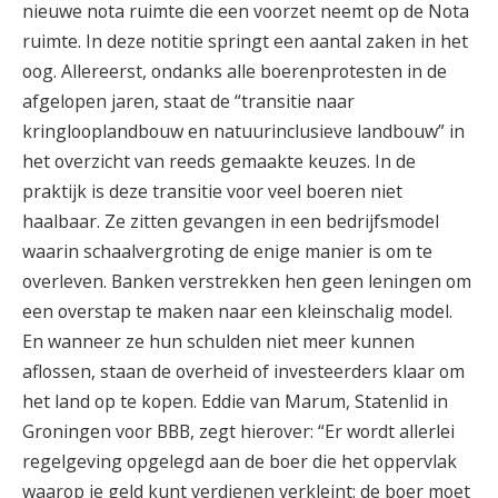
nieuwe nota ruimte die een voorzet neemt op de Nota
ruimte. In deze notitie springt een aantal ­zaken in het
oog. Allereerst, ondanks alle boerenprotesten in de
afgelopen jaren, staat de “transitie naar
kringlooplandbouw en natuurinclusieve landbouw” in
het overzicht van reeds gemaakte keuzes. In de
praktijk is deze transitie voor veel boeren niet
haalbaar. Ze zitten gevangen in een bedrijfsmodel
waarin schaalvergroting de enige manier is om te
overleven. Banken verstrekken hen geen leningen om
een overstap te maken naar een kleinschalig model.
En wanneer ze hun schulden niet meer kunnen
aflossen, staan de overheid of investeerders klaar om
het land op te kopen. Eddie van Marum, Statenlid in
Groningen voor BBB, zegt hierover: “Er wordt allerlei
regelgeving opgelegd aan de boer die het oppervlak
waarop je geld kunt verdienen verkleint: de boer moet