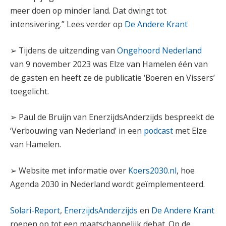
meer doen op minder land. Dat dwingt tot
intensivering.” Lees verder op
De Andere Krant
➢ Tijdens de uitzending van
Ongehoord Nederland
van 9 november 2023 was Elze van Hamelen één van
de gasten en heeft ze de publicatie ‘Boeren en Vissers’
toegelicht.
➢ Paul de Bruijn van EnerzijdsAnderzijds bespreekt de
‘Verbouwing van Nederland’ in een
podcast
met Elze
van Hamelen.
➢ Website met informatie over
Koers2030.nl
, hoe
Agenda 2030 in Nederland wordt geïmplementeerd.
Solari-Report
,
EnerzijdsAnderzijds
en
De Andere Krant
roepen op tot een maatschappelijk debat. Op de