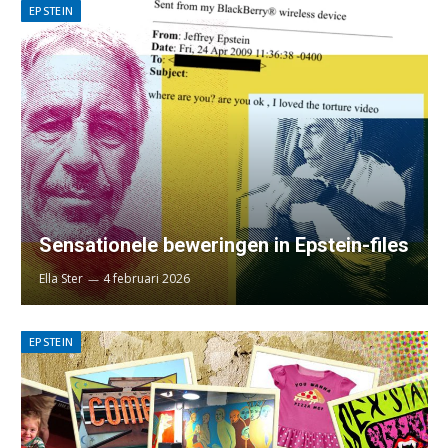
EPSTEIN
Sensationele beweringen in Epstein-files
Ella Ster
4 februari 2026
EPSTEIN