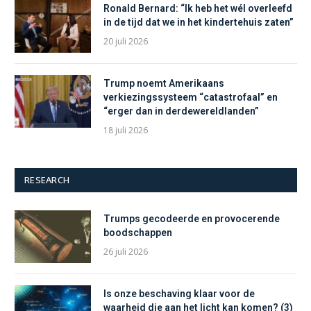
Ronald Bernard: “Ik heb het wél overleefd
in de tijd dat we in het kindertehuis zaten”
20 juli 2026
Trump noemt Amerikaans
verkiezingssysteem “catastrofaal” en
“erger dan in derdewereldlanden”
18 juli 2026
RESEARCH
Trumps gecodeerde en provocerende
boodschappen
26 juli 2026
Is onze beschaving klaar voor de
waarheid die aan het licht kan komen? (3)