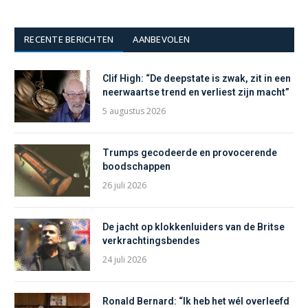
RECENTE BERICHTEN
AANBEVOLEN
Clif High: “De deepstate is zwak, zit in een
neerwaartse trend en verliest zijn macht”
5 augustus 2026
Trumps gecodeerde en provocerende
boodschappen
26 juli 2026
De jacht op klokkenluiders van de Britse
verkrachtingsbendes
24 juli 2026
Ronald Bernard: “Ik heb het wél overleefd