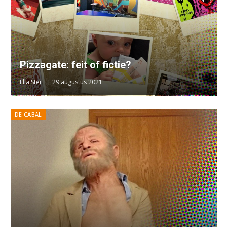
Pizzagate: feit of fictie?
Ella Ster
29 augustus 2021
DE CABAL