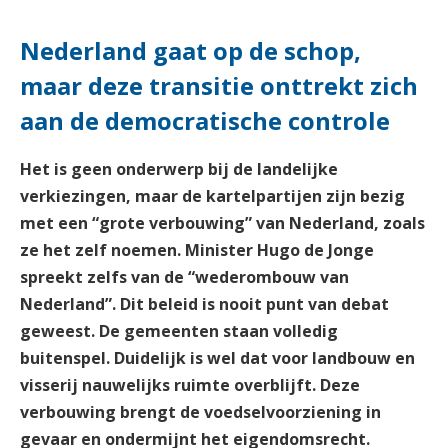
Nederland gaat op de schop,
maar deze transitie onttrekt zich
aan de democratische controle
Het is geen onderwerp bij de landelijke
verkiezingen, maar de kartelpartijen zijn bezig
met een “grote verbouwing” van Nederland, zoals
ze het zelf noemen. Minister Hugo de Jonge
spreekt zelfs van de “wederombouw van
Nederland”. Dit beleid is nooit punt van debat
geweest. De gemeenten staan volledig
buitenspel. Duidelijk is wel dat voor landbouw en
visserij nauwelijks ruimte overblijft. Deze
verbouwing brengt de voedselvoorziening in
gevaar en ondermijnt het eigendomsrecht.