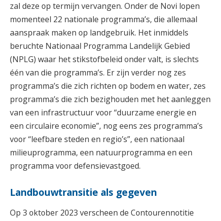
zal deze op termijn vervangen. Onder de Novi lopen
momenteel 22 nationale programma’s, die allemaal
aanspraak maken op landgebruik. Het inmiddels
beruchte Nationaal Programma Landelijk Gebied
(NPLG) waar het stikstofbeleid onder valt, is slechts
één van die programma’s. Er zijn verder nog zes
programma’s die zich richten op bodem en water, zes
programma’s die zich bezighouden met het aanleggen
van een infrastructuur voor “duurzame energie en
een circulaire economie”, nog eens zes programma’s
voor “leefbare steden en regio’s”, een nationaal
milieuprogramma, een natuurprogramma en een
programma voor defensievastgoed.
Landbouwtransitie als gegeven
Op 3 oktober 2023 verscheen de Contourennotitie