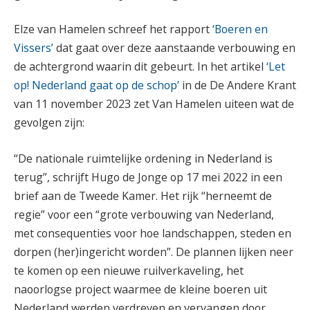
Elze van Hamelen schreef het rapport
‘Boeren en
Vissers’
dat gaat over deze aanstaande verbouwing en
de achtergrond waarin dit gebeurt. In het artikel
‘Let
op! Nederland gaat op de schop’
in de De Andere Krant
van 11 november 2023 zet Van Hamelen uiteen wat de
gevolgen zijn:
“De nationale ruimtelijke ordening in Nederland is
terug”, schrijft Hugo de Jonge op 17 mei 2022 in een
brief aan de Tweede Kamer. Het rijk “herneemt de
regie” voor een “grote verbouwing van Nederland,
met consequenties voor hoe landschappen, steden en
dorpen (her)ingericht worden”. De plannen lijken neer
te komen op een nieuwe ruilverkaveling, het
naoorlogse project waarmee de kleine boeren uit
Nederland werden verdreven en vervangen door