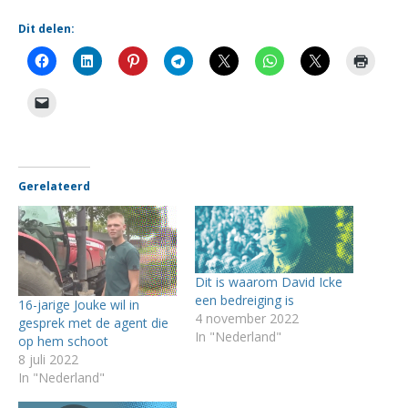
Dit delen:
Gerelateerd
Dit is waarom David Icke
een bedreiging is
16-jarige Jouke wil in
4 november 2022
gesprek met de agent die
In "Nederland"
op hem schoot
8 juli 2022
In "Nederland"