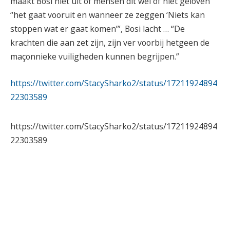
maakt Bosi niet uit of mensen dit wel of niet geloven
“het gaat vooruit en wanneer ze zeggen ‘Niets kan
stoppen wat er gaat komen’”, Bosi lacht … “De
krachten die aan zet zijn, zijn ver voorbij hetgeen de
maçonnieke vuiligheden kunnen begrijpen.”
https://twitter.com/StacySharko2/status/17211924894
22303589
https://twitter.com/StacySharko2/status/17211924894
22303589