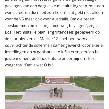
gevolgen van een dergelijke militaire ingreep zou “een
wond creëren die nooit zou helen”, dat gold niet alleen
voor de VS maar ook voor Australië. Om die reden
“besloot men om de langzame weg te volgen”, zegt
Bosi. Het militaire plan is “grotendeels gebaseerd op
de mariniers en de Marine.” Zij hebben
under
cover
achter de schermen samengewerkt, door allerlei
instellingen en organisaties te infiltreren, om “op het
juiste moment de Black Hats te ondermijnen”. Bosi
voegt toe: “Dat is wat Q is.”