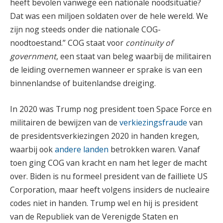
heeft bevolen vanwege een nationale noodsituatie?
Dat was een miljoen soldaten over de hele wereld. We
zijn nog steeds onder die nationale COG-
noodtoestand.” COG staat voor
continuity of
government
, een staat van beleg waarbij de militairen
de leiding overnemen wanneer er sprake is van een
binnenlandse of buitenlandse dreiging.
In 2020 was Trump nog president toen Space Force en
militairen de bewijzen van de
verkiezingsfraude
van
de presidentsverkiezingen 2020 in handen kregen,
waarbij ook
andere landen
betrokken waren. Vanaf
toen ging COG van kracht en nam het leger de macht
over. Biden is nu formeel president van de failliete US
Corporation, maar heeft volgens insiders de nucleaire
codes niet in handen. Trump wel en hij is president
van de Republiek van de Verenigde Staten en