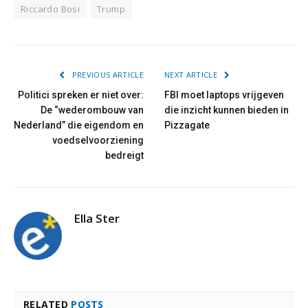
Riccardo Bosi
Trump
PREVIOUS ARTICLE
NEXT ARTICLE
Politici spreken er niet over:
FBI moet laptops vrijgeven
De “wederombouw van
die inzicht kunnen bieden in
Nederland” die eigendom en
Pizzagate
voedselvoorziening
bedreigt
Ella Ster
RELATED
POSTS