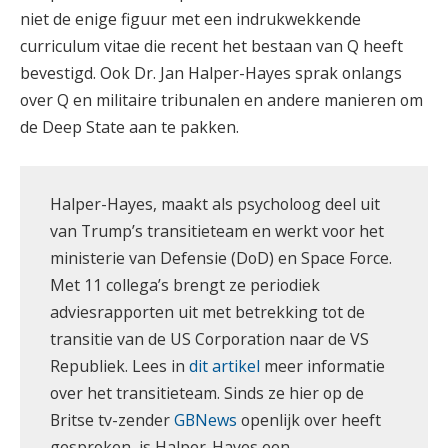
niet de enige figuur met een indrukwekkende
curriculum vitae die recent het bestaan van Q heeft
bevestigd. Ook Dr. Jan Halper-Hayes sprak onlangs
over Q en militaire tribunalen en andere manieren om
de Deep State aan te pakken.
Halper-Hayes, maakt als psycholoog deel uit
van Trump’s transitieteam en werkt voor het
ministerie van Defensie (DoD) en Space Force.
Met 11 collega’s brengt ze periodiek
adviesrapporten uit met betrekking tot de
transitie van de US Corporation naar de VS
Republiek. Lees in
dit artikel
meer informatie
over het transitieteam. Sinds ze hier op de
Britse tv-zender
GBNews
openlijk over heeft
gesproken, is Halper-Hayes een