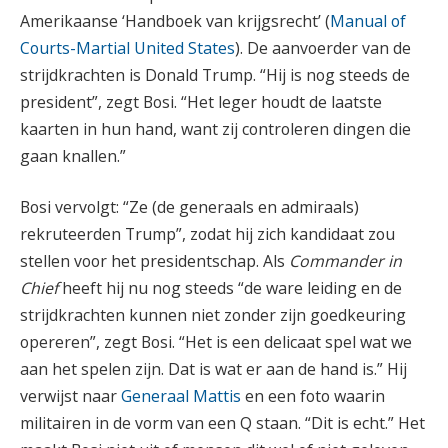
Amerikaanse ‘Handboek van krijgsrecht’ (
Manual of
Courts-Martial United States
). De aanvoerder van de
strijdkrachten is Donald Trump. “Hij is nog steeds de
president”, zegt Bosi. “Het leger houdt de laatste
kaarten in hun hand, want zij controleren dingen die
gaan knallen.”
Bosi vervolgt: “Ze (de generaals en admiraals)
rekruteerden Trump”, zodat hij zich kandidaat zou
stellen voor het presidentschap. Als
Commander in
Chief
heeft hij nu nog steeds “de ware leiding en de
strijdkrachten kunnen niet zonder zijn goedkeuring
opereren”, zegt Bosi. “Het is een delicaat spel wat we
aan het spelen zijn. Dat is wat er aan de hand is.” Hij
verwijst naar
Generaal Mattis
en een foto waarin
militairen in de vorm van een Q staan. “Dit is echt.” Het