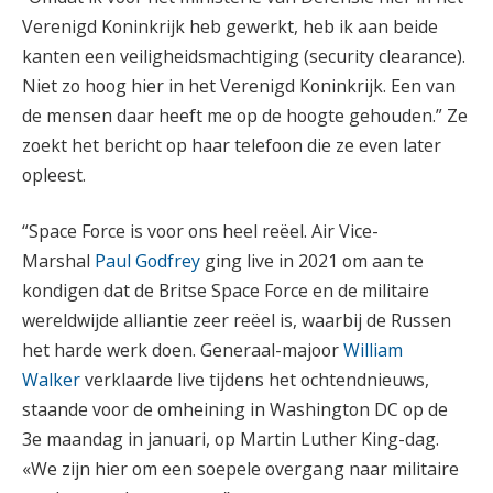
Verenigd Koninkrijk heb gewerkt, heb ik aan beide
kanten een veiligheidsmachtiging (security clearance).
Niet zo hoog hier in het Verenigd Koninkrijk. Een van
de mensen daar heeft me op de hoogte gehouden.” Ze
zoekt het bericht op haar telefoon die ze even later
opleest.
“Space Force is voor ons heel reëel. Air Vice-
Marshal
Paul Godfrey
ging live in 2021 om aan te
kondigen dat de Britse Space Force en de militaire
wereldwijde alliantie zeer reëel is, waarbij de Russen
het harde werk doen. Generaal-majoor
William
Walker
verklaarde live tijdens het ochtendnieuws,
staande voor de omheining in Washington DC op de
3e maandag in januari, op Martin Luther King-dag.
«We zijn hier om een soepele overgang naar militaire