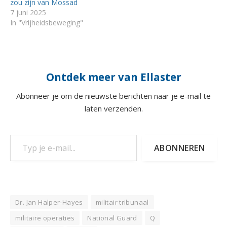
zou zijn van Mossad
7 juni 2025
In "Vrijheidsbeweging"
Ontdek meer van Ellaster
Abonneer je om de nieuwste berichten naar je e-mail te
laten verzenden.
Typ je e-mail...
ABONNEREN
Dr. Jan Halper-Hayes
militair tribunaal
militaire operaties
National Guard
Q