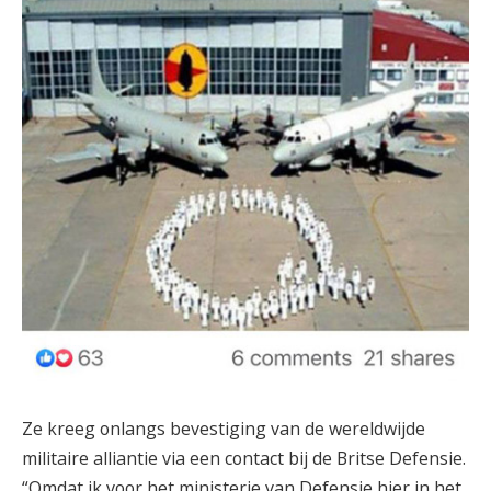
Ze kreeg onlangs bevestiging van de wereldwijde
militaire alliantie via een contact bij de Britse Defensie.
“Omdat ik voor het ministerie van Defensie hier in het