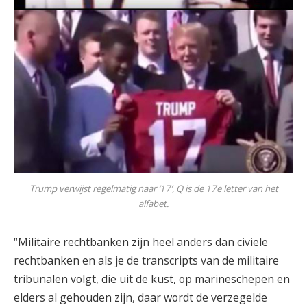
Trump verwijst regelmatig naar ‘17’, Q is de 17e letter van het
alfabet.
“Militaire rechtbanken zijn heel anders dan civiele
rechtbanken en als je de transcripts van de militaire
tribunalen volgt, die uit de kust, op marineschepen en
elders al gehouden zijn, daar wordt de verzegelde