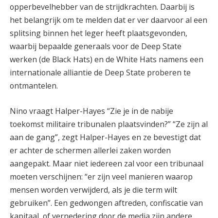
opperbevelhebber van de strijdkrachten. Daarbij is
het belangrijk om te melden dat er ver daarvoor al een
splitsing binnen het leger heeft plaatsgevonden,
waarbij bepaalde generaals voor de Deep State
werken (de Black Hats) en de White Hats namens een
internationale alliantie de Deep State proberen te
ontmantelen.
Nino vraagt Halper-Hayes “Zie je in de nabije
toekomst militaire tribunalen plaatsvinden?” “Ze zijn al
aan de gang”, zegt Halper-Hayes en ze bevestigt dat
er achter de schermen allerlei zaken worden
aangepakt. Maar niet iedereen zal voor een tribunaal
moeten verschijnen: “er zijn veel manieren waarop
mensen worden verwijderd, als je die term wilt
gebruiken”. Een gedwongen aftreden, confiscatie van
kapitaal, of vernedering door de media zijn andere