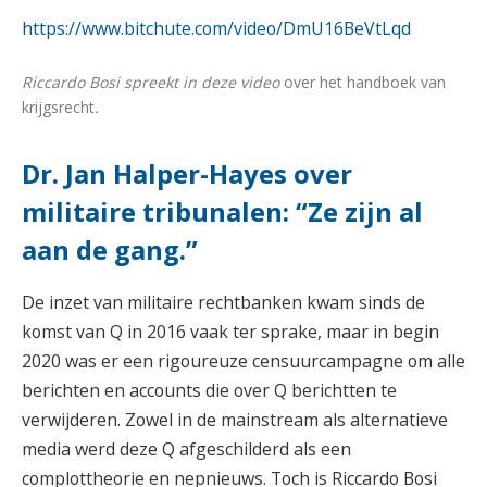
https://www.bitchute.com/video/DmU16BeVtLqd
Riccardo Bosi spreekt in deze video
over het handboek van
krijgsrecht
.
Dr. Jan Halper-Hayes over
militaire tribunalen: “Ze zijn al
aan de gang.”
De inzet van militaire rechtbanken kwam sinds de
komst van Q in 2016 vaak ter sprake, maar in begin
2020 was er een rigoureuze censuurcampagne om alle
berichten en accounts die over Q berichtten te
verwijderen. Zowel in de mainstream als alternatieve
media werd deze Q afgeschilderd als een
complottheorie en nepnieuws. Toch is Riccardo Bosi