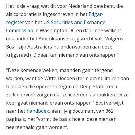
Het is de vraag wat dit voor Nederland betekent, die
als corporatie is ingeschreven in het
Edgar-
register
van het
US Securities and Exchange
Commission
in Washington DC en daarmee wellicht
ook onder het Amerikaanse krijgsrecht valt. Volgens
Bosi “zijn Australiërs nu onderworpen aan deze
krijgsraad (…) daar kan niemand aan ontsnappen.”
“Deze komende weken, maanden gaan tergend
worden, want de Witte Hoeden (term om militairen aan
te duiden die opereren tegen de Deep State, red.)
zullen ervoor zorgen dat ze iedereen aanpakken. Deze
keer gaat niemand eraan ontsnappen.” Bosi verwijst
naar het
handboek
, een lijvig document van 362
pagina’s, het “vormt de basis hoe al deze mensen
neergehaald gaan worden”.