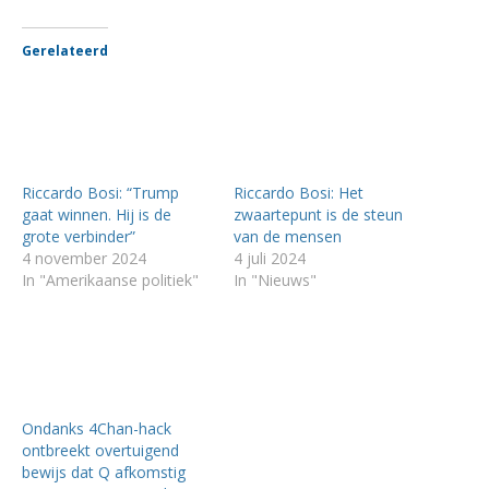
Gerelateerd
Riccardo Bosi: “Trump
Riccardo Bosi: Het
gaat winnen. Hij is de
zwaartepunt is de steun
grote verbinder”
van de mensen
4 november 2024
4 juli 2024
In "Amerikaanse politiek"
In "Nieuws"
Ondanks 4Chan-hack
ontbreekt overtuigend
bewijs dat Q afkomstig