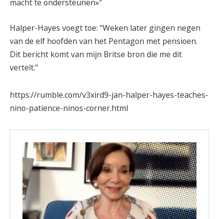
macht te ondersteunen»”
Halper-Hayes voegt toe: “Weken later gingen negen
van de elf hoofden van het Pentagon met pensioen.
Dit bericht komt van mijn Britse bron die me dit
vertelt.”
https://rumble.com/v3xird9-jan-halper-hayes-teaches-
nino-patience-ninos-corner.html