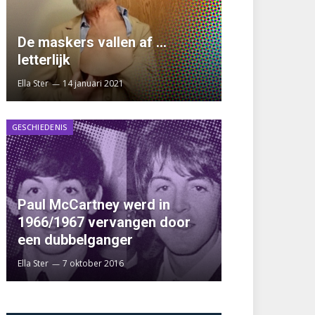
De maskers vallen af …
letterlijk
Ella Ster
14 januari 2021
GESCHIEDENIS
Paul McCartney werd in
1966/1967 vervangen door
een dubbelganger
Ella Ster
7 oktober 2016