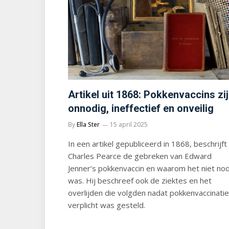
Artikel uit 1868: Pokkenvaccins zi
onnodig, ineffectief en onveilig
By
Ella Ster
15 april 2025
In een artikel gepubliceerd in 1868, beschrijft
Charles Pearce de gebreken van Edward
Jenner’s pokkenvaccin en waarom het niet nod
was. Hij beschreef ook de ziektes en het
overlijden die volgden nadat pokkenvaccinatie
verplicht was gesteld.