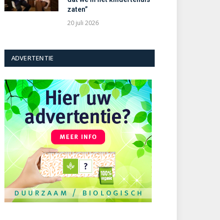
zaten”
20 juli 2026
ADVERTENTIE