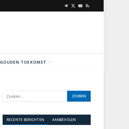
Telegram
X
YouTube
RSS
(Twitter)
GOUDEN TOEKOMST
RECENTE BERICHTEN
AANBEVOLEN