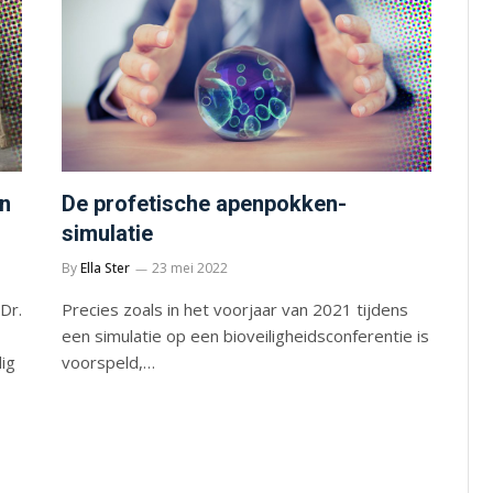
jn
De profetische apenpokken-
simulatie
By
Ella Ster
23 mei 2022
 Dr.
Precies zoals in het voorjaar van 2021 tijdens
een simulatie op een bioveiligheidsconferentie is
ig
voorspeld,…