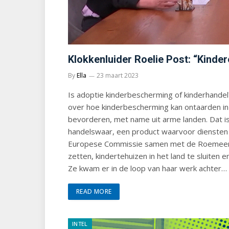
Klokkenluider Roelie Post: “Kinde
By
Ella
23 maart 2023
Is adoptie kinderbescherming of kinderhandel
over hoe kinderbescherming kan ontaarden in 
bevorderen, met name uit arme landen. Dat is 
handelswaar, een product waarvoor diensten 
Europese Commissie samen met de Roemeense
zetten, kindertehuizen in het land te sluiten e
Ze kwam er in de loop van haar werk achter…
READ MORE
INTEL