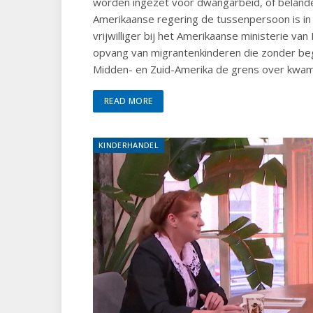
worden ingezet voor dwangarbeid, of belanden
Amerikaanse regering de tussenpersoon is i
vrijwilliger bij het Amerikaanse ministerie v
opvang van migrantenkinderen die zonder bege
Midden- en Zuid-Amerika de grens over kwa
READ MORE
KINDERHANDEL