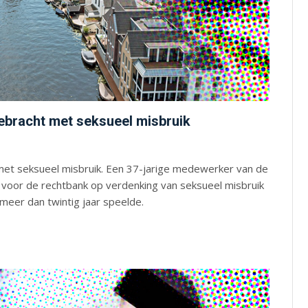
ebracht met seksueel misbruik
met seksueel misbruik. Een 37-jarige medewerker van de
r voor de rechtbank op verdenking van seksueel misbruik
meer dan twintig jaar speelde.