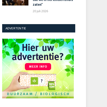
zaten”
20 juli 2026
ADVERTENTIE