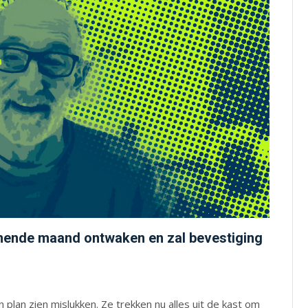
mende maand ontwaken en zal bevestiging
 plan zien mislukken. Ze trekken nu alles uit de kast om