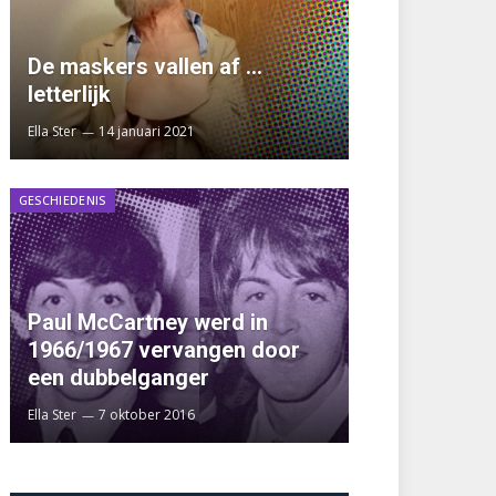
De maskers vallen af …
letterlijk
Ella Ster
14 januari 2021
GESCHIEDENIS
Paul McCartney werd in
1966/1967 vervangen door
een dubbelganger
Ella Ster
7 oktober 2016