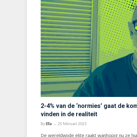
2-4% van de ‘normies’ gaat de ko
vinden in de realiteit
By
Ella
25 februari 2023
De wereldwijde elite raakt wanhopig nu ze hun