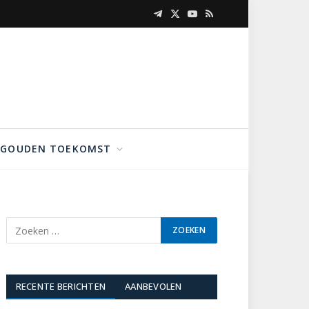
Telegram
X
YouTube
RSS
(Twitter)
GOUDEN TOEKOMST
RECENTE BERICHTEN
AANBEVOLEN