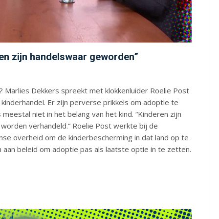
ren zijn handelswaar geworden”
? Marlies Dekkers spreekt met klokkenluider Roelie Post
kinderhandel. Er zijn perverse prikkels om adoptie te
meestal niet in het belang van het kind. “Kinderen zijn
worden verhandeld.” Roelie Post werkte bij de
 overheid om de kinderbescherming in dat land op te
n aan beleid om adoptie pas als laatste optie in te zetten.