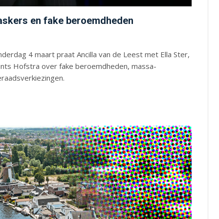
askers en fake beroemdheden
erdag 4 maart praat Ancilla van de Leest met Ella Ster,
ents Hofstra over fake beroemdheden, massa-
eraadsverkiezingen.