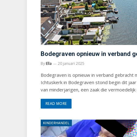
Bodegraven opnieuw in verband g
By
Ella
20 januari 2025
Bodegraven is opnieuw in verband gebracht 
Ichtuskerk in Bodegraven stond begin dit jaa
van minderjarigen, een zaak die vermoedelijk 
READ MORE
KINDERHANDEL