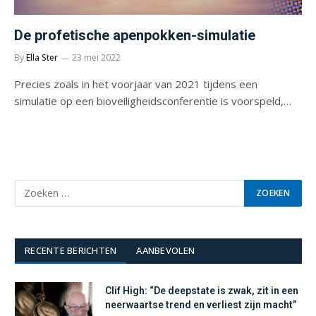
De profetische apenpokken-simulatie
By
Ella Ster
23 mei 2022
Precies zoals in het voorjaar van 2021 tijdens een
simulatie op een bioveiligheidsconferentie is voorspeld,…
RECENTE BERICHTEN
AANBEVOLEN
Clif High: “De deepstate is zwak, zit in een
neerwaartse trend en verliest zijn macht”