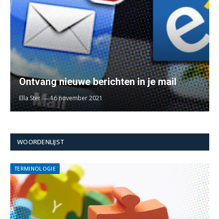
Ontvang nieuwe berichten in je mail
Ella Ster
16 november 2021
WOORDENLIJST
TERMINOLOGIE