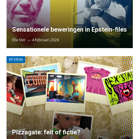
Sensationele beweringen in Epstein-files
Ella Ster
4 februari 2026
EPSTEIN
Pizzagate: feit of fictie?