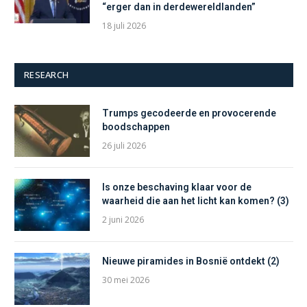
“erger dan in derdewereldlanden”
18 juli 2026
RESEARCH
Trumps gecodeerde en provocerende
boodschappen
26 juli 2026
Is onze beschaving klaar voor de
waarheid die aan het licht kan komen? (3)
2 juni 2026
Nieuwe piramides in Bosnië ontdekt (2)
30 mei 2026