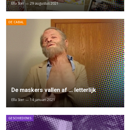
Ella Ster
29 augustus 2021
DE CABAL
De maskers vallen af … letterlijk
Ella Ster
14 januari 2021
GESCHIEDENIS