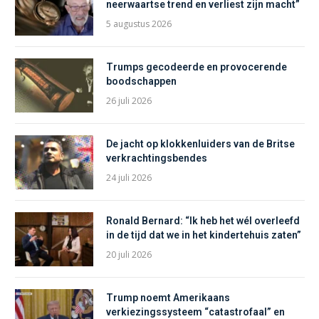
neerwaartse trend en verliest zijn macht”
5 augustus 2026
Trumps gecodeerde en provocerende
boodschappen
26 juli 2026
De jacht op klokkenluiders van de Britse
verkrachtingsbendes
24 juli 2026
Ronald Bernard: “Ik heb het wél overleefd
in de tijd dat we in het kindertehuis zaten”
20 juli 2026
Trump noemt Amerikaans
verkiezingssysteem “catastrofaal” en