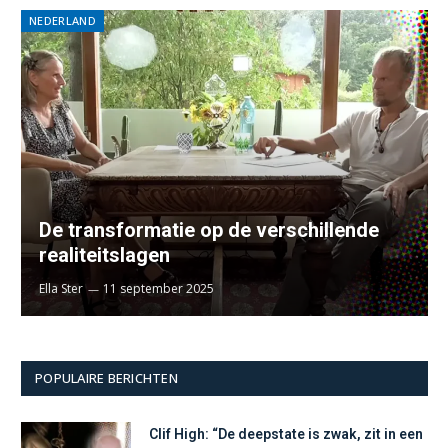
NEDERLAND
De transformatie op de verschillende
realiteitslagen
Ella Ster
11 september 2025
POPULAIRE BERICHTEN
Clif High: “De deepstate is zwak, zit in een