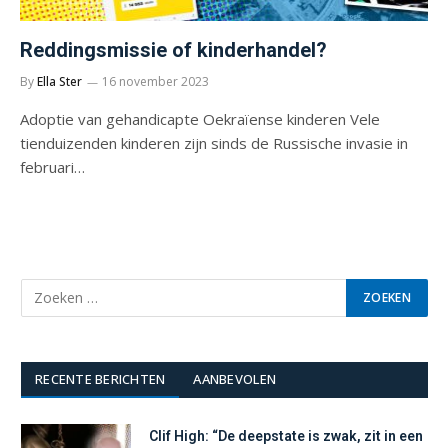
Reddingsmissie of kinderhandel?
By
Ella Ster
16 november 2023
Adoptie van gehandicapte Oekraïense kinderen Vele
tienduizenden kinderen zijn sinds de Russische invasie in
februari…
RECENTE BERICHTEN
AANBEVOLEN
Clif High: “De deepstate is zwak, zit in een