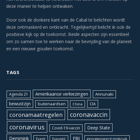
deze manier te helpen ontwaken.
Door ook de donkere kant van de Cabal te belichten wordt
deze ontmaskerd en ontkracht. Tegelijkertijd belicht ik ook de
positieve kijk op de toekomst. Beide aspecten zijn essentieel
om zo samen toe te werken naar de bevrijding van de planeet
en een nieuwe gouden toekomst.
TAGS
Amerikaanse verkiezingen
Annunaki
Agenda 21
bewustzijn
CIA
buitenaardsen
China
coronavaccin
coronamaatregelen
coronavirus
Deep State
Covid-19-vaccin
Demmink
FBI
Event
georganiseerd misbruik
Exposé2