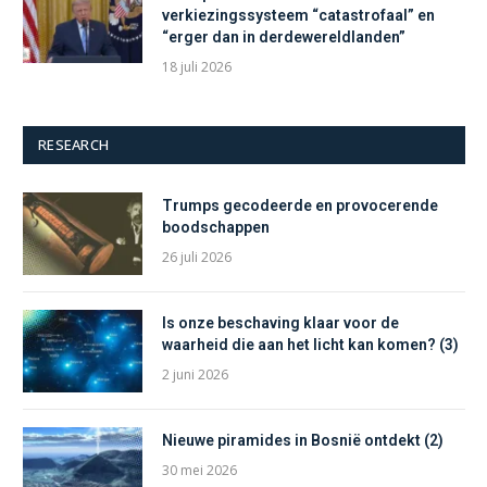
verkiezingssysteem “catastrofaal” en
“erger dan in derdewereldlanden”
18 juli 2026
RESEARCH
Trumps gecodeerde en provocerende
boodschappen
26 juli 2026
Is onze beschaving klaar voor de
waarheid die aan het licht kan komen? (3)
2 juni 2026
Nieuwe piramides in Bosnië ontdekt (2)
30 mei 2026