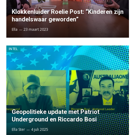
Klokkenluider Roelie Post: “Kinderen zijn
handelswaar geworden”
Ella
23 maart 2023
INTEL
Geopolitieke update met Patriot
Underground en Riccardo Bosi
Ella Ster
4 juli 2025