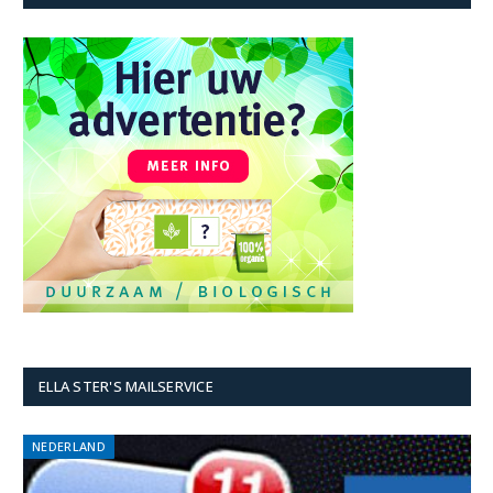
ELLA STER'S MAILSERVICE
NEDERLAND