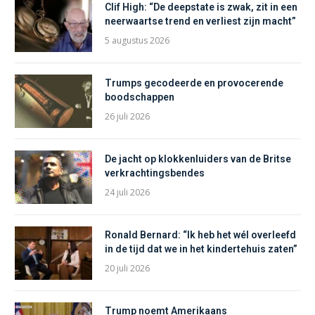
Clif High: “De deepstate is zwak, zit in een
neerwaartse trend en verliest zijn macht”
5 augustus 2026
Trumps gecodeerde en provocerende
boodschappen
26 juli 2026
De jacht op klokkenluiders van de Britse
verkrachtingsbendes
24 juli 2026
Ronald Bernard: “Ik heb het wél overleefd
in de tijd dat we in het kindertehuis zaten”
20 juli 2026
Trump noemt Amerikaans