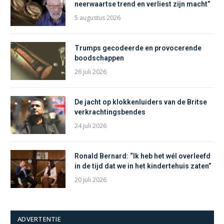
neerwaartse trend en verliest zijn macht”
5 augustus 2026
Trumps gecodeerde en provocerende
boodschappen
26 juli 2026
De jacht op klokkenluiders van de Britse
verkrachtingsbendes
24 juli 2026
Ronald Bernard: “Ik heb het wél overleefd
in de tijd dat we in het kindertehuis zaten”
20 juli 2026
ADVERTENTIE