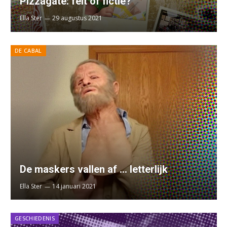
Pizzagate: feit of fictie?
Ella Ster
29 augustus 2021
DE CABAL
De maskers vallen af … letterlijk
Ella Ster
14 januari 2021
GESCHIEDENIS