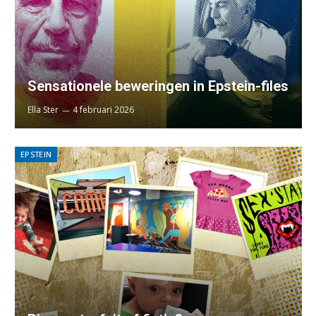
Sensationele beweringen in Epstein-files
Ella Ster
4 februari 2026
EPSTEIN