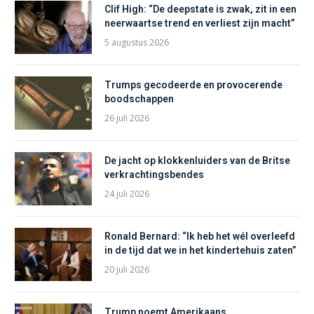
Clif High: “De deepstate is zwak, zit in een
neerwaartse trend en verliest zijn macht”
5 augustus 2026
Trumps gecodeerde en provocerende
boodschappen
26 juli 2026
De jacht op klokkenluiders van de Britse
verkrachtingsbendes
24 juli 2026
Ronald Bernard: “Ik heb het wél overleefd
in de tijd dat we in het kindertehuis zaten”
20 juli 2026
Trump noemt Amerikaans