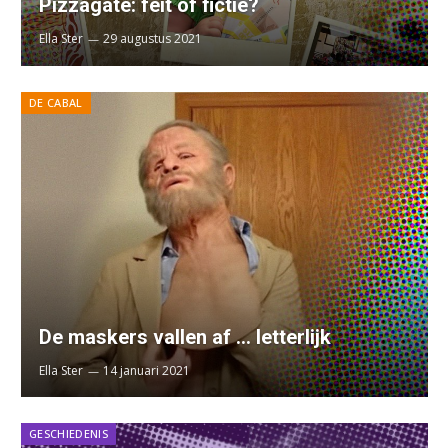
Pizzagate: feit of fictie?
Ella Ster
29 augustus 2021
DE CABAL
De maskers vallen af … letterlijk
Ella Ster
14 januari 2021
GESCHIEDENIS