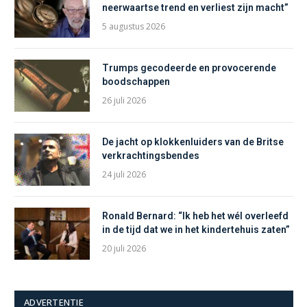
neerwaartse trend en verliest zijn macht”
5 augustus 2026
Trumps gecodeerde en provocerende
boodschappen
26 juli 2026
De jacht op klokkenluiders van de Britse
verkrachtingsbendes
24 juli 2026
Ronald Bernard: “Ik heb het wél overleefd
in de tijd dat we in het kindertehuis zaten”
20 juli 2026
ADVERTENTIE