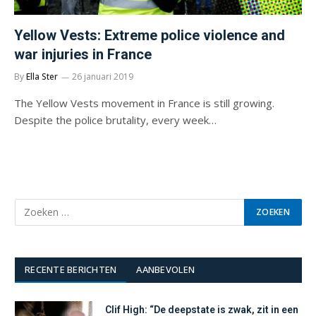
Yellow Vests: Extreme police violence and
war injuries in France
By
Ella Ster
26 januari 2019
The Yellow Vests movement in France is still growing.
Despite the police brutality, every week…
RECENTE BERICHTEN
AANBEVOLEN
Clif High: “De deepstate is zwak, zit in een