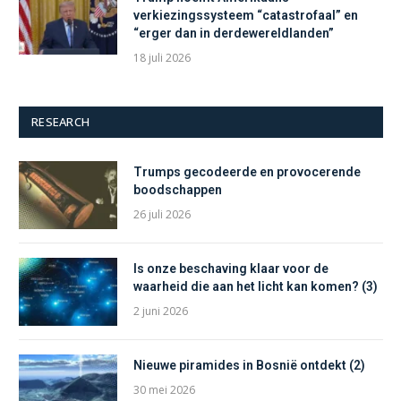
verkiezingssysteem “catastrofaal” en
“erger dan in derdewereldlanden”
18 juli 2026
RESEARCH
Trumps gecodeerde en provocerende
boodschappen
26 juli 2026
Is onze beschaving klaar voor de
waarheid die aan het licht kan komen? (3)
2 juni 2026
Nieuwe piramides in Bosnië ontdekt (2)
30 mei 2026