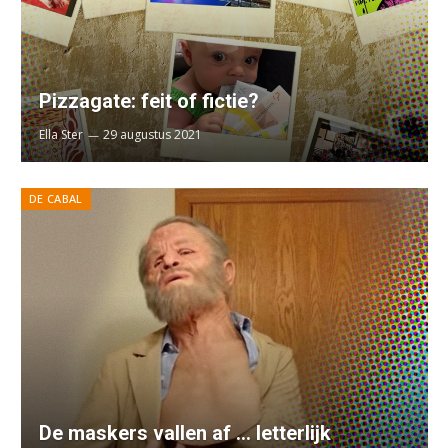
Pizzagate: feit of fictie?
Ella Ster
29 augustus 2021
DE CABAL
De maskers vallen af … letterlijk