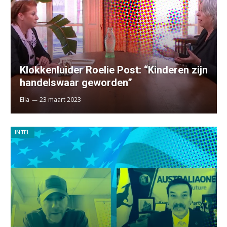
Klokkenluider Roelie Post: “Kinderen zijn
handelswaar geworden”
Ella
23 maart 2023
INTEL