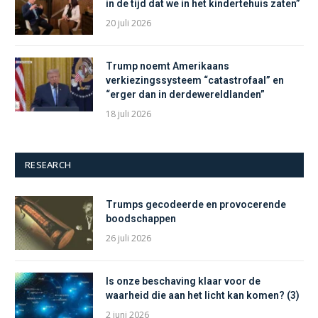
in de tijd dat we in het kindertehuis zaten”
20 juli 2026
Trump noemt Amerikaans
verkiezingssysteem “catastrofaal” en
“erger dan in derdewereldlanden”
18 juli 2026
RESEARCH
Trumps gecodeerde en provocerende
boodschappen
26 juli 2026
Is onze beschaving klaar voor de
waarheid die aan het licht kan komen? (3)
2 juni 2026