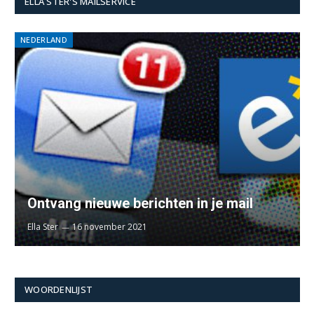
ELLA STER'S MAILSERVICE
NEDERLAND
Ontvang nieuwe berichten in je mail
Ella Ster
16 november 2021
WOORDENLIJST