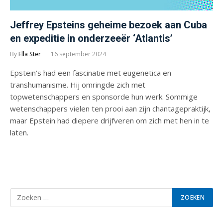
Jeffrey Epsteins geheime bezoek aan Cuba
en expeditie in onderzeeër ‘Atlantis’
By
Ella Ster
16 september 2024
Epstein’s had een fascinatie met eugenetica en
transhumanisme. Hij omringde zich met
topwetenschappers en sponsorde hun werk. Sommige
wetenschappers vielen ten prooi aan zijn chantagepraktijk,
maar Epstein had diepere drijfveren om zich met hen in te
laten.