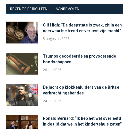
RECENTE BERICHTEN
AANBEVOLEN
Clif High: “De deepstate is zwak, zit in een
neerwaartse trend en verliest zijn macht”
5 augustus 2026
Trumps gecodeerde en provocerende
boodschappen
26 juli 2026
De jacht op klokkenluiders van de Britse
verkrachtingsbendes
24 juli 2026
Ronald Bernard: “Ik heb het wél overleefd
in de tijd dat we in het kindertehuis zaten”