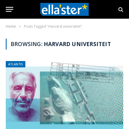
Home
Posts Tagged "Harvard universiteit"
»
BROWSING:
HARVARD UNIVERSITEIT
ATLANTIS