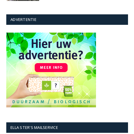
ADVERTENTIE
ELLA STER'S MAILSERVICE