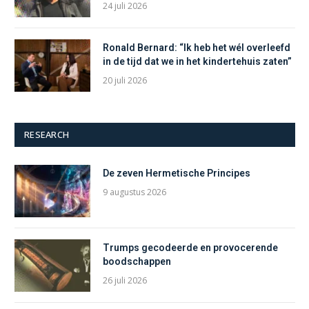
24 juli 2026
Ronald Bernard: “Ik heb het wél overleefd
in de tijd dat we in het kindertehuis zaten”
20 juli 2026
RESEARCH
De zeven Hermetische Principes
9 augustus 2026
Trumps gecodeerde en provocerende
boodschappen
26 juli 2026