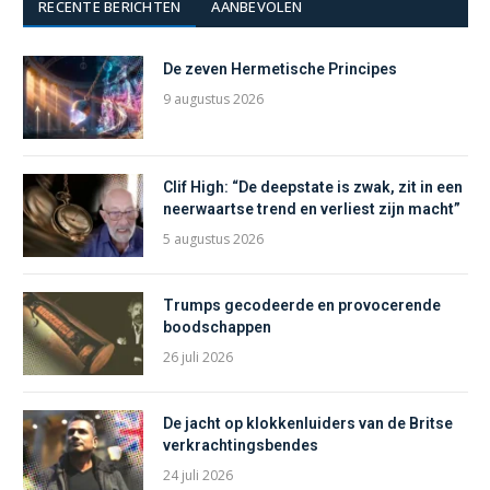
RECENTE BERICHTEN
AANBEVOLEN
De zeven Hermetische Principes
9 augustus 2026
Clif High: “De deepstate is zwak, zit in een
neerwaartse trend en verliest zijn macht”
5 augustus 2026
Trumps gecodeerde en provocerende
boodschappen
26 juli 2026
De jacht op klokkenluiders van de Britse
verkrachtingsbendes
24 juli 2026