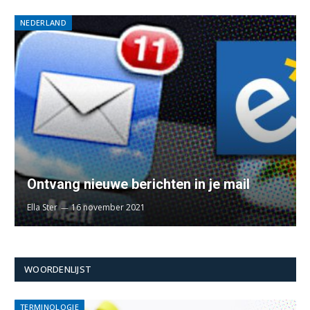
NEDERLAND
Ontvang nieuwe berichten in je mail
Ella Ster
16 november 2021
WOORDENLIJST
TERMINOLOGIE