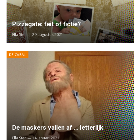
Pizzagate: feit of fictie?
Ella Ster
29 augustus 2021
DE CABAL
De maskers vallen af … letterlijk
Ella Ster
14 januari 2021