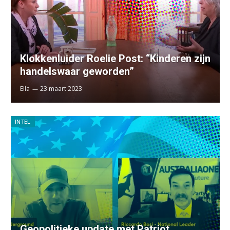
Klokkenluider Roelie Post: “Kinderen zijn
handelswaar geworden”
Ella
23 maart 2023
INTEL
Geopolitieke update met Patriot