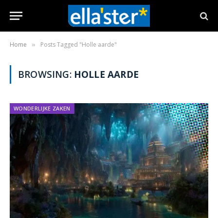
Home
Posts Tagged "Holle aarde"
»
BROWSING:
HOLLE AARDE
WONDERLIJKE ZAKEN