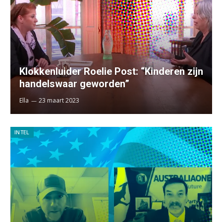
Klokkenluider Roelie Post: “Kinderen zijn
handelswaar geworden”
Ella
23 maart 2023
INTEL