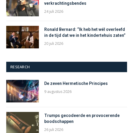
verkrachtingsbendes
24 juli 2026
Ronald Bernard: “Ik heb het wél overleefd
in de tijd dat we in het kindertehuis zaten”
20 juli 2026
RESEARCH
De zeven Hermetische Principes
9 augustus 2026
Trumps gecodeerde en provocerende
boodschappen
26 juli 2026