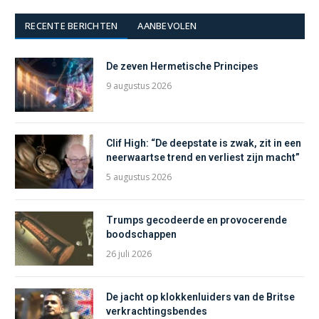
RECENTE BERICHTEN
AANBEVOLEN
De zeven Hermetische Principes
9 augustus 2026
Clif High: “De deepstate is zwak, zit in een
neerwaartse trend en verliest zijn macht”
5 augustus 2026
Trumps gecodeerde en provocerende
boodschappen
26 juli 2026
De jacht op klokkenluiders van de Britse
verkrachtingsbendes