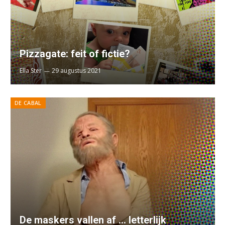
Pizzagate: feit of fictie?
Ella Ster
29 augustus 2021
DE CABAL
De maskers vallen af … letterlijk