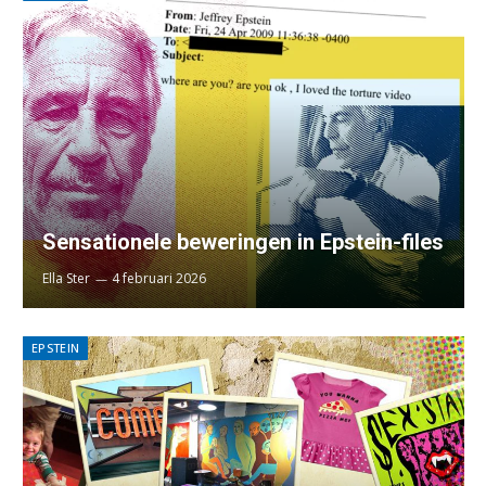
Sensationele beweringen in Epstein-files
Ella Ster
4 februari 2026
EPSTEIN