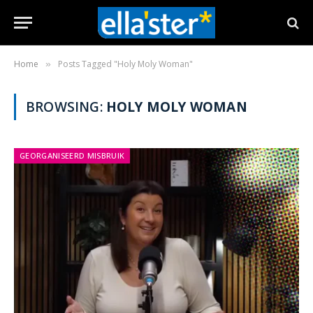
Home
Posts Tagged "Holy Moly Woman"
»
BROWSING:
HOLY MOLY WOMAN
GEORGANISEERD MISBRUIK