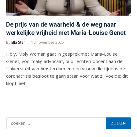
De prijs van de waarheid & de weg naar
werkelijke vrijheid met Maria-Louise Genet
By
Ella Ster
10 november 2025
Holy, Moly Woman gaat in gesprek met Maria-Louise
Genet, voormalig advocaat, oud rechten-docent aan de
Universiteit van Amsterdam en een vrouw die tijdens de
coronacrisis besloot te gaan staan voor wat zij voelde; dit
klopt niet.