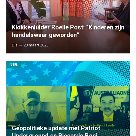
Klokkenluider Roelie Post: “Kinderen zijn
handelswaar geworden”
Ella
23 maart 2023
INTEL
Geopolitieke update met Patriot
Underground en Riccardo Bosi