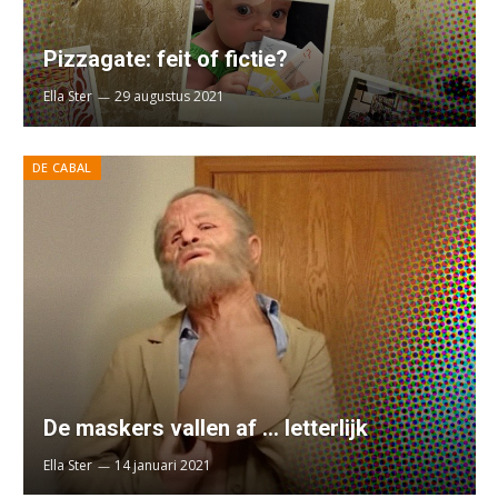
Pizzagate: feit of fictie?
Ella Ster
29 augustus 2021
DE CABAL
De maskers vallen af … letterlijk
Ella Ster
14 januari 2021