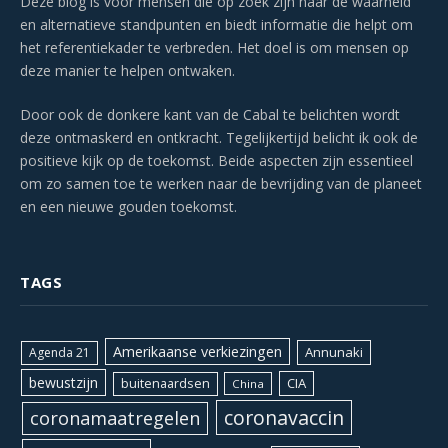
Deze blog is voor mensen die op zoek zijn naar de waarheid
en alternatieve standpunten en biedt informatie die helpt om
het referentiekader te verbreden. Het doel is om mensen op
deze manier te helpen ontwaken.
Door ook de donkere kant van de Cabal te belichten wordt
deze ontmaskerd en ontkracht. Tegelijkertijd belicht ik ook de
positieve kijk op de toekomst. Beide aspecten zijn essentieel
om zo samen toe te werken naar de bevrijding van de planeet
en een nieuwe gouden toekomst.
TAGS
Amerikaanse verkiezingen
Annunaki
Agenda 21
bewustzijn
CIA
buitenaardsen
China
coronavaccin
coronamaatregelen