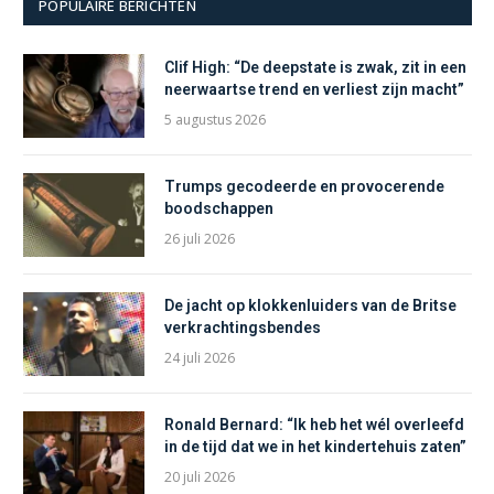
POPULAIRE BERICHTEN
Clif High: “De deepstate is zwak, zit in een
neerwaartse trend en verliest zijn macht”
5 augustus 2026
Trumps gecodeerde en provocerende
boodschappen
26 juli 2026
De jacht op klokkenluiders van de Britse
verkrachtingsbendes
24 juli 2026
Ronald Bernard: “Ik heb het wél overleefd
in de tijd dat we in het kindertehuis zaten”
20 juli 2026