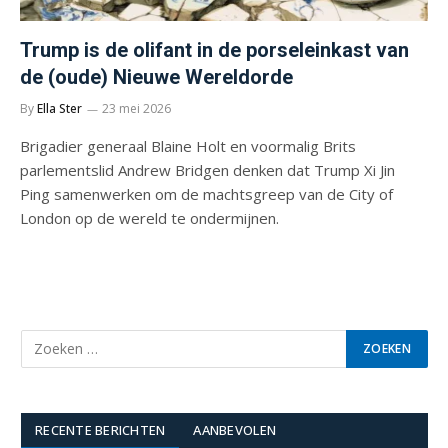
Trump is de olifant in de porseleinkast van
de (oude) Nieuwe Wereldorde
By
Ella Ster
23 mei 2026
Brigadier generaal Blaine Holt en voormalig Brits
parlementslid Andrew Bridgen denken dat Trump Xi Jin
Ping samenwerken om de machtsgreep van de City of
London op de wereld te ondermijnen.
RECENTE BERICHTEN
AANBEVOLEN