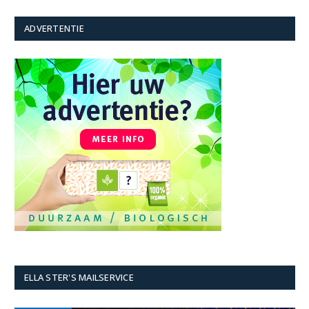
ADVERTENTIE
ELLA STER'S MAILSERVICE