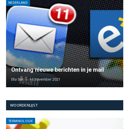
NEDERLAND
Ontvang nieuwe berichten in je mail
Ella Ster
16 november 2021
WOORDENLIJST
TERMINOLOGIE