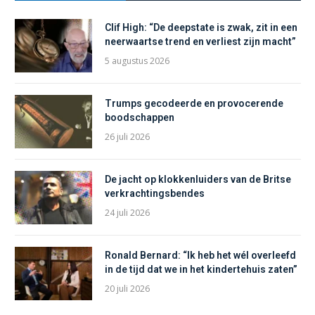
Clif High: “De deepstate is zwak, zit in een
neerwaartse trend en verliest zijn macht”
5 augustus 2026
Trumps gecodeerde en provocerende
boodschappen
26 juli 2026
De jacht op klokkenluiders van de Britse
verkrachtingsbendes
24 juli 2026
Ronald Bernard: “Ik heb het wél overleefd
in de tijd dat we in het kindertehuis zaten”
20 juli 2026