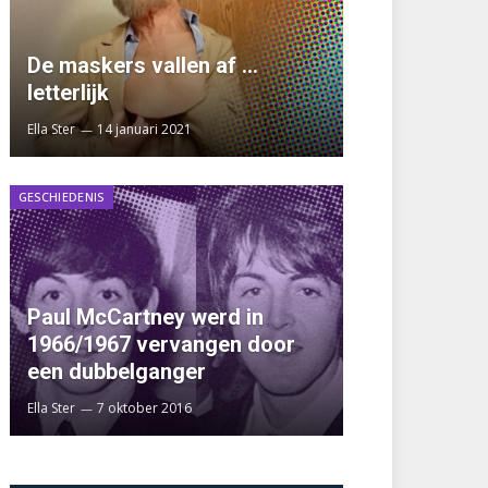
De maskers vallen af …
letterlijk
Ella Ster
14 januari 2021
GESCHIEDENIS
Paul McCartney werd in
1966/1967 vervangen door
een dubbelganger
Ella Ster
7 oktober 2016