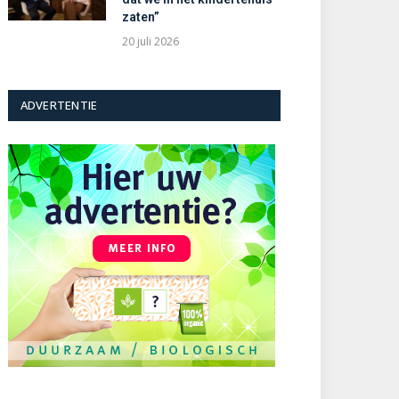
zaten”
20 juli 2026
ADVERTENTIE