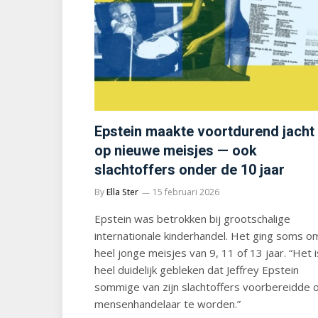
Epstein maakte voortdurend jacht
op nieuwe meisjes — ook
slachtoffers onder de 10 jaar
By
Ella Ster
15 februari 2026
Epstein was betrokken bij grootschalige
internationale kinderhandel. Het ging soms o
heel jonge meisjes van 9, 11 of 13 jaar. “Het i
heel duidelijk gebleken dat Jeffrey Epstein
sommige van zijn slachtoffers voorbereidde
mensenhandelaar te worden.”