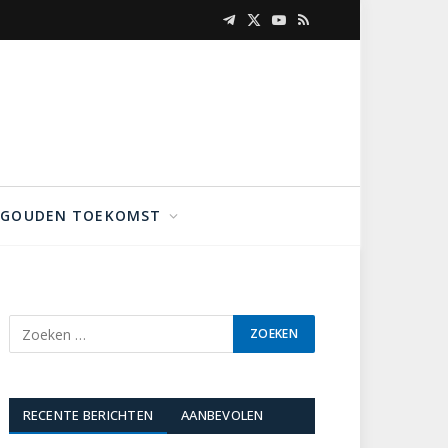
Telegram
X
YouTube
RSS
(Twitter)
GOUDEN TOEKOMST
RECENTE BERICHTEN
AANBEVOLEN