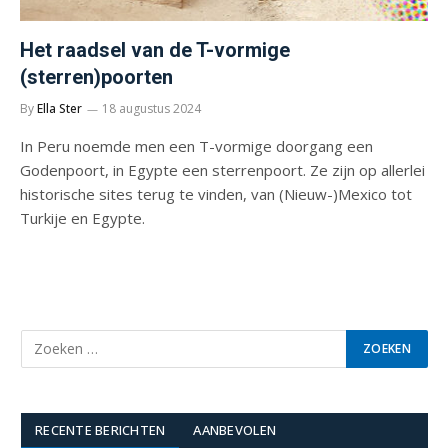
Het raadsel van de T-vormige
(sterren)poorten
By
Ella Ster
18 augustus 2024
In Peru noemde men een T-vormige doorgang een
Godenpoort, in Egypte een sterrenpoort. Ze zijn op allerlei
historische sites terug te vinden, van (Nieuw-)Mexico tot
Turkije en Egypte.
RECENTE BERICHTEN
AANBEVOLEN