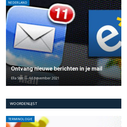
NEDERLAND
Ontvang nieuwe berichten in je mail
Ella Ster
16 november 2021
WOORDENLIJST
TERMINOLOGIE