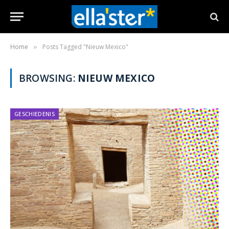
Home
Posts Tagged "Nieuw Mexico"
»
BROWSING:
NIEUW MEXICO
GESCHIEDENIS