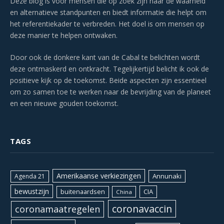
Deze blog is voor mensen die op zoek zijn naar de waarheid
en alternatieve standpunten en biedt informatie die helpt om
het referentiekader te verbreden. Het doel is om mensen op
deze manier te helpen ontwaken.
Door ook de donkere kant van de Cabal te belichten wordt
deze ontmaskerd en ontkracht. Tegelijkertijd belicht ik ook de
positieve kijk op de toekomst. Beide aspecten zijn essentieel
om zo samen toe te werken naar de bevrijding van de planeet
en een nieuwe gouden toekomst.
TAGS
Amerikaanse verkiezingen
Annunaki
Agenda 21
bewustzijn
CIA
buitenaardsen
China
coronavaccin
coronamaatregelen