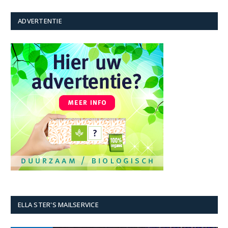
ADVERTENTIE
ELLA STER'S MAILSERVICE