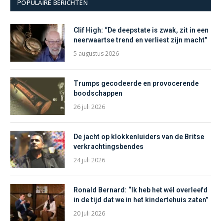
POPULAIRE BERICHTEN
Clif High: “De deepstate is zwak, zit in een
neerwaartse trend en verliest zijn macht”
5 augustus 2026
Trumps gecodeerde en provocerende
boodschappen
26 juli 2026
De jacht op klokkenluiders van de Britse
verkrachtingsbendes
24 juli 2026
Ronald Bernard: “Ik heb het wél overleefd
in de tijd dat we in het kindertehuis zaten”
20 juli 2026