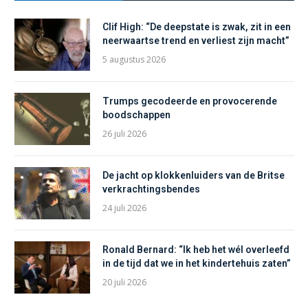
Clif High: “De deepstate is zwak, zit in een
neerwaartse trend en verliest zijn macht”
5 augustus 2026
Trumps gecodeerde en provocerende
boodschappen
26 juli 2026
De jacht op klokkenluiders van de Britse
verkrachtingsbendes
24 juli 2026
Ronald Bernard: “Ik heb het wél overleefd
in de tijd dat we in het kindertehuis zaten”
20 juli 2026