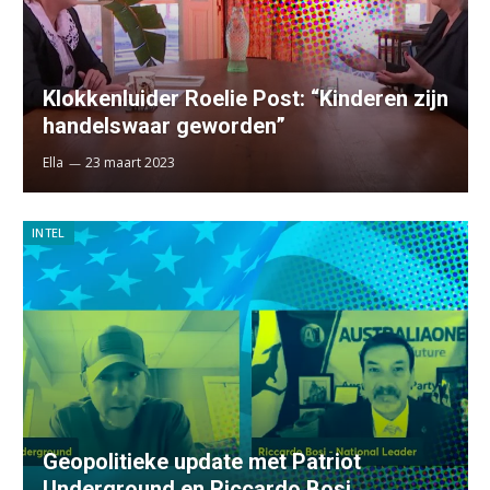
Klokkenluider Roelie Post: “Kinderen zijn
handelswaar geworden”
Ella
23 maart 2023
INTEL
Geopolitieke update met Patriot
Underground en Riccardo Bosi