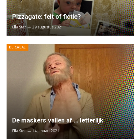
Pizzagate: feit of fictie?
Ella Ster
29 augustus 2021
DE CABAL
De maskers vallen af … letterlijk
Ella Ster
14 januari 2021