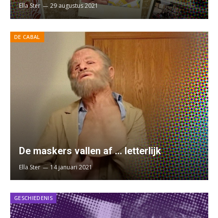
Ella Ster
29 augustus 2021
DE CABAL
De maskers vallen af … letterlijk
Ella Ster
14 januari 2021
GESCHIEDENIS