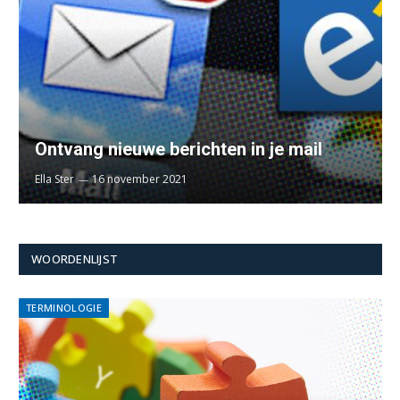
Ontvang nieuwe berichten in je mail
Ella Ster
16 november 2021
WOORDENLIJST
TERMINOLOGIE