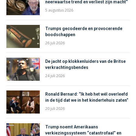
neerwaartse trend en verliest zijn macht”
5 augustus 2026
Trumps gecodeerde en provocerende
boodschappen
26 juli 2026
De jacht op klokkenluiders van de Britse
verkrachtingsbendes
24 juli 2026
Ronald Bernard: “Ik heb het wél overleefd
in de tijd dat we in het kindertehuis zaten”
20 juli 2026
Trump noemt Amerikaans
verkiezingssysteem “catastrofaal” en