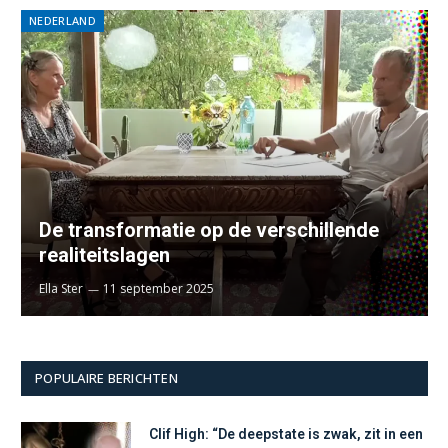
NEDERLAND
De transformatie op de verschillende
realiteitslagen
Ella Ster
11 september 2025
POPULAIRE BERICHTEN
Clif High: “De deepstate is zwak, zit in een