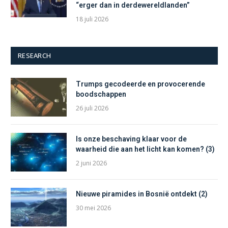
“erger dan in derdewereldlanden”
18 juli 2026
RESEARCH
Trumps gecodeerde en provocerende
boodschappen
26 juli 2026
Is onze beschaving klaar voor de
waarheid die aan het licht kan komen? (3)
2 juni 2026
Nieuwe piramides in Bosnië ontdekt (2)
30 mei 2026