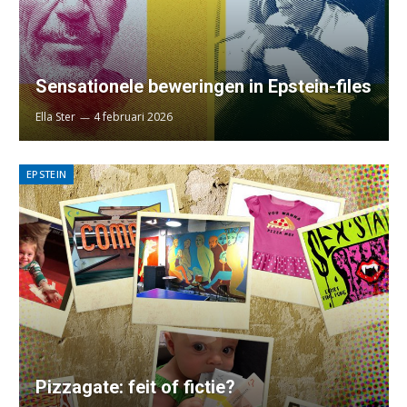
Sensationele beweringen in Epstein-files
Ella Ster
4 februari 2026
EPSTEIN
Pizzagate: feit of fictie?