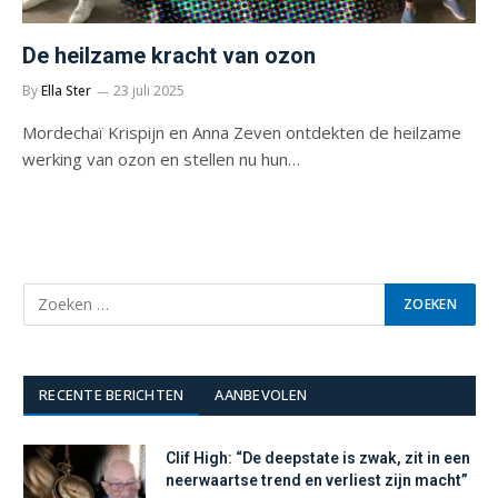
De heilzame kracht van ozon
By
Ella Ster
23 juli 2025
Mordechaï Krispijn en Anna Zeven ontdekten de heilzame
werking van ozon en stellen nu hun…
RECENTE BERICHTEN
AANBEVOLEN
Clif High: “De deepstate is zwak, zit in een
neerwaartse trend en verliest zijn macht”