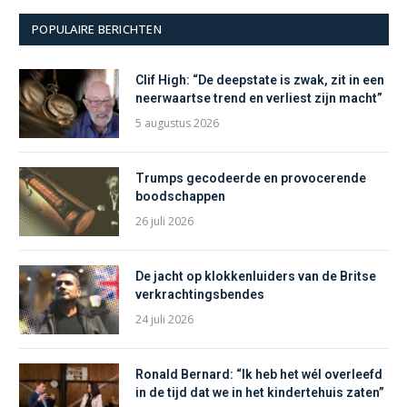
POPULAIRE BERICHTEN
Clif High: “De deepstate is zwak, zit in een
neerwaartse trend en verliest zijn macht”
5 augustus 2026
Trumps gecodeerde en provocerende
boodschappen
26 juli 2026
De jacht op klokkenluiders van de Britse
verkrachtingsbendes
24 juli 2026
Ronald Bernard: “Ik heb het wél overleefd
in de tijd dat we in het kindertehuis zaten”