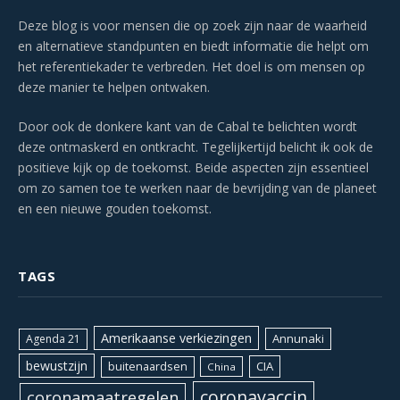
Deze blog is voor mensen die op zoek zijn naar de waarheid
en alternatieve standpunten en biedt informatie die helpt om
het referentiekader te verbreden. Het doel is om mensen op
deze manier te helpen ontwaken.
Door ook de donkere kant van de Cabal te belichten wordt
deze ontmaskerd en ontkracht. Tegelijkertijd belicht ik ook de
positieve kijk op de toekomst. Beide aspecten zijn essentieel
om zo samen toe te werken naar de bevrijding van de planeet
en een nieuwe gouden toekomst.
TAGS
Amerikaanse verkiezingen
Annunaki
Agenda 21
bewustzijn
CIA
buitenaardsen
China
coronavaccin
coronamaatregelen