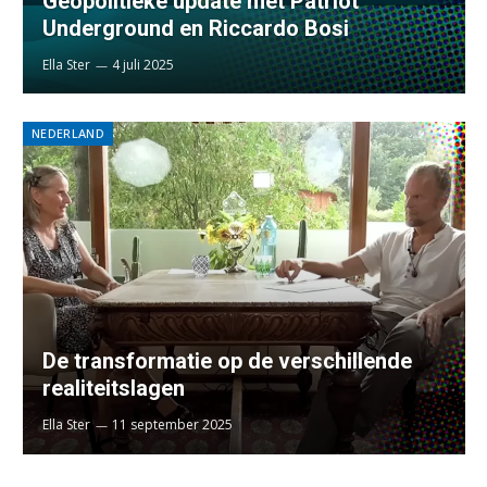
Geopolitieke update met Patriot
Underground en Riccardo Bosi
Ella Ster
4 juli 2025
NEDERLAND
De transformatie op de verschillende
realiteitslagen
Ella Ster
11 september 2025