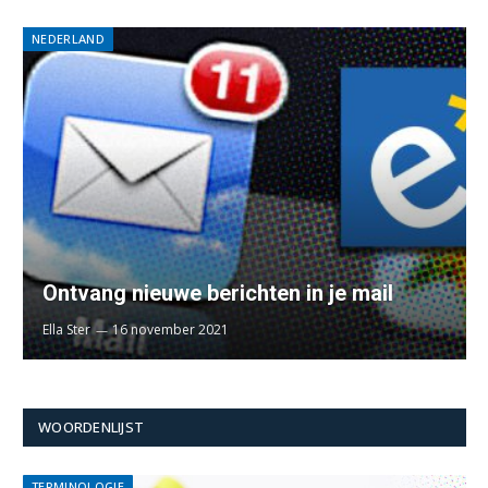
NEDERLAND
Ontvang nieuwe berichten in je mail
Ella Ster
16 november 2021
WOORDENLIJST
TERMINOLOGIE