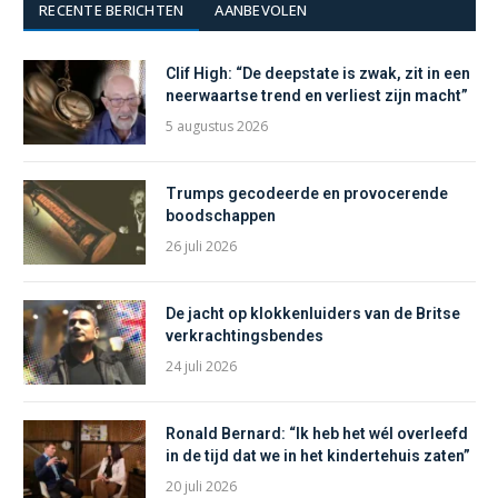
RECENTE BERICHTEN
AANBEVOLEN
Clif High: “De deepstate is zwak, zit in een
neerwaartse trend en verliest zijn macht”
5 augustus 2026
Trumps gecodeerde en provocerende
boodschappen
26 juli 2026
De jacht op klokkenluiders van de Britse
verkrachtingsbendes
24 juli 2026
Ronald Bernard: “Ik heb het wél overleefd
in de tijd dat we in het kindertehuis zaten”
20 juli 2026