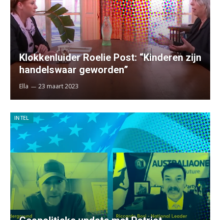
Klokkenluider Roelie Post: “Kinderen zijn
handelswaar geworden”
Ella
23 maart 2023
INTEL