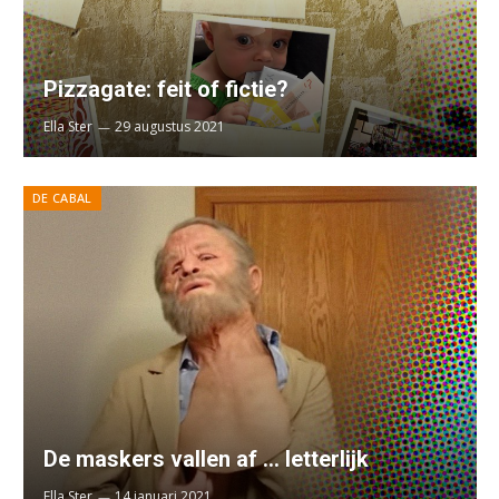
Pizzagate: feit of fictie?
Ella Ster
29 augustus 2021
DE CABAL
De maskers vallen af … letterlijk
Ella Ster
14 januari 2021