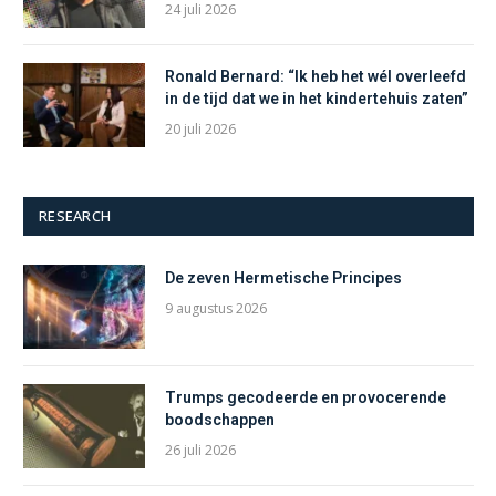
24 juli 2026
Ronald Bernard: “Ik heb het wél overleefd
in de tijd dat we in het kindertehuis zaten”
20 juli 2026
RESEARCH
De zeven Hermetische Principes
9 augustus 2026
Trumps gecodeerde en provocerende
boodschappen
26 juli 2026