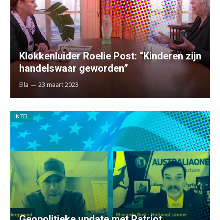
Klokkenluider Roelie Post: “Kinderen zijn
handelswaar geworden”
Ella
23 maart 2023
INTEL
Geopolitieke update met Patriot