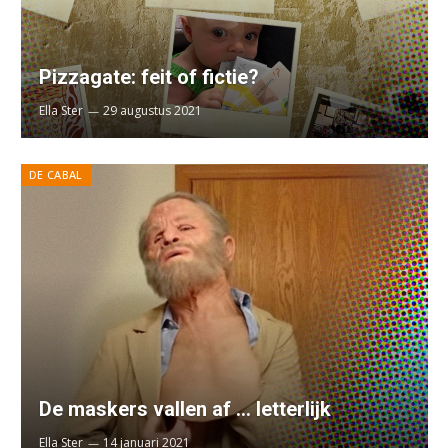
Pizzagate: feit of fictie?
Ella Ster
29 augustus 2021
DE CABAL
De maskers vallen af … letterlijk
Ella Ster
14 januari 2021