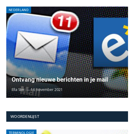
NEDERLAND
Ontvang nieuwe berichten in je mail
Ella Ster
16 november 2021
WOORDENLIJST
TERMINOLOGIE