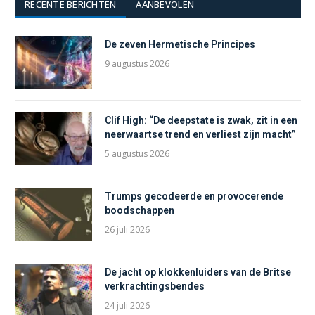
RECENTE BERICHTEN
AANBEVOLEN
De zeven Hermetische Principes
9 augustus 2026
Clif High: “De deepstate is zwak, zit in een
neerwaartse trend en verliest zijn macht”
5 augustus 2026
Trumps gecodeerde en provocerende
boodschappen
26 juli 2026
De jacht op klokkenluiders van de Britse
verkrachtingsbendes
24 juli 2026