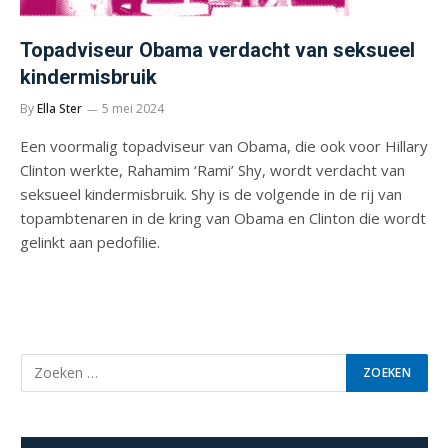
Topadviseur Obama verdacht van seksueel
kindermisbruik
By
Ella Ster
5 mei 2024
Een voormalig topadviseur van Obama, ­die ook voor Hillary
Clinton werkte, Rahamim ‘Rami’ Shy, wordt verdacht van
seksueel kindermisbruik. Shy is de volgende in de rij van
topambtenaren in de kring van Obama en Clinton die wordt
gelinkt aan pedofilie.