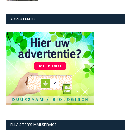
ADVERTENTIE
ELLA STER'S MAILSERVICE