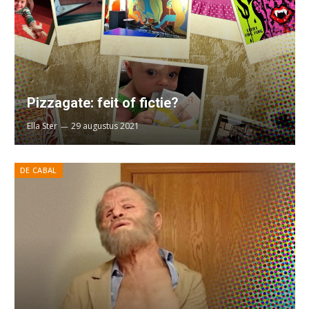
Pizzagate: feit of fictie?
Ella Ster
29 augustus 2021
DE CABAL