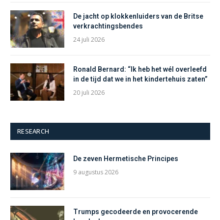
De jacht op klokkenluiders van de Britse
verkrachtingsbendes
24 juli 2026
Ronald Bernard: “Ik heb het wél overleefd
in de tijd dat we in het kindertehuis zaten”
20 juli 2026
RESEARCH
De zeven Hermetische Principes
9 augustus 2026
Trumps gecodeerde en provocerende