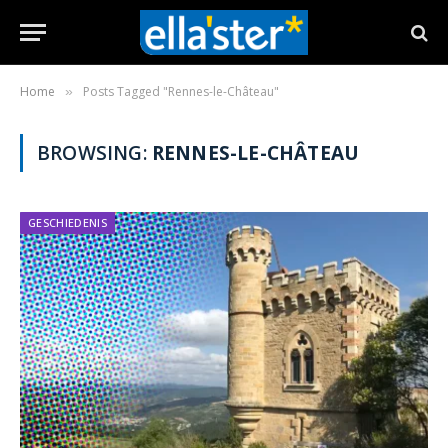
Home
Posts Tagged "Rennes-le-Château"
»
BROWSING:
RENNES-LE-CHÂTEAU
GESCHIEDENIS