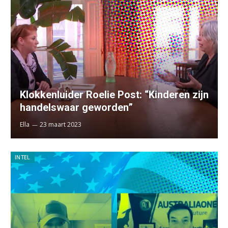
Klokkenluider Roelie Post: “Kinderen zijn
handelswaar geworden”
Ella
23 maart 2023
INTEL