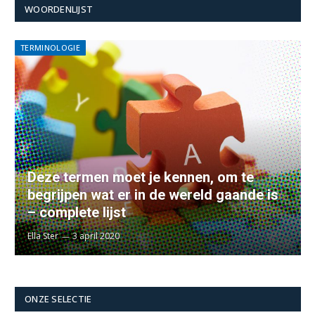
WOORDENLIJST
TERMINOLOGIE
Deze termen moet je kennen, om te
begrijpen wat er in de wereld gaande is
– complete lijst
Ella Ster
3 april 2020
ONZE SELECTIE