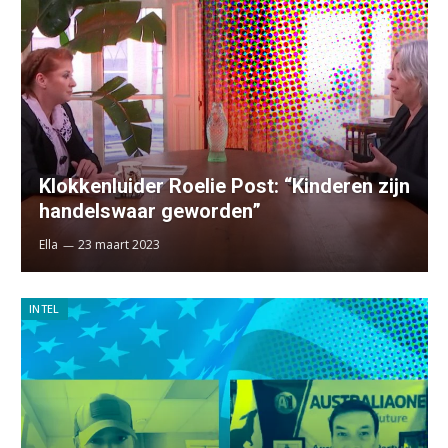
Klokkenluider Roelie Post: “Kinderen zijn
handelswaar geworden”
Ella
23 maart 2023
INTEL