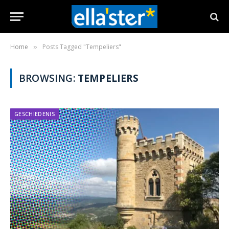
Home
Posts Tagged "Tempeliers"
»
BROWSING:
TEMPELIERS
GESCHIEDENIS