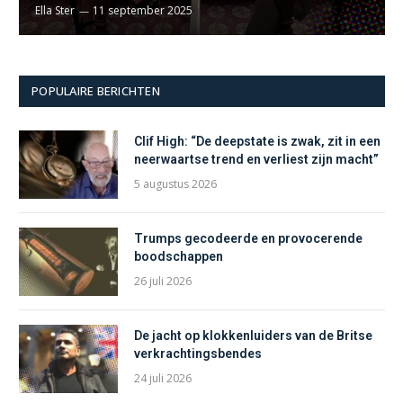
Ella Ster
11 september 2025
POPULAIRE BERICHTEN
Clif High: “De deepstate is zwak, zit in een
neerwaartse trend en verliest zijn macht”
5 augustus 2026
Trumps gecodeerde en provocerende
boodschappen
26 juli 2026
De jacht op klokkenluiders van de Britse
verkrachtingsbendes
24 juli 2026