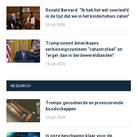
Ronald Bernard: “Ik heb het wél overleefd
in de tijd dat we in het kindertehuis zaten”
20 juli 2026
Trump noemt Amerikaans
verkiezingssysteem “catastrofaal” en
“erger dan in derdewereldlanden”
18 juli 2026
RESEARCH
Trumps gecodeerde en provocerende
boodschappen
26 juli 2026
Is onze beschaving klaar voor de