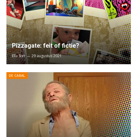
Pizzagate: feit of fictie?
Ella Ster
29 augustus 2021
DE CABAL