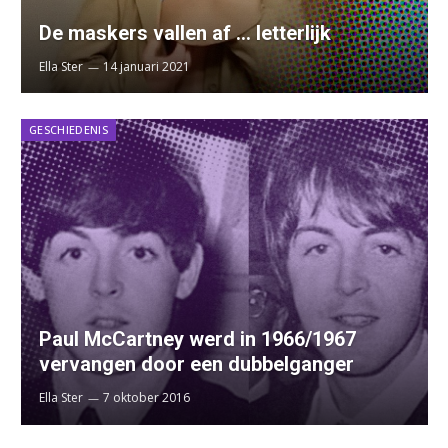
De maskers vallen af … letterlijk
Ella Ster
14 januari 2021
GESCHIEDENIS
Paul McCartney werd in 1966/1967
vervangen door een dubbelganger
Ella Ster
7 oktober 2016