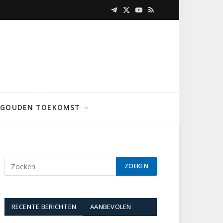
Telegram
X
YouTube
RSS
(Twitter)
GOUDEN TOEKOMST
RECENTE BERICHTEN
AANBEVOLEN