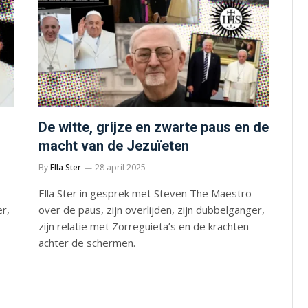
De witte, grijze en zwarte paus en de
macht van de Jezuïeten
By
Ella Ster
28 april 2025
Ella Ster in gesprek met Steven The Maestro
er,
over de paus, zijn overlijden, zijn dubbelganger,
zijn relatie met Zorreguieta’s en de krachten
achter de schermen.