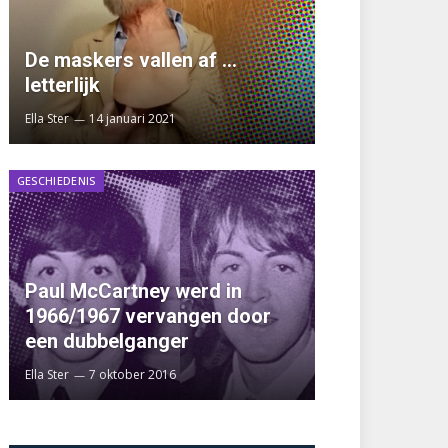
De maskers vallen af …
letterlijk
Ella Ster
14 januari 2021
GESCHIEDENIS
Paul McCartney werd in
1966/1967 vervangen door
een dubbelganger
Ella Ster
7 oktober 2016