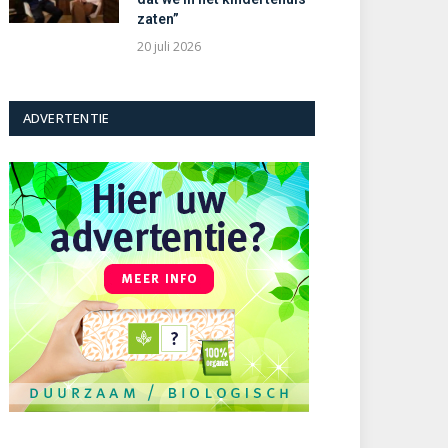
zaten”
20 juli 2026
ADVERTENTIE