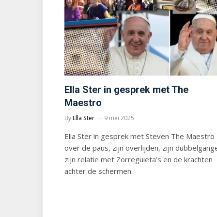
Ella Ster in gesprek met The
Maestro
By
Ella Ster
9 mei 2025
Ella Ster in gesprek met Steven The Maestro
over de paus, zijn overlijden, zijn dubbelgang
zijn relatie met Zorreguieta’s en de krachten
achter de schermen.