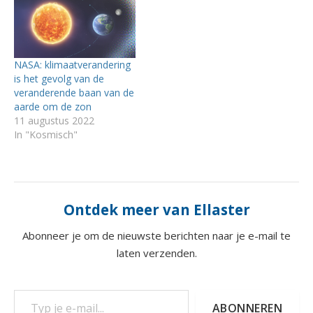
NASA: klimaatverandering
is het gevolg van de
veranderende baan van de
aarde om de zon
11 augustus 2022
In "Kosmisch"
Ontdek meer van Ellaster
Abonneer je om de nieuwste berichten naar je e-mail te
laten verzenden.
Typ je e-mail...
ABONNEREN