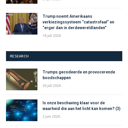
Trump noemt Amerikaans
verkiezingssysteem “catastrofaal” en
“erger dan in derdewereldlanden”
18 juli 2026
RESEARCH
Trumps gecodeerde en provocerende
boodschappen
26 juli 2026
Is onze beschaving klaar voor de
waarheid die aan het licht kan komen? (3)
2 juni 2026