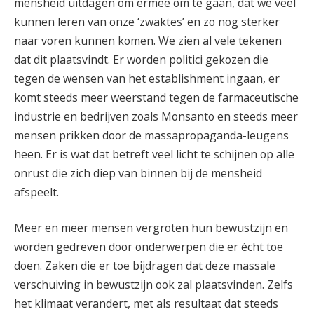
mensheid uitdagen om ermee om te gaan, dat we veel
kunnen leren van onze ‘zwaktes’ en zo nog sterker
naar voren kunnen komen. We zien al vele tekenen
dat dit plaatsvindt. Er worden politici gekozen die
tegen de wensen van het establishment ingaan, er
komt steeds meer weerstand tegen de farmaceutische
industrie en bedrijven zoals Monsanto en steeds meer
mensen prikken door de massapropaganda-leugens
heen. Er is wat dat betreft veel licht te schijnen op alle
onrust die zich diep van binnen bij de mensheid
afspeelt.
Meer en meer mensen vergroten hun bewustzijn en
worden gedreven door onderwerpen die er écht toe
doen. Zaken die er toe bijdragen dat deze massale
verschuiving in bewustzijn ook zal plaatsvinden. Zelfs
het klimaat verandert, met als resultaat dat steeds