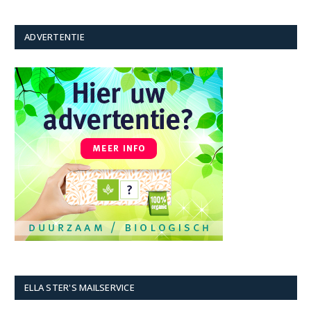
ADVERTENTIE
ELLA STER'S MAILSERVICE