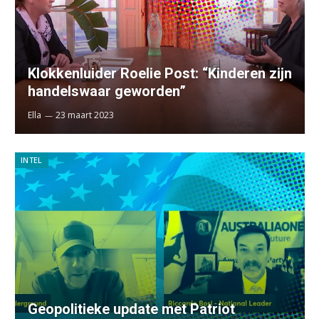
Klokkenluider Roelie Post: “Kinderen zijn
handelswaar geworden”
Ella
23 maart 2023
INTEL
Geopolitieke update met Patriot