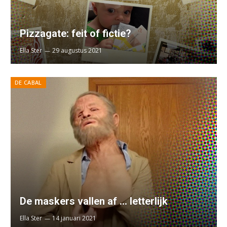
Pizzagate: feit of fictie?
Ella Ster
29 augustus 2021
DE CABAL
De maskers vallen af … letterlijk
Ella Ster
14 januari 2021