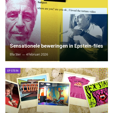
Sensationele beweringen in Epstein-files
Ella Ster
4 februari 2026
EPSTEIN