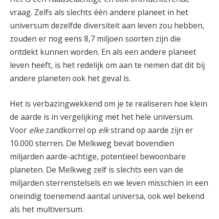
vraag. Zelfs als slechts één andere planeet in het
universum dezelfde diversiteit aan leven zou hebben,
zouden er nog eens 8,7 miljoen soorten zijn die
ontdekt kunnen worden. En als een andere planeet
leven heeft, is het redelijk om aan te nemen dat dit bij
andere planeten ook het geval is.
Het is verbazingwekkend om je te realiseren hoe klein
de aarde is in vergelijking met het hele universum.
Voor
elke
zandkorrel op
elk
strand op aarde zijn er
10.000 sterren. De Melkweg bevat bovendien
miljarden aarde-achtige, potentieel bewoonbare
planeten. De Melkweg zelf is slechts een van de
miljarden sterrenstelsels en we leven misschien in een
oneindig toenemend aantal universa, ook wel bekend
als het multiversum.