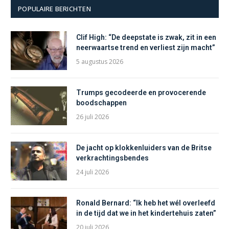
POPULAIRE BERICHTEN
Clif High: “De deepstate is zwak, zit in een
neerwaartse trend en verliest zijn macht”
5 augustus 2026
Trumps gecodeerde en provocerende
boodschappen
26 juli 2026
De jacht op klokkenluiders van de Britse
verkrachtingsbendes
24 juli 2026
Ronald Bernard: “Ik heb het wél overleefd
in de tijd dat we in het kindertehuis zaten”
20 juli 2026