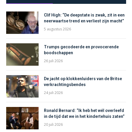
Clif High: “De deepstate is zwak, zit in een
neerwaartse trend en verliest zijn macht”
5 augustus 2026
Trumps gecodeerde en provocerende
boodschappen
26 juli 2026
De jacht op klokkenluiders van de Britse
verkrachtingsbendes
24 juli 2026
Ronald Bernard: “Ik heb het wél overleefd
in de tijd dat we in het kindertehuis zaten”
20 juli 2026