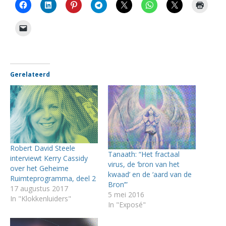
Gerelateerd
Robert David Steele
Tanaath: “Het fractaal
interviewt Kerry Cassidy
virus, de ‘bron van het
over het Geheime
kwaad’ en de ‘aard van de
Ruimteprogramma, deel 2
Bron’”
17 augustus 2017
5 mei 2016
In "Klokkenluiders"
In "Exposé"