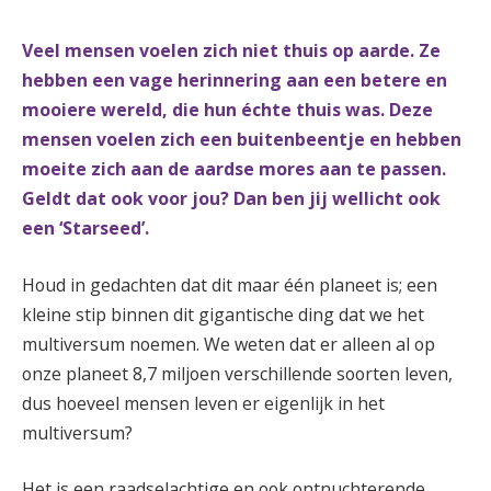
Veel mensen voelen zich niet thuis op aarde. Ze
hebben een vage herinnering aan een betere en
mooiere wereld, die hun échte thuis was. Deze
mensen voelen zich een buitenbeentje en hebben
moeite zich aan de aardse mores aan te passen.
Geldt dat ook voor jou? Dan ben jij wellicht ook
een ‘Starseed’.
Houd in gedachten dat dit maar één planeet is; een
kleine stip binnen dit gigantische ding dat we het
multiversum noemen. We weten dat er alleen al op
onze planeet 8,7 miljoen verschillende soorten leven,
dus hoeveel mensen leven er eigenlijk in het
multiversum?
Het is een raadselachtige en ook ontnuchterende