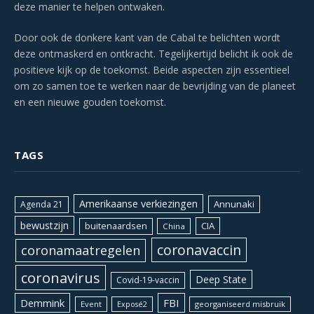
deze manier te helpen ontwaken.
Door ook de donkere kant van de Cabal te belichten wordt
deze ontmaskerd en ontkracht. Tegelijkertijd belicht ik ook de
positieve kijk op de toekomst. Beide aspecten zijn essentieel
om zo samen toe te werken naar de bevrijding van de planeet
en een nieuwe gouden toekomst.
TAGS
Amerikaanse verkiezingen
Annunaki
Agenda 21
bewustzijn
CIA
buitenaardsen
China
coronavaccin
coronamaatregelen
coronavirus
Deep State
Covid-19-vaccin
Demmink
FBI
Event
georganiseerd misbruik
Exposé2