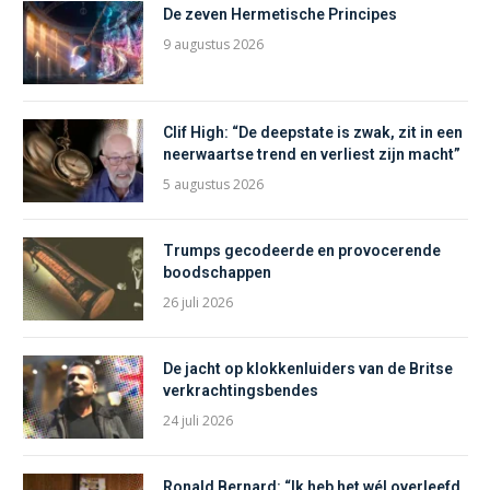
De zeven Hermetische Principes
9 augustus 2026
Clif High: “De deepstate is zwak, zit in een
neerwaartse trend en verliest zijn macht”
5 augustus 2026
Trumps gecodeerde en provocerende
boodschappen
26 juli 2026
De jacht op klokkenluiders van de Britse
verkrachtingsbendes
24 juli 2026
Ronald Bernard: “Ik heb het wél overleefd