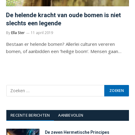
De helende kracht van oude bomen is niet
slechts een legende
By
Ella Ster
11 april 2019
Bestaan er helende bomen? Allerlei culturen vereren
bomen, of aanbidden een ‘heilige boom’. Mensen gaan…
RECENTE BERICHTEN
AANBEVOLEN
De zeven Hermetische Principes