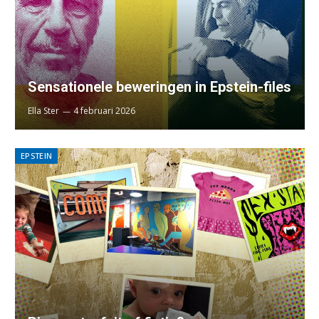
Sensationele beweringen in Epstein-files
Ella Ster
4 februari 2026
EPSTEIN