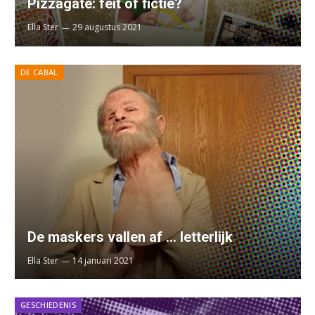
Pizzagate: feit of fictie?
Ella Ster
29 augustus 2021
DE CABAL
De maskers vallen af … letterlijk
Ella Ster
14 januari 2021
GESCHIEDENIS