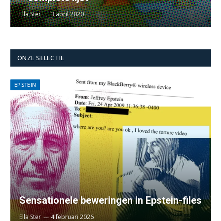
Ella Ster
3 april 2020
ONZE SELECTIE
EPSTEIN
Sensationele beweringen in Epstein-files
Ella Ster
4 februari 2026