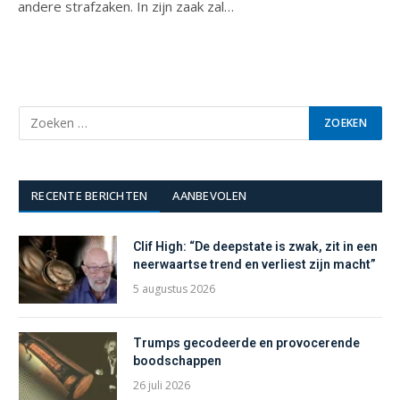
andere strafzaken. In zijn zaak zal…
RECENTE BERICHTEN
AANBEVOLEN
Clif High: “De deepstate is zwak, zit in een
neerwaartse trend en verliest zijn macht”
5 augustus 2026
Trumps gecodeerde en provocerende
boodschappen
26 juli 2026