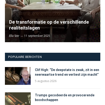
De transformatie op de verschillende
realiteitslagen
Ella Ster
11 september 2025
POPULAIRE BERICHTEN
Clif High: “De deepstate is zwak, zit in een
neerwaartse trend en verliest zijn macht”
5 augustus 2026
Trumps gecodeerde en provocerende
boodschappen