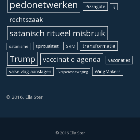
pedonetwerken
Pizzagate
Q
rechtszaak
satanisch ritueel misbruik
transformatie
spiritualiteit
SRM
satanisme
Trump
vaccinatie-agenda
vaccinaties
WingMakers
valse vlag aanslagen
Vrijheidsbeweging
© 2016, Ella Ster
© 2016 Ella Ster