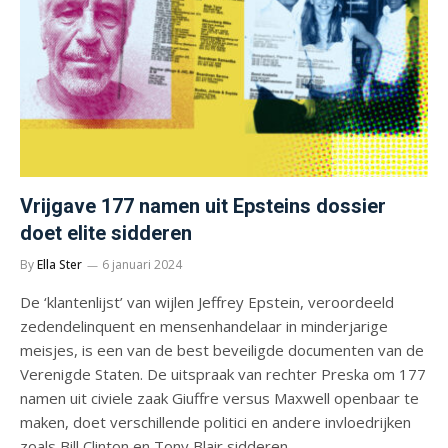
Vrijgave 177 namen uit Epsteins dossier
doet elite sidderen
By
Ella Ster
6 januari 2024
De ‘klantenlijst’ van wijlen Jeffrey Epstein, veroordeeld
zedendelinquent en mensenhandelaar in minderjarige
meisjes, is een van de best beveiligde documenten van de
Verenigde Staten. De uitspraak van rechter Preska om 177
namen uit civiele zaak Giuffre versus Maxwell openbaar te
maken, doet verschillende politici en andere invloedrijken
zoals Bill Clinton en Tony Blair sidderen.