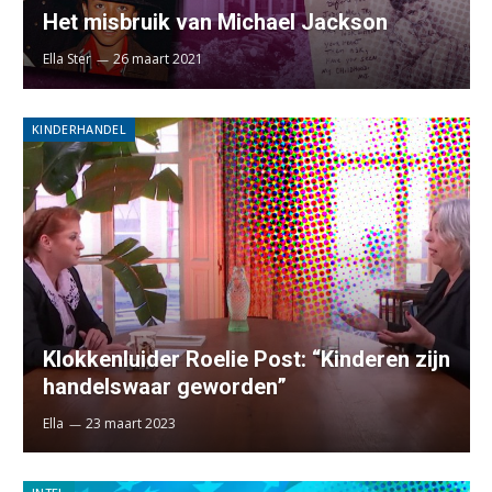
Het misbruik van Michael Jackson
Ella Ster
26 maart 2021
KINDERHANDEL
Klokkenluider Roelie Post: “Kinderen zijn
handelswaar geworden”
Ella
23 maart 2023