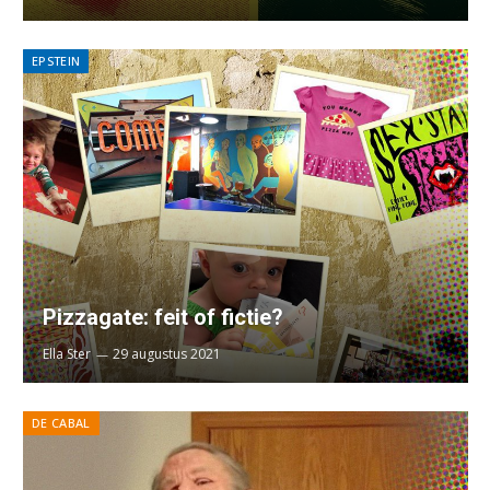
EPSTEIN
Pizzagate: feit of fictie?
Ella Ster
29 augustus 2021
DE CABAL