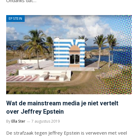
Ondanks dat…
EPSTEIN
Wat de mainstream media je niet vertelt
over Jeffrey Epstein
By
Ella Ster
7 augustus 2019
De strafzaak tegen Jeffrey Epstein is verweven met veel