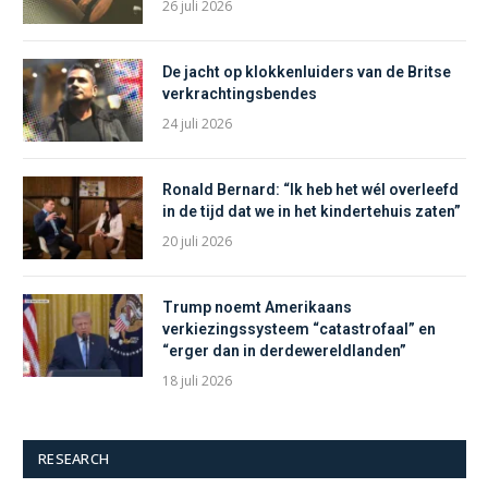
26 juli 2026
De jacht op klokkenluiders van de Britse
verkrachtingsbendes
24 juli 2026
Ronald Bernard: “Ik heb het wél overleefd
in de tijd dat we in het kindertehuis zaten”
20 juli 2026
Trump noemt Amerikaans
verkiezingssysteem “catastrofaal” en
“erger dan in derdewereldlanden”
18 juli 2026
RESEARCH