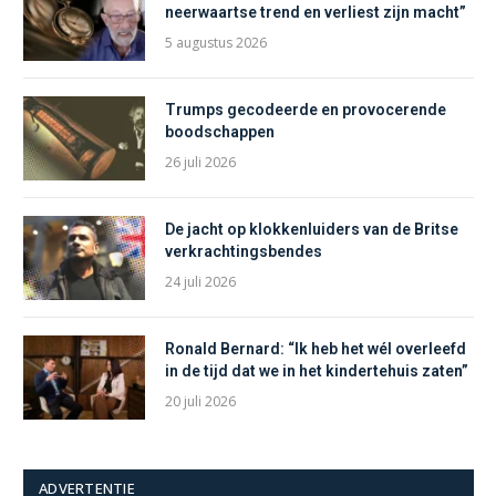
neerwaartse trend en verliest zijn macht”
5 augustus 2026
Trumps gecodeerde en provocerende
boodschappen
26 juli 2026
De jacht op klokkenluiders van de Britse
verkrachtingsbendes
24 juli 2026
Ronald Bernard: “Ik heb het wél overleefd
in de tijd dat we in het kindertehuis zaten”
20 juli 2026
ADVERTENTIE