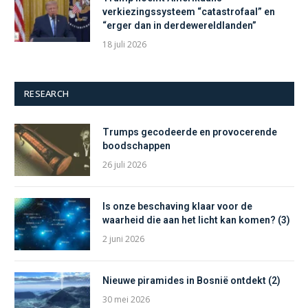
verkiezingssysteem “catastrofaal” en
“erger dan in derdewereldlanden”
18 juli 2026
RESEARCH
Trumps gecodeerde en provocerende
boodschappen
26 juli 2026
Is onze beschaving klaar voor de
waarheid die aan het licht kan komen? (3)
2 juni 2026
Nieuwe piramides in Bosnië ontdekt (2)
30 mei 2026