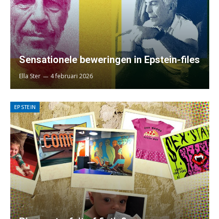
Sensationele beweringen in Epstein-files
Ella Ster
4 februari 2026
EPSTEIN