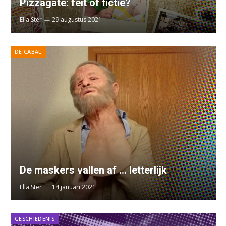
Pizzagate: feit of fictie?
Ella Ster
29 augustus 2021
DE CABAL
De maskers vallen af … letterlijk
Ella Ster
14 januari 2021
GESCHIEDENIS