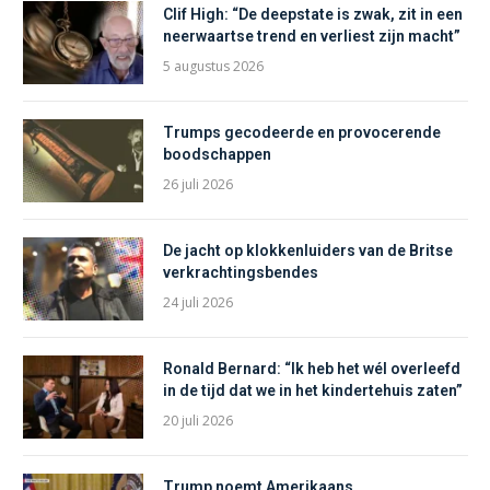
Clif High: “De deepstate is zwak, zit in een
neerwaartse trend en verliest zijn macht”
5 augustus 2026
Trumps gecodeerde en provocerende
boodschappen
26 juli 2026
De jacht op klokkenluiders van de Britse
verkrachtingsbendes
24 juli 2026
Ronald Bernard: “Ik heb het wél overleefd
in de tijd dat we in het kindertehuis zaten”
20 juli 2026
Trump noemt Amerikaans