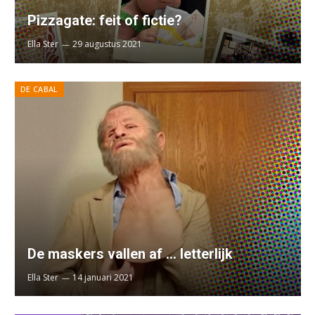
Pizzagate: feit of fictie?
Ella Ster
29 augustus 2021
DE CABAL
De maskers vallen af … letterlijk
Ella Ster
14 januari 2021