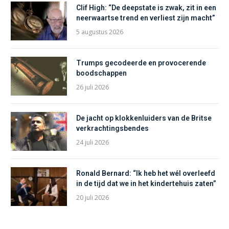
Clif High: “De deepstate is zwak, zit in een
neerwaartse trend en verliest zijn macht”
5 augustus 2026
Trumps gecodeerde en provocerende
boodschappen
26 juli 2026
De jacht op klokkenluiders van de Britse
verkrachtingsbendes
24 juli 2026
Ronald Bernard: “Ik heb het wél overleefd
in de tijd dat we in het kindertehuis zaten”
20 juli 2026