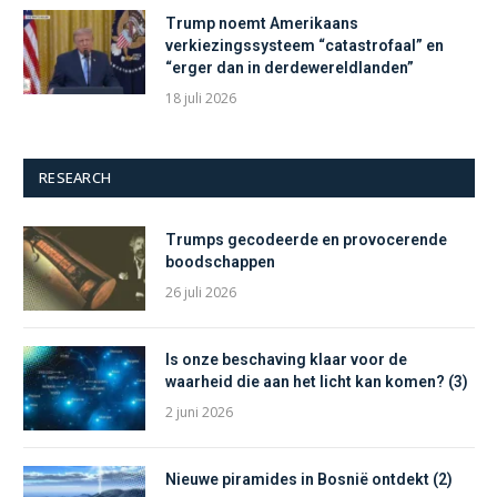
Trump noemt Amerikaans
verkiezingssysteem “catastrofaal” en
“erger dan in derdewereldlanden”
18 juli 2026
RESEARCH
Trumps gecodeerde en provocerende
boodschappen
26 juli 2026
Is onze beschaving klaar voor de
waarheid die aan het licht kan komen? (3)
2 juni 2026
Nieuwe piramides in Bosnië ontdekt (2)