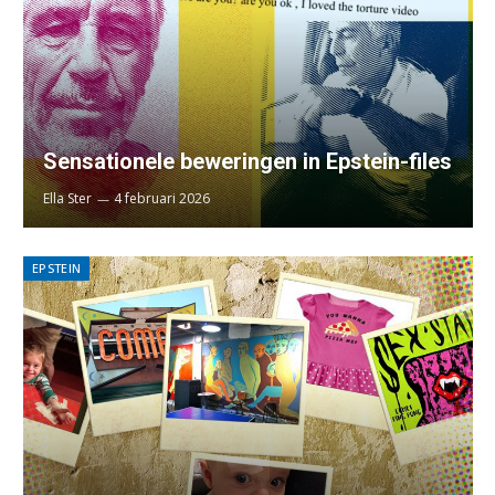
Sensationele beweringen in Epstein-files
Ella Ster
4 februari 2026
EPSTEIN