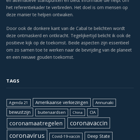
en alternatieve standpunten en biedt informatie die helpt om
het referentiekader te verbreden. Het doel is om mensen op
deze manier te helpen ontwaken.
Door ook de donkere kant van de Cabal te belichten wordt
deze ontmaskerd en ontkracht. Tegelijkertijd belicht ik ook de
positieve kijk op de toekomst. Beide aspecten zijn essentieel
om zo samen toe te werken naar de bevrijding van de planeet
en een nieuwe gouden toekomst.
TAGS
Amerikaanse verkiezingen
Annunaki
Agenda 21
bewustzijn
CIA
buitenaardsen
China
coronavaccin
coronamaatregelen
coronavirus
Deep State
Covid-19-vaccin