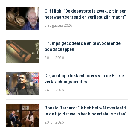
Clif High: “De deepstate is zwak, zit in een
neerwaartse trend en verliest zijn macht”
5 augustus 2026
Trumps gecodeerde en provocerende
boodschappen
26 juli 2026
De jacht op klokkenluiders van de Britse
verkrachtingsbendes
24 juli 2026
Ronald Bernard: “Ik heb het wél overleefd
in de tijd dat we in het kindertehuis zaten”
20 juli 2026