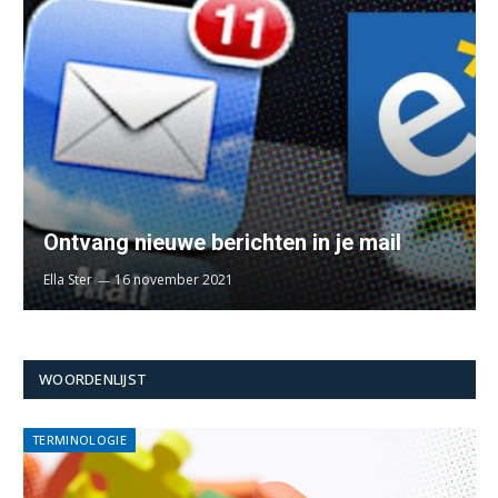
Ontvang nieuwe berichten in je mail
Ella Ster
16 november 2021
WOORDENLIJST
TERMINOLOGIE