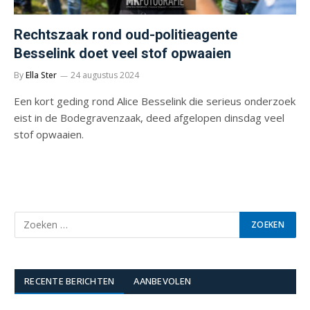
Rechtszaak rond oud-politieagente
Besselink doet veel stof opwaaien
By
Ella Ster
24 augustus 2024
Een kort geding rond Alice Besselink die serieus onderzoek
eist in de Bodegravenzaak, deed afgelopen dinsdag veel
stof opwaaien.
RECENTE BERICHTEN
AANBEVOLEN