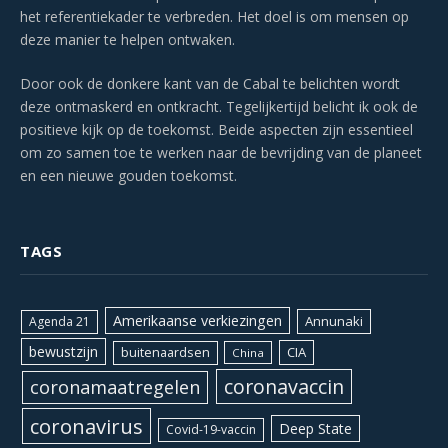
het referentiekader te verbreden. Het doel is om mensen op
deze manier te helpen ontwaken.
Door ook de donkere kant van de Cabal te belichten wordt
deze ontmaskerd en ontkracht. Tegelijkertijd belicht ik ook de
positieve kijk op de toekomst. Beide aspecten zijn essentieel
om zo samen toe te werken naar de bevrijding van de planeet
en een nieuwe gouden toekomst.
TAGS
Amerikaanse verkiezingen
Annunaki
Agenda 21
bewustzijn
CIA
buitenaardsen
China
coronavaccin
coronamaatregelen
coronavirus
Deep State
Covid-19-vaccin