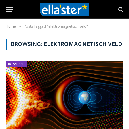
Home
Posts Tagged "elektromagnetisch veld"
»
BROWSING:
ELEKTROMAGNETISCH VELD
KOSMISCH