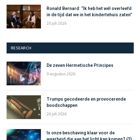
Ronald Bernard: “Ik heb het wél overleefd
in de tijd dat we in het kindertehuis zaten”
20 juli 2026
RESEARCH
De zeven Hermetische Principes
9 augustus 2026
Trumps gecodeerde en provocerende
boodschappen
26 juli 2026
Is onze beschaving klaar voor de
waarheid die aan het licht kan komen? (3)