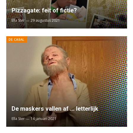
Pizzagate: feit of fictie?
Ella Ster
29 augustus 2021
DE CABAL
De maskers vallen af … letterlijk
Ella Ster
14 januari 2021