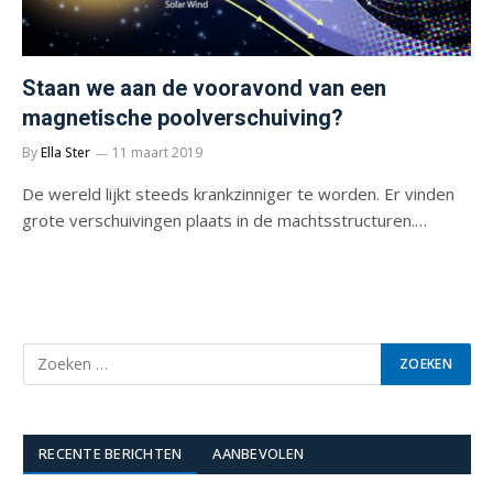
Staan we aan de vooravond van een
magnetische poolverschuiving?
By
Ella Ster
11 maart 2019
De wereld lijkt steeds krankzinniger te worden. Er vinden
grote verschuivingen plaats in de machtsstructuren.…
RECENTE BERICHTEN
AANBEVOLEN