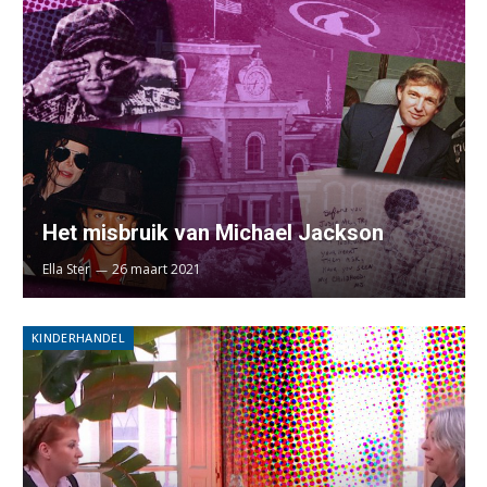
Het misbruik van Michael Jackson
Ella Ster
26 maart 2021
KINDERHANDEL