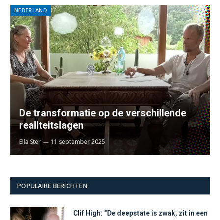
NEDERLAND
De transformatie op de verschillende
realiteitslagen
Ella Ster
11 september 2025
POPULAIRE BERICHTEN
Clif High: “De deepstate is zwak, zit in een