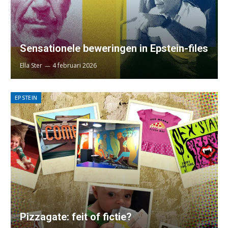
Sensationele beweringen in Epstein-files
Ella Ster
4 februari 2026
EPSTEIN
Pizzagate: feit of fictie?