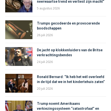
neerwaartse trend en verliest zijn macht”
5 augustus 2026
Trumps gecodeerde en provocerende
boodschappen
26 juli 2026
De jacht op klokkenluiders van de Britse
verkrachtingsbendes
24 juli 2026
Ronald Bernard: “Ik heb het wél overleefd
in de tijd dat we in het kindertehuis zaten”
20 juli 2026
Trump noemt Amerikaans
verkiezingssysteem “catastrofaal” en