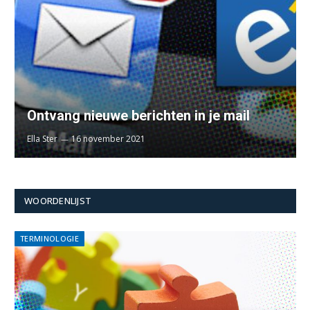
Ontvang nieuwe berichten in je mail
Ella Ster
16 november 2021
WOORDENLIJST
TERMINOLOGIE