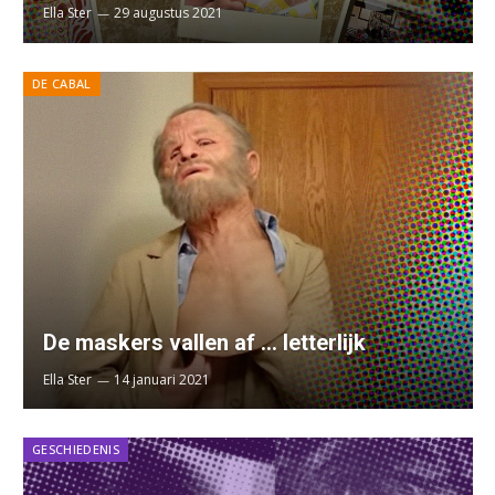
Ella Ster
29 augustus 2021
DE CABAL
De maskers vallen af … letterlijk
Ella Ster
14 januari 2021
GESCHIEDENIS