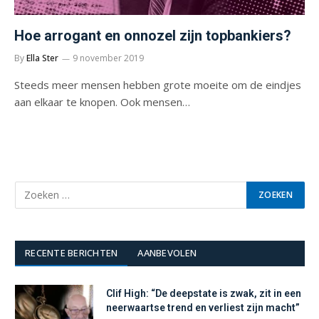
Hoe arrogant en onnozel zijn topbankiers?
By
Ella Ster
9 november 2019
Steeds meer mensen hebben grote moeite om de eindjes
aan elkaar te knopen. Ook mensen…
RECENTE BERICHTEN
AANBEVOLEN
Clif High: “De deepstate is zwak, zit in een
neerwaartse trend en verliest zijn macht”