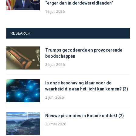
“erger dan in derdewereldlanden”
18 juli 2026
RESEARCH
Trumps gecodeerde en provocerende
boodschappen
26 juli 2026
Is onze beschaving klaar voor de
waarheid die aan het licht kan komen? (3)
2 juni 2026
Nieuwe piramides in Bosnië ontdekt (2)
30 mei 2026