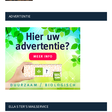
ADVERTENTIE
ELLA STER'S MAILSERVICE