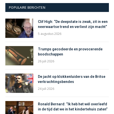
POPULAIRE BERICHTEN
Clif High: “De deepstate is zwak, zit in een
neerwaartse trend en verliest zijn macht”
5 augustus 2026
Trumps gecodeerde en provocerende
boodschappen
26 juli 2026
De jacht op klokkenluiders van de Britse
verkrachtingsbendes
24 juli 2026
Ronald Bernard: “Ik heb het wél overleefd
in de tijd dat we in het kindertehuis zaten”