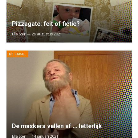
Pizzagate: feit of fictie?
Ella Ster
29 augustus 2021
DE CABAL
De maskers vallen af … letterlijk
Ella Ster
14 januari 2021