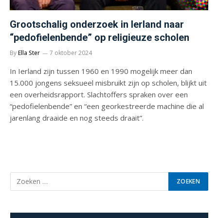
Grootschalig onderzoek in Ierland naar
“pedofielenbende” op religieuze scholen
By
Ella Ster
7 oktober 2024
In Ierland zijn tussen 1960 en 1990 mogelijk meer dan
15.000 jongens seksueel misbruikt zijn op scholen, blijkt uit
een overheidsrapport. Slachtoffers spraken over een
“pedofielenbende” en “een georkestreerde machine die al
jarenlang draaide en nog steeds draait”.