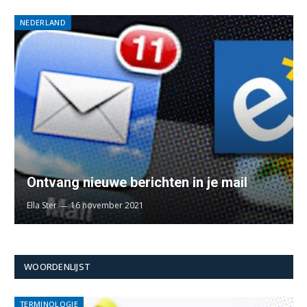
NEDERLAND
Ontvang nieuwe berichten in je mail
Ella Ster
16 november 2021
WOORDENLIJST
TERMINOLOGIE