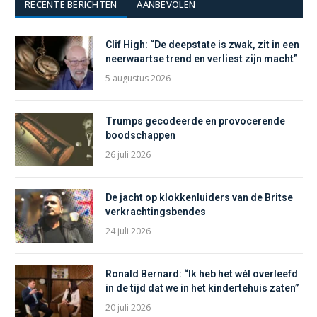
RECENTE BERICHTEN
AANBEVOLEN
Clif High: “De deepstate is zwak, zit in een
neerwaartse trend en verliest zijn macht”
5 augustus 2026
Trumps gecodeerde en provocerende
boodschappen
26 juli 2026
De jacht op klokkenluiders van de Britse
verkrachtingsbendes
24 juli 2026
Ronald Bernard: “Ik heb het wél overleefd
in de tijd dat we in het kindertehuis zaten”
20 juli 2026