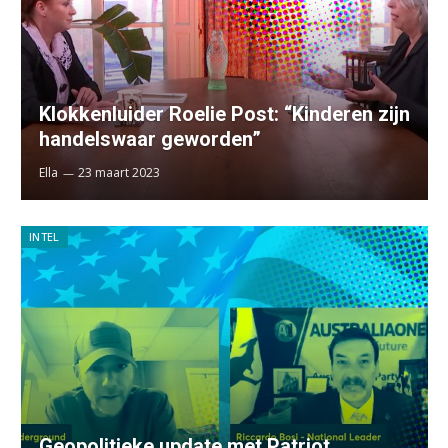
Klokkenluider Roelie Post: “Kinderen zijn
handelswaar geworden”
Ella
23 maart 2023
INTEL
Geopolitieke update met Patriot