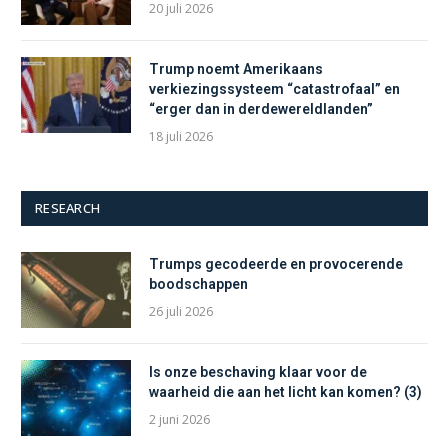
20 juli 2026
Trump noemt Amerikaans
verkiezingssysteem “catastrofaal” en
“erger dan in derdewereldlanden”
18 juli 2026
RESEARCH
Trumps gecodeerde en provocerende
boodschappen
26 juli 2026
Is onze beschaving klaar voor de
waarheid die aan het licht kan komen? (3)
2 juni 2026