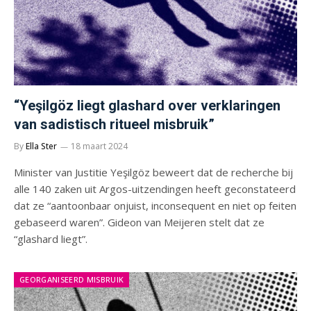
“Yeşilgöz liegt glashard over verklaringen
van sadistisch ritueel misbruik”
By
Ella Ster
18 maart 2024
Minister van Justitie Yeşilgöz beweert dat de recherche bij
alle 140 zaken uit Argos-uitzendingen heeft geconstateerd
dat ze “aantoonbaar onjuist, inconsequent en niet op feiten
gebaseerd waren”. Gideon van Meijeren stelt dat ze
“glashard liegt”.
GEORGANISEERD MISBRUIK