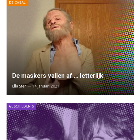
DE CABAL
De maskers vallen af … letterlijk
Ella Ster
14 januari 2021
GESCHIEDENIS