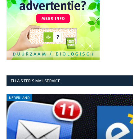
ELLA STER'S MAILSERVICE
NEDERLAND