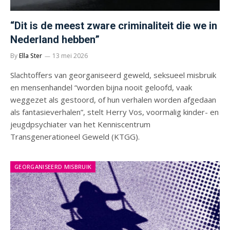
“Dit is de meest zware criminaliteit die we in
Nederland hebben”
By
Ella Ster
13 mei 2026
Slachtoffers van georganiseerd geweld, seksueel misbruik
en mensenhandel “worden bijna nooit geloofd, vaak
weggezet als gestoord, of hun verhalen worden afgedaan
als fantasieverhalen”, stelt Herry Vos, voormalig kinder- en
jeugdpsychiater van het Kenniscentrum
Transgenerationeel Geweld (KTGG).
GEORGANISEERD MISBRUIK