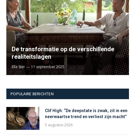
De transformatie op de verschillende
realiteitslagen
Ella Ster
11 september 2025
POPULAIRE BERICHTEN
Clif High: “De deepstate is zwak, zit in een
neerwaartse trend en verliest zijn macht”
5 augustus 2026