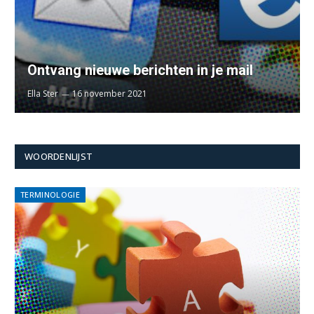
Ontvang nieuwe berichten in je mail
Ella Ster
16 november 2021
WOORDENLIJST
TERMINOLOGIE