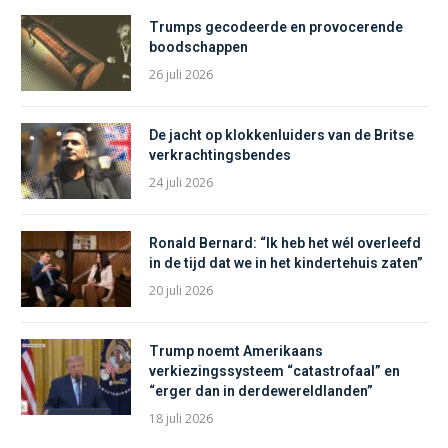
Trumps gecodeerde en provocerende
boodschappen
26 juli 2026
De jacht op klokkenluiders van de Britse
verkrachtingsbendes
24 juli 2026
Ronald Bernard: “Ik heb het wél overleefd
in de tijd dat we in het kindertehuis zaten”
20 juli 2026
Trump noemt Amerikaans
verkiezingssysteem “catastrofaal” en
“erger dan in derdewereldlanden”
18 juli 2026