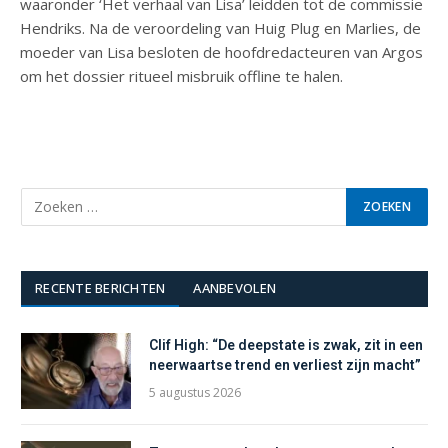
waaronder ‘Het verhaal van Lisa’ leidden tot de commissie
Hendriks. Na de veroordeling van Huig Plug en Marlies, de
moeder van Lisa besloten de hoofdredacteuren van Argos
om het dossier ritueel misbruik offline te halen.
RECENTE BERICHTEN
AANBEVOLEN
Clif High: “De deepstate is zwak, zit in een
neerwaartse trend en verliest zijn macht”
5 augustus 2026