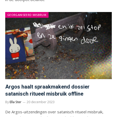
GEORGANISEERD MISBRUIK
Argos haalt spraakmakend dossier
satanisch ritueel misbruik offline
By
Ella Ster
20 december 2023
De Argos-uitzendingen over satanisch ritueel misbruik,