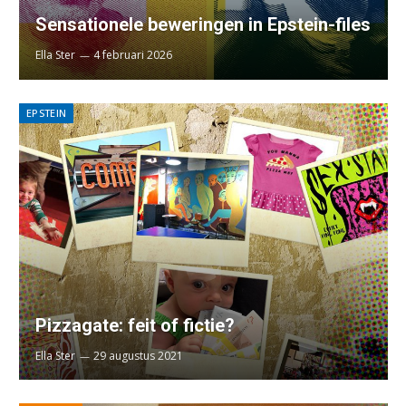
Sensationele beweringen in Epstein-files
Ella Ster
4 februari 2026
EPSTEIN
Pizzagate: feit of fictie?
Ella Ster
29 augustus 2021