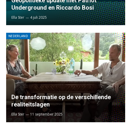
Geopolitieke update met Patriot
Underground en Riccardo Bosi
Ella Ster
4 juli 2025
NEDERLAND
De transformatie op de verschillende
realiteitslagen
Ella Ster
11 september 2025