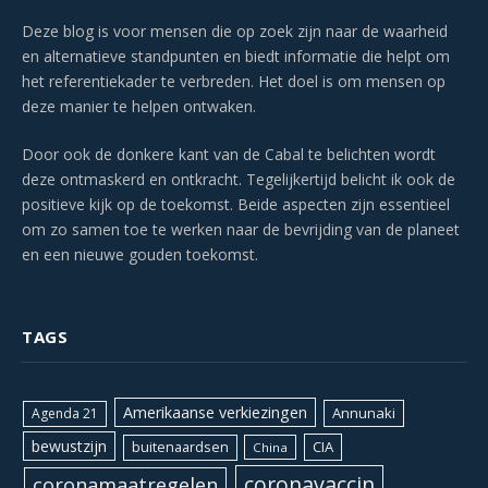
Deze blog is voor mensen die op zoek zijn naar de waarheid
en alternatieve standpunten en biedt informatie die helpt om
het referentiekader te verbreden. Het doel is om mensen op
deze manier te helpen ontwaken.
Door ook de donkere kant van de Cabal te belichten wordt
deze ontmaskerd en ontkracht. Tegelijkertijd belicht ik ook de
positieve kijk op de toekomst. Beide aspecten zijn essentieel
om zo samen toe te werken naar de bevrijding van de planeet
en een nieuwe gouden toekomst.
TAGS
Amerikaanse verkiezingen
Annunaki
Agenda 21
bewustzijn
CIA
buitenaardsen
China
coronavaccin
coronamaatregelen