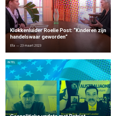
Klokkenluider Roelie Post: “Kinderen zijn
handelswaar geworden”
Ella
23 maart 2023
INTEL