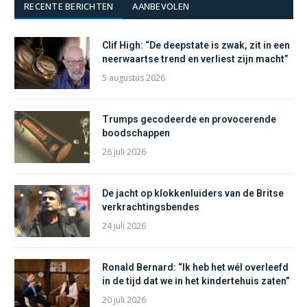
RECENTE BERICHTEN
AANBEVOLEN
Clif High: “De deepstate is zwak, zit in een
neerwaartse trend en verliest zijn macht”
5 augustus 2026
Trumps gecodeerde en provocerende
boodschappen
26 juli 2026
De jacht op klokkenluiders van de Britse
verkrachtingsbendes
24 juli 2026
Ronald Bernard: “Ik heb het wél overleefd
in de tijd dat we in het kindertehuis zaten”
20 juli 2026