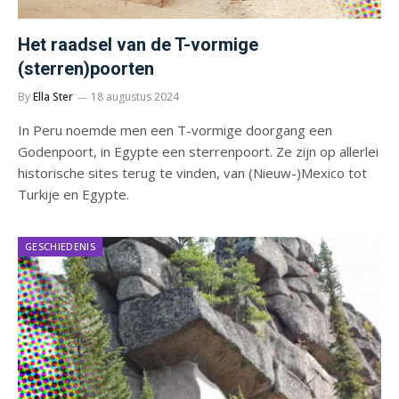
Het raadsel van de T-vormige
(sterren)poorten
By
Ella Ster
18 augustus 2024
In Peru noemde men een T-vormige doorgang een
Godenpoort, in Egypte een sterrenpoort. Ze zijn op allerlei
historische sites terug te vinden, van (Nieuw-)Mexico tot
Turkije en Egypte.
GESCHIEDENIS