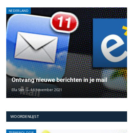
NEDERLAND
Ontvang nieuwe berichten in je mail
Ella Ster
16 november 2021
WOORDENLIJST
TERMINOLOGIE