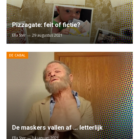
Pizzagate: feit of fictie?
Ella Ster
29 augustus 2021
DE CABAL
De maskers vallen af … letterlijk
Ella Ster
14 januari 2021