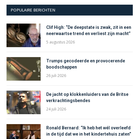
POPULAIRE BERICHTEN
Clif High: “De deepstate is zwak, zit in een
neerwaartse trend en verliest zijn macht”
5 augustus 2026
Trumps gecodeerde en provocerende
boodschappen
26 juli 2026
De jacht op klokkenluiders van de Britse
verkrachtingsbendes
24 juli 2026
Ronald Bernard: “Ik heb het wél overleefd
in de tijd dat we in het kindertehuis zaten”