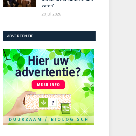
zaten”
20 juli 2026
ADVERTENTIE