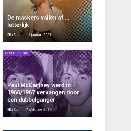
De maskers vallen af …
letterlijk
Ella Ster
14 januari 2021
GESCHIEDENIS
Paul McCartney werd in
1966/1967 vervangen door
een dubbelganger
Ella Ster
7 oktober 2016