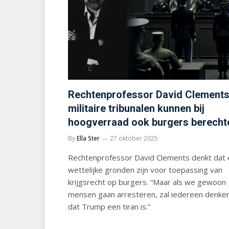
Rechtenprofessor David Clements
militaire tribunalen kunnen bij
hoogverraad ook burgers berecht
By
Ella Ster
27 oktober 2025
Rechtenprofessor David Clements denkt dat 
wettelijke gronden zijn voor toepassing van
krijgsrecht op burgers. “Maar als we gewoon
mensen gaan arresteren, zal iedereen denke
dat Trump een tiran is.”