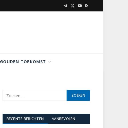
Telegram
X
YouTube
RSS
(Twitter)
GOUDEN TOEKOMST
RECENTE BERICHTEN
AANBEVOLEN