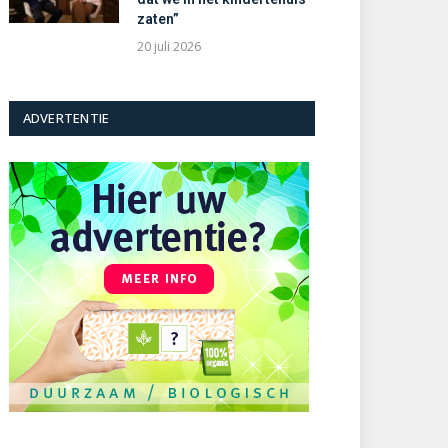
zaten”
20 juli 2026
ADVERTENTIE