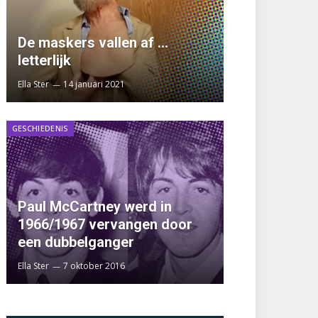
De maskers vallen af …
letterlijk
Ella Ster
14 januari 2021
GESCHIEDENIS
Paul McCartney werd in
1966/1967 vervangen door
een dubbelganger
Ella Ster
7 oktober 2016