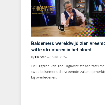
Balsemers wereldwijd zien vreem
witte structuren in het bloed
By
Ella Ster
15 mei 2024
Del Bigtree van The Highwire zit aan tafel me
twee balsemers die vreemde zaken opmerkt
bij overledenen.