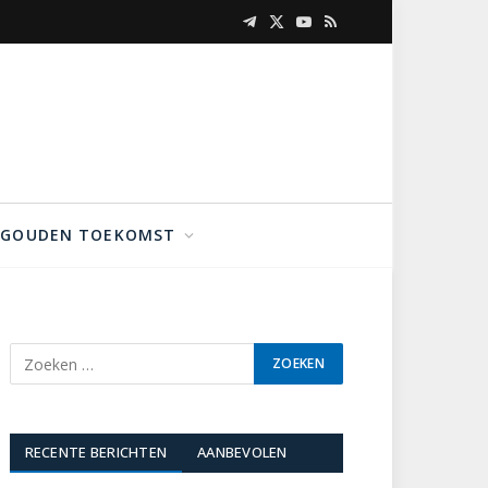
Telegram
X
YouTube
RSS
(Twitter)
GOUDEN TOEKOMST
RECENTE BERICHTEN
AANBEVOLEN