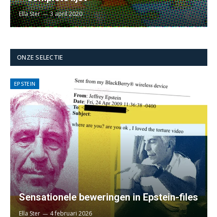
Ella Ster
3 april 2020
ONZE SELECTIE
EPSTEIN
Sensationele beweringen in Epstein-files
Ella Ster
4 februari 2026