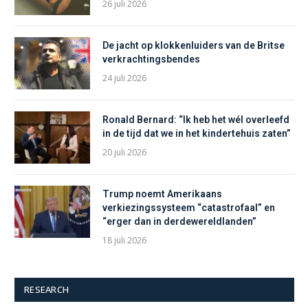
26 juli 2026
De jacht op klokkenluiders van de Britse
verkrachtingsbendes
24 juli 2026
Ronald Bernard: “Ik heb het wél overleefd
in de tijd dat we in het kindertehuis zaten”
20 juli 2026
Trump noemt Amerikaans
verkiezingssysteem “catastrofaal” en
“erger dan in derdewereldlanden”
18 juli 2026
RESEARCH