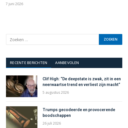
7 juni 2026
RECENTE BERICHTEN
AANBEVOLEN
Clif High: “De deepstate is zwak, zit in een
neerwaartse trend en verliest zijn macht”
5 augustus 2026
Trumps gecodeerde en provocerende
boodschappen
26 juli 2026