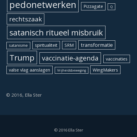
pedonetwerken
Pizzagate
Q
rechtszaak
satanisch ritueel misbruik
transformatie
spiritualiteit
SRM
satanisme
Trump
vaccinatie-agenda
vaccinaties
WingMakers
valse vlag aanslagen
Vrijheidsbeweging
© 2016, Ella Ster
© 2016 Ella Ster