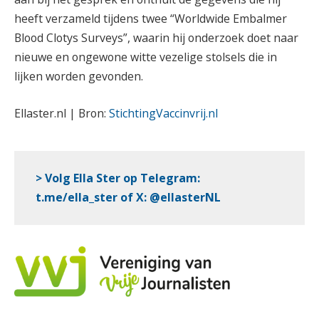
heeft verzameld tijdens twee “Worldwide Embalmer
Blood Clotys Surveys”, waarin hij onderzoek doet naar
nieuwe en ongewone witte vezelige stolsels die in
lijken worden gevonden.
Ellaster.nl | Bron:
StichtingVaccinvrij.nl
> Volg Ella Ster op Telegram:
t.me/ella_ster
of
X
:
@ellasterNL