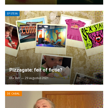
EPSTEIN
Pizzagate: feit of fictie?
Ella Ster
29 augustus 2021
DE CABAL