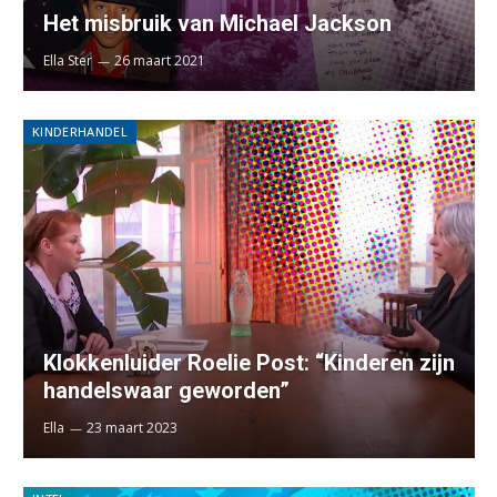
Het misbruik van Michael Jackson
Ella Ster
26 maart 2021
KINDERHANDEL
Klokkenluider Roelie Post: “Kinderen zijn
handelswaar geworden”
Ella
23 maart 2023