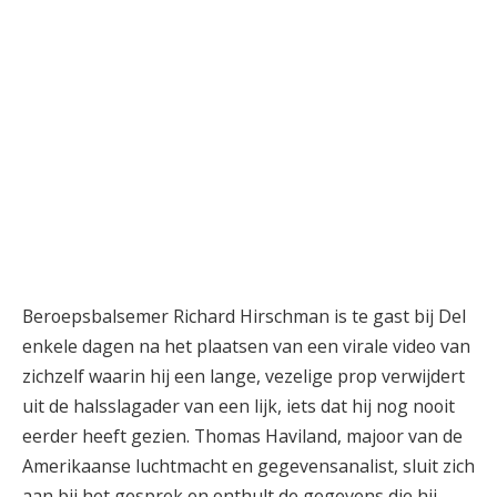
Beroepsbalsemer Richard Hirschman is te gast bij Del
enkele dagen na het plaatsen van een virale video van
zichzelf waarin hij een lange, vezelige prop verwijdert
uit de halsslagader van een lijk, iets dat hij nog nooit
eerder heeft gezien. Thomas Haviland, majoor van de
Amerikaanse luchtmacht en gegevensanalist, sluit zich
aan bij het gesprek en onthult de gegevens die hij