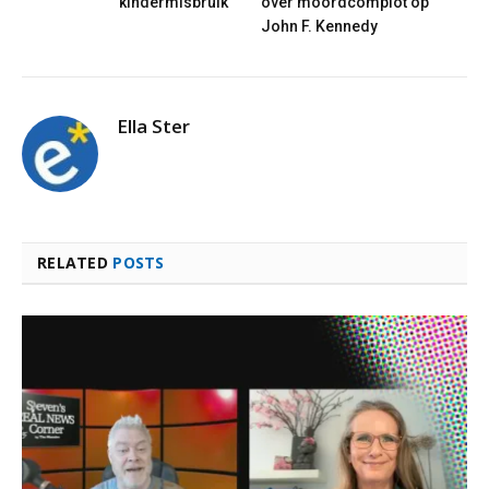
kindermisbruik
over moordcomplot op
John F. Kennedy
Ella Ster
RELATED
POSTS