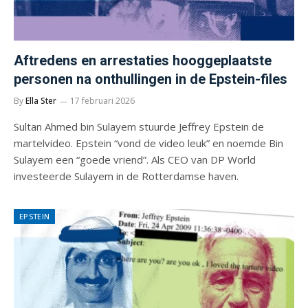
Aftredens en arrestaties hooggeplaatste
personen na onthullingen in de Epstein-files
By
Ella Ster
17 februari 2026
Sultan Ahmed bin Sulayem stuurde Jeffrey Epstein de
martelvideo. Epstein “vond de video leuk” en noemde Bin
Sulayem een “goede vriend”. Als CEO van DP World
investeerde Sulayem in de Rotterdamse haven.
EPSTEIN