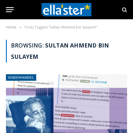
Home
Posts Tagged "Sultan Ahmend bin Sulayem"
»
BROWSING:
SULTAN AHMEND BIN
SULAYEM
KINDERHANDEL