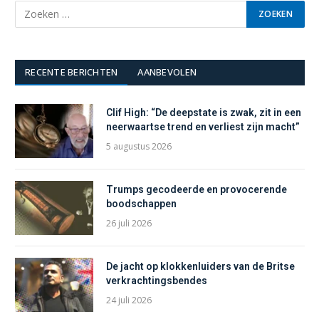
RECENTE BERICHTEN
AANBEVOLEN
Clif High: “De deepstate is zwak, zit in een
neerwaartse trend en verliest zijn macht”
5 augustus 2026
Trumps gecodeerde en provocerende
boodschappen
26 juli 2026
De jacht op klokkenluiders van de Britse
verkrachtingsbendes
24 juli 2026