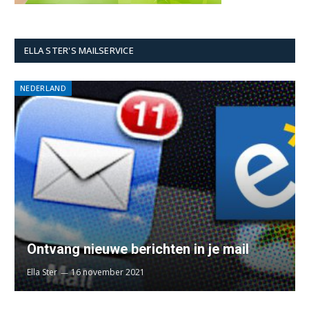
ELLA STER'S MAILSERVICE
NEDERLAND
Ontvang nieuwe berichten in je mail
Ella Ster
16 november 2021