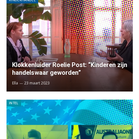
Klokkenluider Roelie Post: “Kinderen zijn
handelswaar geworden”
Ella
23 maart 2023
INTEL