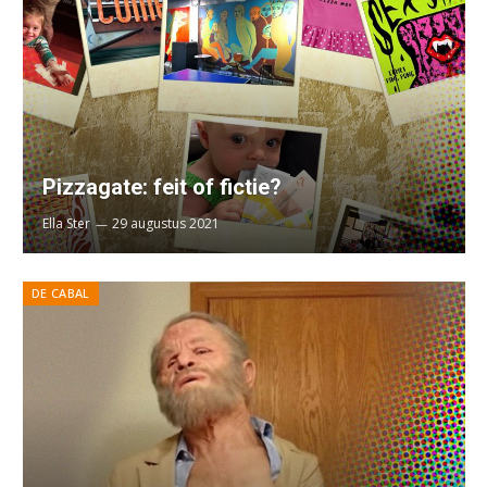
Pizzagate: feit of fictie?
Ella Ster
29 augustus 2021
DE CABAL