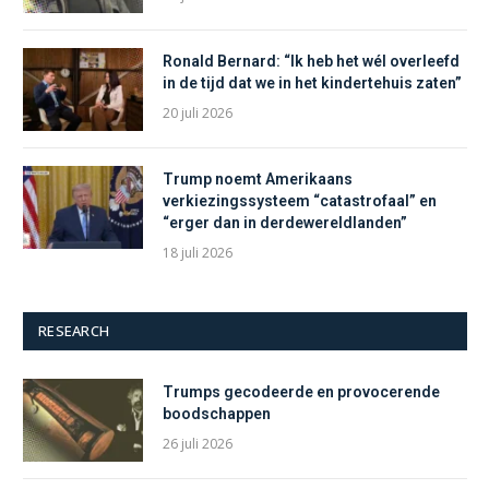
Ronald Bernard: “Ik heb het wél overleefd
in de tijd dat we in het kindertehuis zaten”
20 juli 2026
Trump noemt Amerikaans
verkiezingssysteem “catastrofaal” en
“erger dan in derdewereldlanden”
18 juli 2026
RESEARCH
Trumps gecodeerde en provocerende
boodschappen
26 juli 2026