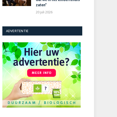
zaten”
20 juli 2026
ADVERTENTIE