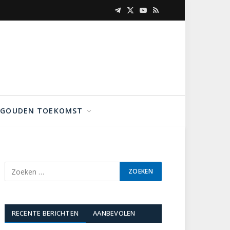
Telegram
X
YouTube
RSS
(Twitter)
GOUDEN TOEKOMST
RECENTE BERICHTEN
AANBEVOLEN