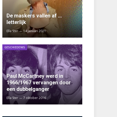
De maskers vallen af …
letterlijk
Ella Ster
14 januari 2021
GESCHIEDENIS
Paul McCartney werd in
1966/1967 vervangen door
een dubbelganger
Ella Ster
7 oktober 2016