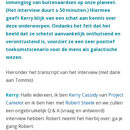
inmenging van buitenaardsen op onze planeet.
(Het interview duurt ± 50 minuten.) Hiermee
geeft Kerry blijk van een schat aan kennis over
deze onderwerpen. Ondanks het feit dat het
beeld dat ze schetst aanvankelijk onthutsend en
verontrustend is, voorziet ze een zeer positief
toekomstscenario voor de mens als galactische
wezen.
Hieronder het transcript van het interview (met dank
aan Tommo):
Kerry:
Hallo iedereen, ik ben
Kerry Cassidy
van
Project
Camelot
en ik ben hier met
Robert Steele
en we zullen
een ongebruikelijk Q & A (vraag en antwoord)
interview hebben. Robert neemt het hierbij over; ga je
gang Robert.