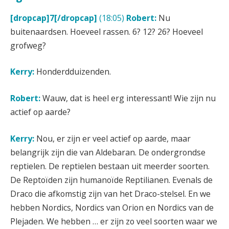
[dropcap]7[/dropcap]
(18:05)
Robert:
Nu
buitenaardsen. Hoeveel rassen. 6? 12? 26? Hoeveel
grofweg?
Kerry:
Honderdduizenden.
Robert:
Wauw, dat is heel erg interessant! Wie zijn nu
actief op aarde?
Kerry:
Nou, er zijn er veel actief op aarde, maar
belangrijk zijn die van Aldebaran. De ondergrondse
reptielen. De reptielen bestaan uit meerder soorten.
De Reptoïden zijn humanoïde Reptilianen. Evenals de
Draco die afkomstig zijn van het Draco-stelsel. En we
hebben Nordics, Nordics van Orion en Nordics van de
Plejaden. We hebben … er zijn zo veel soorten waar we