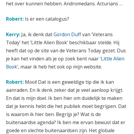
het over kunnen hebben. Andromedans. Acturians …
Robert:
Is er een catalogus?
Kerry:
Ja, ik denk dat
Gordon Duff
van ‘Veterans
Today’ het ‘Little Alien Book’ beschikbaar stelde. Hij
heeft dat op de site van de Veterans Today gezet. Dus
je kan het vinden als je op zoek bent naar
‘Little Alien
Book’
, maar ik heb het ook op mijn website.
Robert:
Mooi! Dat is een geweldige tip die ik kan
aanraden. En ik denk zeker dat je veel aanloop krijgt.
En dat is mijn doel. Ik ben hier om duidelijk te maken
dat je kennis hebt die het publiek moet begrijpen. Dat
is waarom ik hier ben. Begrijp je? Wat is de
buitenaardse agenda? Ik ben me ervan bewust dat er
goede en slechte buitenaardsen zijn. Het globale