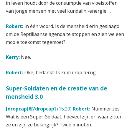
in leven houdt door de consumptie van vloeistoffen
van jonge mensen met veel kundalini-energie …
Robert
:
In één woord. Is de mensheid erin geslaagd
om de Reptiliaanse agenda te stoppen en zien we een
mooie toekomst tegemoet?
Kerry:
Nee.
Robert:
Oké, bedankt. Ik kom erop terug.
Super-Soldaten en de creatie van de
mensheid 3.0
[dropcap]6[/dropcap]
(15:20)
Robert:
Nummer zes.
Wat is een Super-Soldaat, hoeveel zijn er, waar zitten
ze en zijn ze belangrijk? Twee minuten.