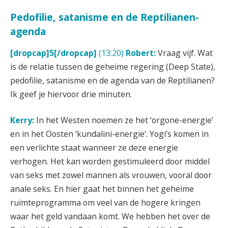
Pedofilie, satanisme en de Reptilianen-
agenda
[dropcap]5[/dropcap]
(13:20)
Robert:
Vraag vijf. Wat
is de relatie tussen de geheime regering (Deep State),
pedofilie, satanisme en de agenda van de Reptilianen?
Ik geef je hiervoor drie minuten.
Kerry:
In het Westen noemen ze het ‘orgone-energie’
en in het Oosten ‘kundalini-energie’. Yogi’s komen in
een verlichte staat wanneer ze deze energie
verhogen. Het kan worden gestimuleerd door middel
van seks met zowel mannen als vrouwen, vooral door
anale seks. En hier gaat het binnen het geheime
ruimteprogramma om veel van de hogere kringen
waar het geld vandaan komt. We hebben het over de