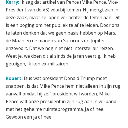
Kerry:
Ik zag dat artikel van Pence (Mike Pence, Vice-
President van de VS) voorbij komen. Hij mengt zich in
deze zaak, maar ze lopen ver achter de feiten aan. Dit
is een poging om het publiek te af te leiden. Door ons
te laten denken dat we geen basis hebben op Mars,
de Maan en de manen van Saturnus en Jupiter
enzovoort. Dat we nog niet niet interstellair reizen.
Weet je, we doen dit al sinds de jaren veertig. Ik heb
getuigen, ik ken ex-militairen…
Robert:
Dus wat president Donald Trump moet
snappen, is dat Mike Pence hem niet alleen in zijn rug
aanvalt omdat hij zelf president wil worden, Mike
Pence valt onze president in zijn rug aan in verband
met het geheime ruimteprogramma. Ja of nee.
Gewoon een ja of nee.