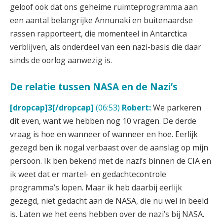
geloof ook dat ons geheime ruimteprogramma aan
een aantal belangrijke Annunaki en buitenaardse
rassen rapporteert, die momenteel in Antarctica
verblijven, als onderdeel van een nazi-basis die daar
sinds de oorlog aanwezig is.
De relatie tussen NASA en de Nazi’s
[dropcap]3[/dropcap]
(06:53)
Robert:
We parkeren
dit even, want we hebben nog 10 vragen. De derde
vraag is hoe en wanneer of wanneer en hoe. Eerlijk
gezegd ben ik nogal verbaast over de aanslag op mijn
persoon. Ik ben bekend met de nazi’s binnen de CIA en
ik weet dat er martel- en gedachtecontrole
programma’s lopen. Maar ik heb daarbij eerlijk
gezegd, niet gedacht aan de NASA, die nu wel in beeld
is. Laten we het eens hebben over de nazi’s bij NASA.