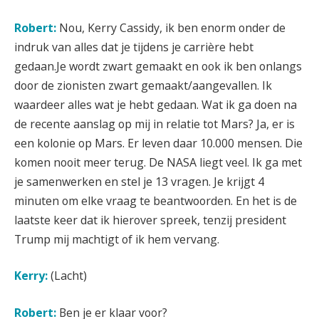
Robert:
Nou, Kerry Cassidy, ik ben enorm onder de
indruk van alles dat je tijdens je carrière hebt
gedaan.Je wordt zwart gemaakt en ook ik ben onlangs
door de zionisten zwart gemaakt/aangevallen. Ik
waardeer alles wat je hebt gedaan. Wat ik ga doen na
de recente aanslag op mij in relatie tot Mars? Ja, er is
een kolonie op Mars. Er leven daar 10.000 mensen. Die
komen nooit meer terug. De NASA liegt veel. Ik ga met
je samenwerken en stel je 13 vragen. Je krijgt 4
minuten om elke vraag te beantwoorden. En het is de
laatste keer dat ik hierover spreek, tenzij president
Trump mij machtigt of ik hem vervang.
Kerry:
(Lacht)
Robert:
Ben je er klaar voor?