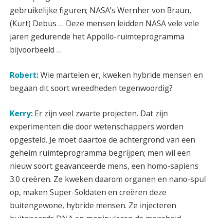
gebruikelijke figuren; NASA’s Wernher von Braun,
(Kurt) Debus …
Deze mensen leidden NASA vele vele
jaren gedurende het Appollo-ruimteprogramma
bijvoorbeeld …
Robert:
Wie martelen er, kweken hybride mensen en
begaan dit soort wreedheden tegenwoordig?
Kerry:
Er zijn veel zwarte projecten. Dat zijn
experimenten die door wetenschappers worden
opgesteld. Je moet daartoe de achtergrond van een
geheim ruimteprogramma begrijpen; men wil een
nieuw soort geavanceerde mens, een homo-sapiens
3.0 creëren. Ze kweken daarom organen en nano-spul
op, maken Super-Soldaten en creëren deze
buitengewone, hybride mensen. Ze injecteren