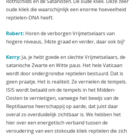
Rothschilds en de Satanisten. De oude kliek. Deze zeer
oude kliek die waarschijnlijk een enorme hoeveelheid
reptielen-DNA heeft.
Robert:
Horen de verborgen Vrijmetselaars van
hogere niveaus, 34ste graad en verder, daar ook bij?
Kerry:
Ja, je hebt goede en slechte Vrijmetselaars, de
satanische Zwarte en Witte paus. Het hele Vaticaan
wordt door ondergrondse reptielen bestuurd. Dat is
geen praatje. Het is realiteit. Ze vernielen de tempels.
ISIS wordt betaald om de tempels in het Midden-
Oosten te vernietigen, vanwege het bewijs van de
Reptiliaanse heerschappij op aarde, dat juist daar
overal zo overduidelijk zichtbaar is. We hebben het
hier over een energetisch verband tussen de
veroudering van een stokoude kliek reptielen die zich