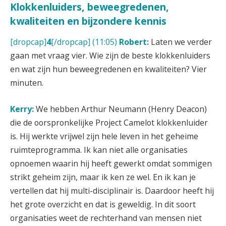
Klokkenluiders, beweegredenen,
kwaliteiten en bijzondere kennis
[dropcap]
4
[/dropcap] (11:05)
Robert:
Laten we verder
gaan met vraag vier. Wie zijn de beste klokkenluiders
en wat zijn hun beweegredenen en kwaliteiten? Vier
minuten.
Kerry:
We hebben Arthur Neumann (Henry Deacon)
die de oorspronkelijke Project Camelot klokkenluider
is. Hij werkte vrijwel zijn hele leven in het geheime
ruimteprogramma. Ik kan niet alle organisaties
opnoemen waarin hij heeft gewerkt omdat sommigen
strikt geheim zijn, maar ik ken ze wel. En ik kan je
vertellen dat hij multi-disciplinair is. Daardoor heeft hij
het grote overzicht en dat is geweldig. In dit soort
organisaties weet de rechterhand van mensen niet