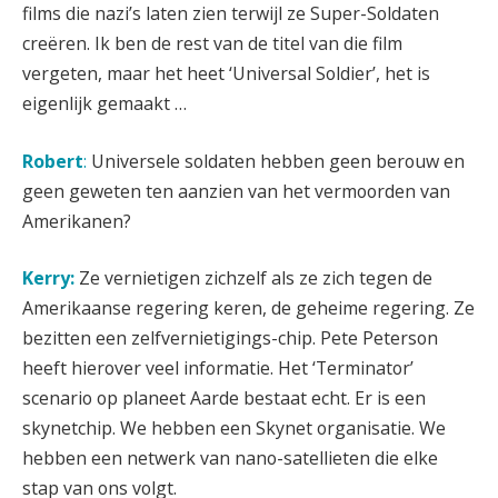
films die nazi’s laten zien terwijl ze Super-Soldaten
creëren. Ik ben de rest van de titel van die film
vergeten, maar het heet ‘Universal Soldier’, het is
eigenlijk gemaakt …
Robert
:
Universele soldaten hebben geen berouw en
geen geweten ten aanzien van het vermoorden van
Amerikanen?
Kerry:
Ze vernietigen zichzelf als ze zich tegen de
Amerikaanse regering keren, de geheime regering. Ze
bezitten een zelfvernietigings-chip. Pete Peterson
heeft hierover veel informatie. Het ‘Terminator’
scenario op planeet Aarde bestaat echt. Er is een
skynetchip. We hebben een Skynet organisatie. We
hebben een netwerk van nano-satellieten die elke
stap van ons volgt.