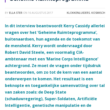
BY
ELLA STER
ON
16 AUGUSTUS 2017
KLOKKENLUIDERS
,
KOSMISCH
In dit interview beantwoordt Kerry Cassidy allerlei
vragen over het ‘Geheime Ruimteprogramma’,
buitenaardsen, hun agenda en de toekomst van
de mensheid. Kerry wordt ondervraagd door
Robert David Steele, een voormalig CIA-
ambtenaar met een ‘Marine Corps Intelligence’
achtergrond. Ze moet de vragen onder tijdsdruk
beantwoorden, om zo tot de kern van een aantal
onderwerpen te komen. Het resultaat is een
beknopte en toegankelijke samenvatting over tal
van zaken zoals: de Deep State
(schaduwregering), Super-Soldaten, Artificiële
Intelligentie, genetische manipulatie en de