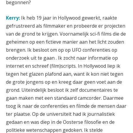
begonnen?
Kerry:
Ik heb 19 jaar in Hollywood gewerkt, raakte
gefrustreerd als filmmaker en probeerde er projecten
van de grond te krijgen. Voornamelijk sci-fi films die de
geheimen op een fictieve manier aan het licht zouden
brengen. Ik besloot om op op UFO conferenties op
onderzoek uit te gaan . Ik zocht naar informatie op
internet en schreef (film)scripts. In Hollywood liep ik
tegen het glazen plafond aan, want ik kon niet tegen
de grote jongens op en kreeg daar geen voet aan de
grond. Uiteindelijk besloot ik zelf documentaires te
gaan maken met een standaard camcorder. Daarmee
toog ik naar de conferenties en filmde de mensen daar
ter plaatse. Op de universiteit had ik journalistiek
gedaan en was diep in de Oosterse filosofie en de
politieke wetenschappen gedoken. Ik stelde