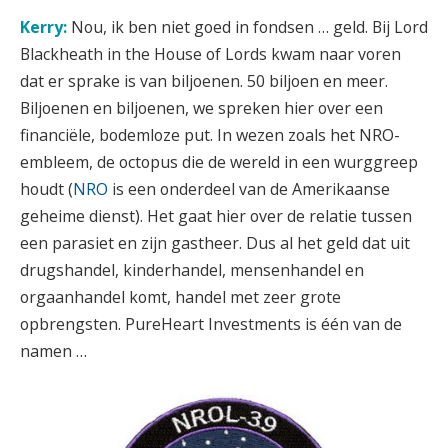
Kerry:
Nou, ik ben niet goed in fondsen … geld. Bij Lord
Blackheath in the House of Lords kwam naar voren
dat er sprake is van biljoenen. 50 biljoen en meer.
Biljoenen en biljoenen, we spreken hier over een
financiële, bodemloze put. In wezen zoals het NRO-
embleem, de octopus die de wereld in een wurggreep
houdt (
NRO
is een onderdeel van de Amerikaanse
geheime dienst). Het gaat hier over de relatie tussen
een parasiet en zijn gastheer. Dus al het geld dat uit
drugshandel, kinderhandel, mensenhandel en
orgaanhandel komt, handel met zeer grote
opbrengsten. PureHeart Investments is één van de
namen …