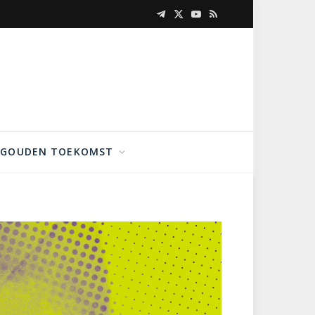
Telegram
X
YouTube
RSS
(Twitter)
GOUDEN TOEKOMST