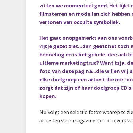
zitten we momenteel goed. Het lijkt 
filmsterren en modellen zich hebben o
vertonen van occulte symboliek.
Het gaat onopgemerkt aan ons voorbij
rijtje gezet ziet…dan geeft het toch 
bedoeling en is het gehele idee achte
ultieme marketingtruc? Want tsja, de
foto van deze pagina…die willen wij al
elke doelgroep een artiest die met d
zorgt dat zijn of haar doelgroep CD’s,
kopen.
Nu volgt een selectie foto’s waarop te z
artiesten voor magazine- of cd-covers va