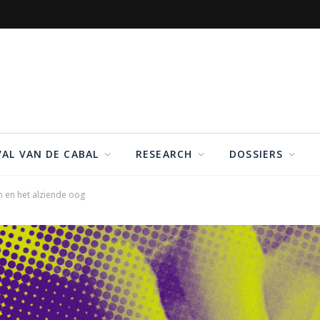
VAL VAN DE CABAL
RESEARCH
DOSSIERS
en het alziende oog