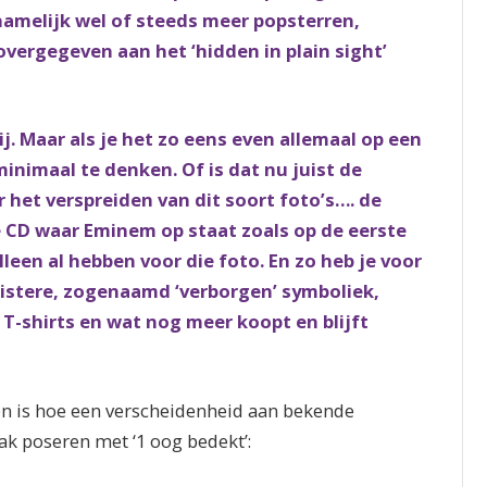
namelijk wel of steeds meer popsterren,
vergegeven aan het ‘hidden in plain sight’
. Maar als je het zo eens even allemaal op een
minimaal te denken. Of is dat nu juist de
r het verspreiden van dit soort foto’s…. de
 CD waar Eminem op staat zoals op de eerste
leen al hebben voor die foto. En zo heb je voor
uistere, zogenaamd ‘verborgen’ symboliek,
 T-shirts en wat nog meer koopt en blijft
ien is hoe een verscheidenheid aan bekende
ak poseren met ‘1 oog bedekt’: