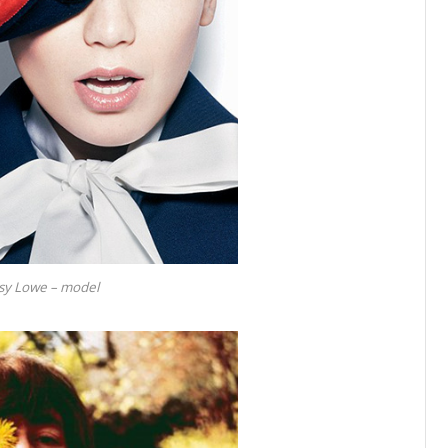
sy Lowe – model