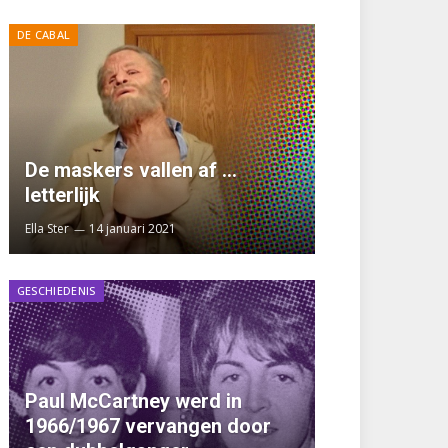
DE CABAL
De maskers vallen af …
letterlijk
Ella Ster
14 januari 2021
GESCHIEDENIS
Paul McCartney werd in
1966/1967 vervangen door