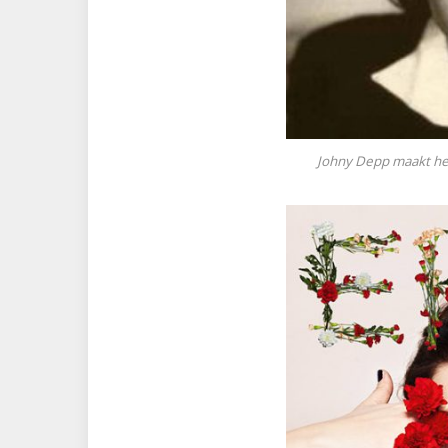
Johny Depp maakt he