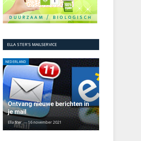
ELLA STER'S MAILSERVICE
NEDERLAND
Ontvang nieuwe berichten in
je mail
Ella Ster
16 november 2021