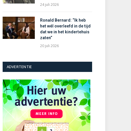
24 juli 2026
Ronald Bernard: “Ik heb
het wél overleefd in de tijd
dat we in het kindertehuis
zaten”
20 juli 2026
ADVERTENTIE