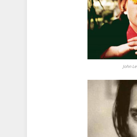
John Le