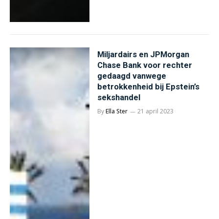
Miljardairs en JPMorgan
Chase Bank voor rechter
gedaagd vanwege
betrokkenheid bij Epstein’s
sekshandel
By
Ella Ster
21 april 2023