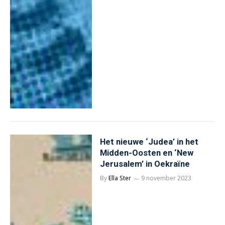
Het nieuwe ‘Judea’ in het
Midden-Oosten en ‘New
Jerusalem’ in Oekraïne
By
Ella Ster
9 november 2023