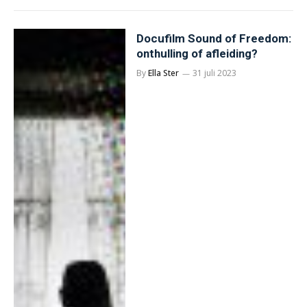
Docufilm Sound of Freedom:
onthulling of afleiding?
By
Ella Ster
31 juli 2023