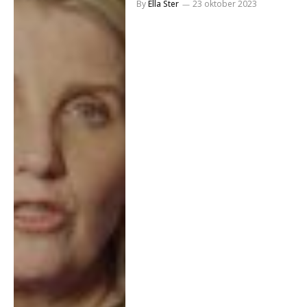
By
Ella Ster
23 oktober 2023