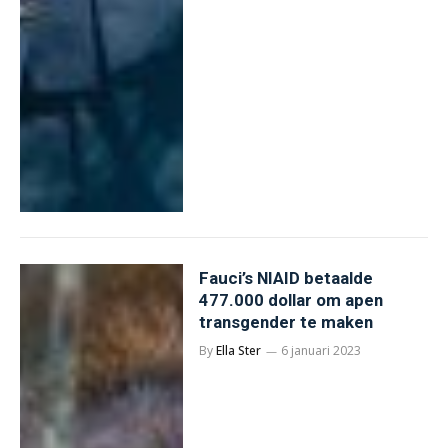
Fauci’s NIAID betaalde
477.000 dollar om apen
transgender te maken
By
Ella Ster
6 januari 2023