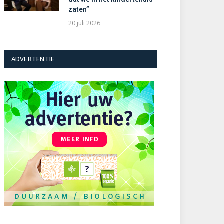
zaten”
20 juli 2026
ADVERTENTIE