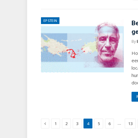
EPSTEIN
Be
ge
By
Ho
een
loc
hun
doo
Previous
…
1
2
3
4
5
6
13