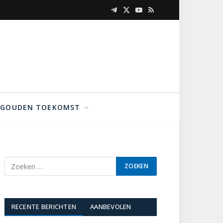
Telegram
X
YouTube
RSS
(Twitter)
GOUDEN TOEKOMST
RECENTE BERICHTEN
AANBEVOLEN