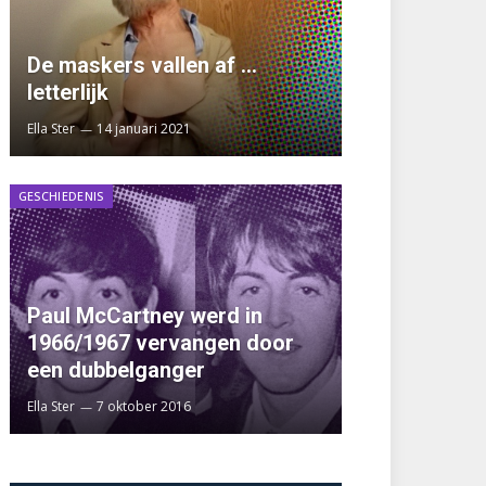
De maskers vallen af …
letterlijk
Ella Ster
14 januari 2021
GESCHIEDENIS
Paul McCartney werd in
1966/1967 vervangen door
een dubbelganger
Ella Ster
7 oktober 2016